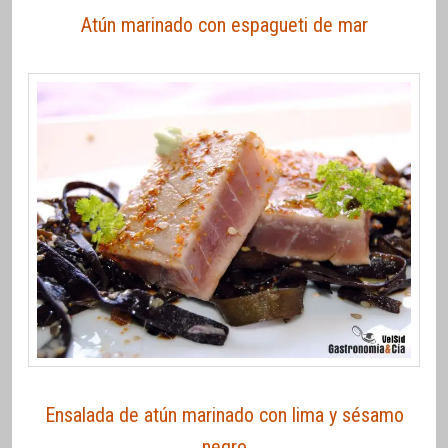
Atún marinado con espagueti de mar
Ensalada de atún marinado con lima y sésamo
negro