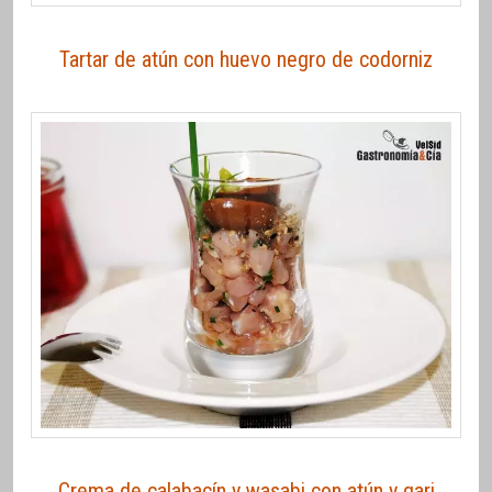
Tartar de atún con huevo negro de codorniz
Crema de calabacín y wasabi con atún y gari