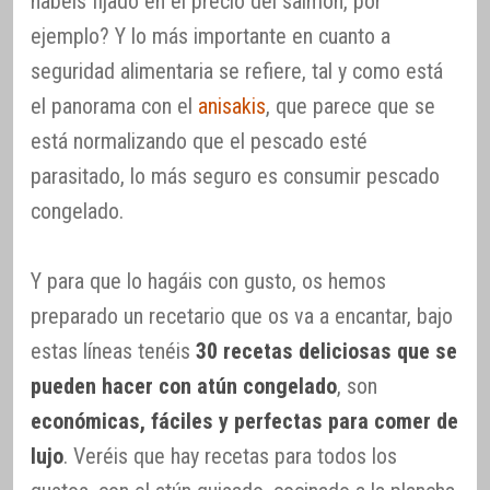
habéis fijado en el precio del salmón, por
ejemplo? Y lo más importante en cuanto a
seguridad alimentaria se refiere, tal y como está
el panorama con el
anisakis
, que parece que se
está normalizando que el pescado esté
parasitado, lo más seguro es consumir pescado
congelado.
Y para que lo hagáis con gusto, os hemos
preparado un recetario que os va a encantar, bajo
estas líneas tenéis
30 recetas deliciosas que se
pueden hacer con atún congelado
, son
económicas, fáciles y perfectas para comer de
lujo
. Veréis que hay recetas para todos los