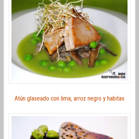
Atún glaseado con lima, arroz negro y habitas