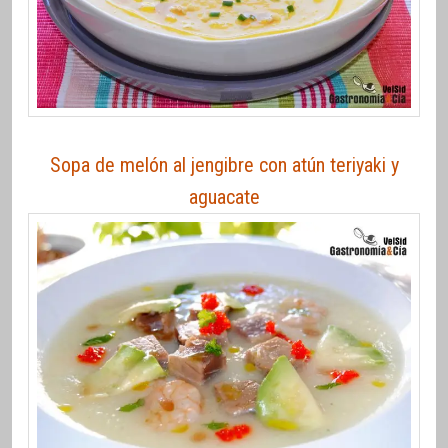
Sopa de melón al jengibre con atún teriyaki y
aguacate