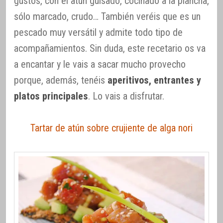
gustos, con el atún guisado, cocinado a la plancha,
sólo marcado, crudo… También veréis que es un
pescado muy versátil y admite todo tipo de
acompañamientos. Sin duda, este recetario os va
a encantar y le vais a sacar mucho provecho
porque, además, tenéis
aperitivos, entrantes y
platos principales
. Lo vais a disfrutar.
Tartar de atún sobre crujiente de alga nori