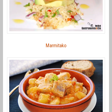
Marmitako