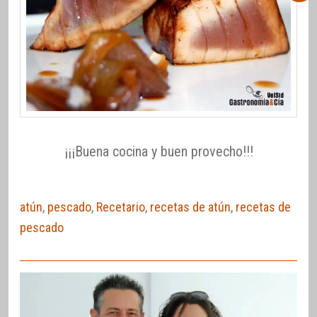
¡¡¡Buena cocina y buen provecho!!!
atún
,
pescado
,
Recetario
,
recetas de atún
,
recetas de
pescado