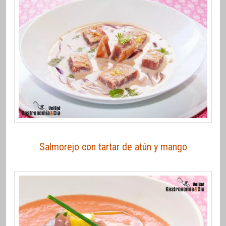
Salmorejo con tartar de atún y mango