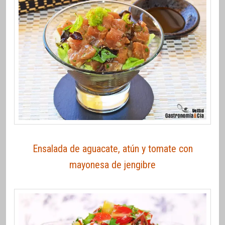
Ensalada de aguacate, atún y tomate con
mayonesa de jengibre