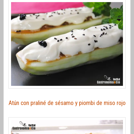
Atún con praliné de sésamo y piombi de miso rojo