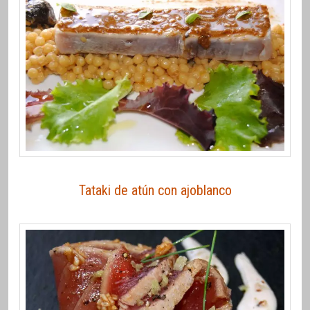
Tataki de atún con ajoblanco