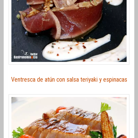
Ventresca de atún con salsa teriyaki y espinacas