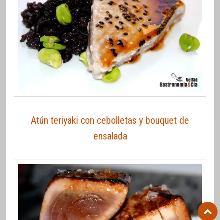
Atún teriyaki con cebolletas y bouquet de
ensalada