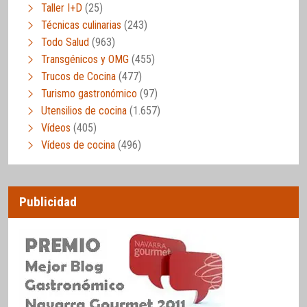
Taller I+D
(25)
Técnicas culinarias
(243)
Todo Salud
(963)
Transgénicos y OMG
(455)
Trucos de Cocina
(477)
Turismo gastronómico
(97)
Utensilios de cocina
(1.657)
Vídeos
(405)
Vídeos de cocina
(496)
Publicidad