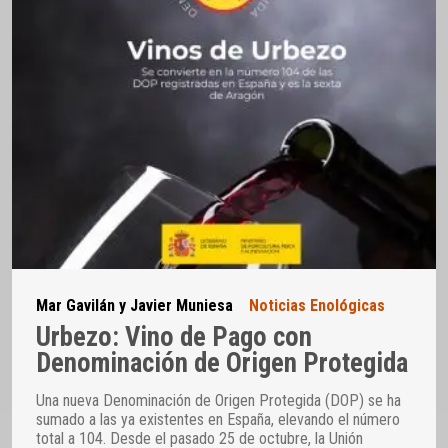
Mar Gavilán y Javier Muniesa
Noticias Enológicas
Urbezo: Vino de Pago con
Denominación de Origen Protegida
Una nueva Denominación de Origen Protegida (DOP) se ha
sumado a las ya existentes en España, elevando el número
total a 104. Desde el pasado 25 de octubre, la Unión