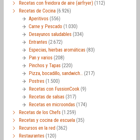
Recetas con freidora de aire (airfryer)
(112)
Recetas de Cocina
(6.926)
Aperitivos
(556)
Carne y Pescado
(1.030)
Desayunos saludables
(334)
Entrantes
(2.672)
Especias, hierbas aromáticas
(83)
Pan y varios
(208)
Pinchos y Tapas
(220)
Pizza, bocadillo, sandwich…
(217)
Postres
(1.500)
Recetas con FussionCook
(9)
Recetas de salsas
(317)
Recetas en microondas
(174)
Recetas de los Chefs
(1.259)
Recetas y cocina de escuela
(35)
Recursos en la red
(362)
Restaurantes
(120)