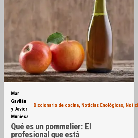
Mar
Gavilán
Diccionario de cocina
,
Noticias Enológicas
,
Notic
y Javier
Muniesa
Qué es un pommelier: El
profesional que está