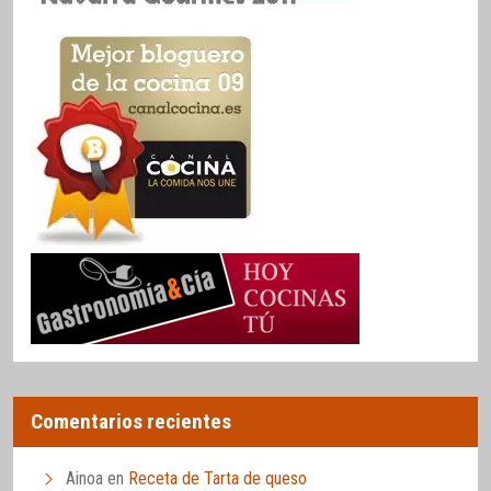
Comentarios recientes
Ainoa
en
Receta de Tarta de queso