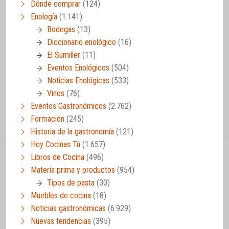
Dónde comprar
(124)
Enología
(1.141)
Bodegas
(13)
Diccionario enológico
(16)
El Sumiller
(11)
Eventos Enológicos
(504)
Noticias Enológicas
(533)
Vinos
(76)
Eventos Gastronómicos
(2.762)
Formación
(245)
Historia de la gastronomía
(121)
Hoy Cocinas Tú
(1.657)
Libros de Cocina
(496)
Materia prima y productos
(954)
Tipos de pasta
(30)
Muebles de cocina
(18)
Noticias gastronómicas
(6.929)
Nuevas tendencias
(395)