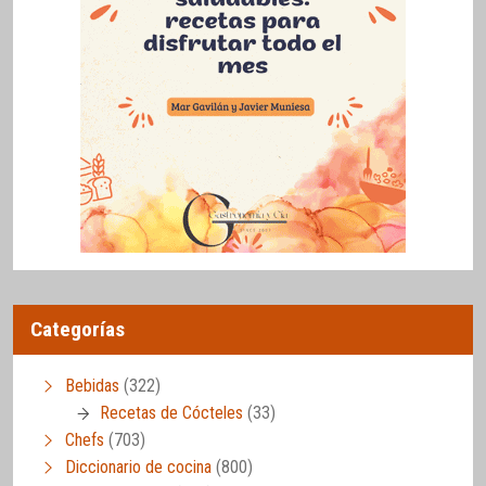
Categorías
Bebidas
(322)
Recetas de Cócteles
(33)
Chefs
(703)
Diccionario de cocina
(800)