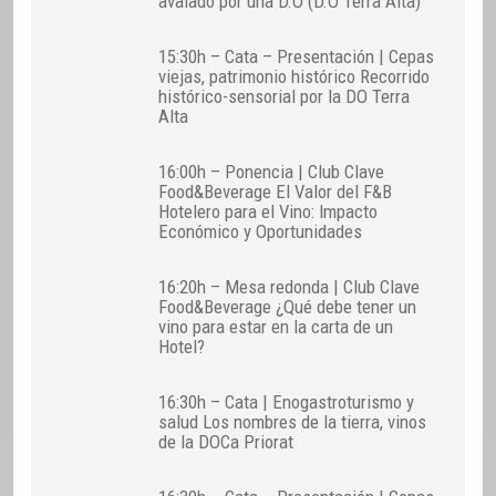
avalado por una D.O (D.O Terra Alta)
15:30h – Cata – Presentación | Cepas
viejas, patrimonio histórico Recorrido
histórico-sensorial por la DO Terra
Alta
16:00h – Ponencia | Club Clave
Food&Beverage El Valor del F&B
Hotelero para el Vino: Impacto
Económico y Oportunidades
16:20h – Mesa redonda | Club Clave
Food&Beverage ¿Qué debe tener un
vino para estar en la carta de un
Hotel?
16:30h – Cata | Enogastroturismo y
salud Los nombres de la tierra, vinos
de la DOCa Priorat