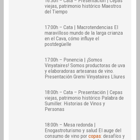
16:30h – Cata – Presentación | Cepas
viejas, patrimonio histórico Maestros
del Tiempo
17:00h – Cata | Macrotendencias El
maravilloso mundo de la larga crianza
en el Cava, cómo influye el
postdegüelle
17:00h – Ponencia | ¡Somos
Vinyataires! Somos productoras de uva
y elaboradoras artesanas de vino.
Presentación Gremi Vinyataires Lliures
18:00h – Cata – Presentación | Cepas
viejas, patrimonio histórico Palabra de
Sumiller. Historias de Vinos y
Personas
18:00h – Mesa redonda |
Enogastroturismo y salud El auge del
consumo de vino por
copas
: desafíos y