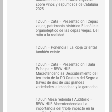
sobre vinos y espumosos de Cataluña
2025
12:00h – Cata – Presentación | Cepas
viejas, patrimonio histórico El análisis
organoléptico de las cepas viejas. Del
mito a la realidad
12:00h – Ponencia | La Rioja Oriental
también existe
12:00h – Cata – Presentación | Sala
Príncipe – BWW HUB
Macrotendencias Descubrimiento del
territorio de la DO Costers del Segre a
través de dos de sus grandes
variedades, el macabeo y la garnacha
13:00h Mesa redonda | Auditorio –
BWW HUB Macrotendencias La
importancia del triple impacto en la