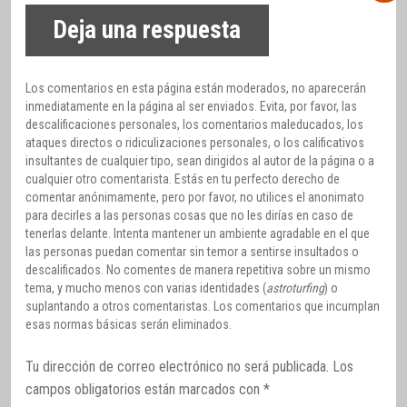
Deja una respuesta
Los comentarios en esta página están moderados, no aparecerán
inmediatamente en la página al ser enviados. Evita, por favor, las
descalificaciones personales, los comentarios maleducados, los
ataques directos o ridiculizaciones personales, o los calificativos
insultantes de cualquier tipo, sean dirigidos al autor de la página o a
cualquier otro comentarista. Estás en tu perfecto derecho de
comentar anónimamente, pero por favor, no utilices el anonimato
para decirles a las personas cosas que no les dirías en caso de
tenerlas delante. Intenta mantener un ambiente agradable en el que
las personas puedan comentar sin temor a sentirse insultados o
descalificados. No comentes de manera repetitiva sobre un mismo
tema, y mucho menos con varias identidades (
astroturfing
) o
suplantando a otros comentaristas. Los comentarios que incumplan
esas normas básicas serán eliminados.
Tu dirección de correo electrónico no será publicada.
Los
campos obligatorios están marcados con
*