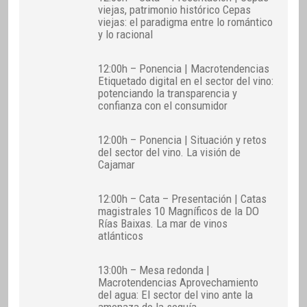
viejas, patrimonio histórico Cepas
viejas: el paradigma entre lo romántico
y lo racional
12:00h – Ponencia | Macrotendencias
Etiquetado digital en el sector del vino:
potenciando la transparencia y
confianza con el consumidor
12:00h – Ponencia | Situación y retos
del sector del vino. La visión de
Cajamar
12:00h – Cata – Presentación | Catas
magistrales 10 Magníficos de la DO
Rías Baixas. La mar de vinos
atlánticos
13:00h – Mesa redonda |
Macrotendencias Aprovechamiento
del agua: El sector del vino ante la
amenaza de la sequía