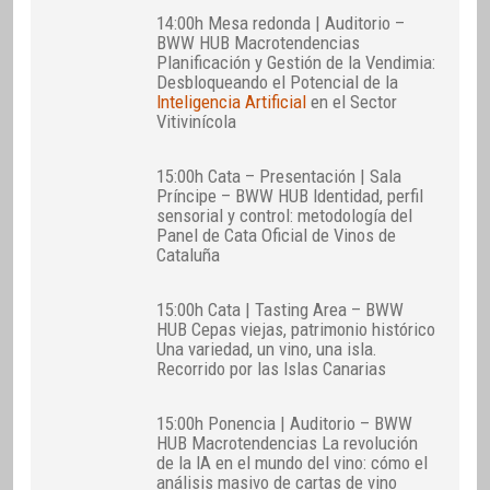
14:00h Mesa redonda | Auditorio –
BWW HUB Macrotendencias
Planificación y Gestión de la Vendimia:
Desbloqueando el Potencial de la
Inteligencia Artificial
en el Sector
Vitivinícola
15:00h Cata – Presentación | Sala
Príncipe – BWW HUB Identidad, perfil
sensorial y control: metodología del
Panel de Cata Oficial de Vinos de
Cataluña
15:00h Cata | Tasting Area – BWW
HUB Cepas viejas, patrimonio histórico
Una variedad, un vino, una isla.
Recorrido por las Islas Canarias
15:00h Ponencia | Auditorio – BWW
HUB Macrotendencias La revolución
de la IA en el mundo del vino: cómo el
análisis masivo de cartas de vino