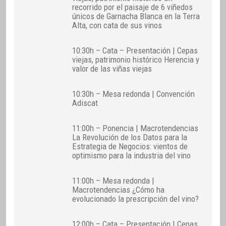
recorrido por el paisaje de 6 viñedos
únicos de Garnacha Blanca en la Terra
Alta, con cata de sus vinos
10:30h – Cata – Presentación | Cepas
viejas, patrimonio histórico Herencia y
valor de las viñas viejas
10:30h – Mesa redonda | Convención
Adiscat
11:00h – Ponencia | Macrotendencias
La Revolución de los Datos para la
Estrategia de Negocios: vientos de
optimismo para la industria del vino
11:00h – Mesa redonda |
Macrotendencias ¿Cómo ha
evolucionado la prescripción del vino?
12:00h – Cata – Presentación | Cepas