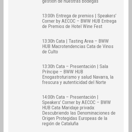
gestión de nuestras bodegas
13:00h Entrega de premios | Speakers’
Corner by AECOC – BWW HUB Entrega
de Premios de Hotel Wine Fest
13:30h Cata | Tasting Area – BWW
HUB Macrotendencias Cata de Vinos
de Culto
13:30h Cata – Presentación | Sala
Príncipe – BWW HUB
Enogastroturismo y salud Navarra, la
frescura y autenticidad del Norte
14:00h Cata – Presentación |
Speakers’ Corner by AECOC – BWW
HUB Cata Maridaje privada:
Descubriendo las Denominaciones de
Origen Protegidas Europeas de la
región de Cataluña