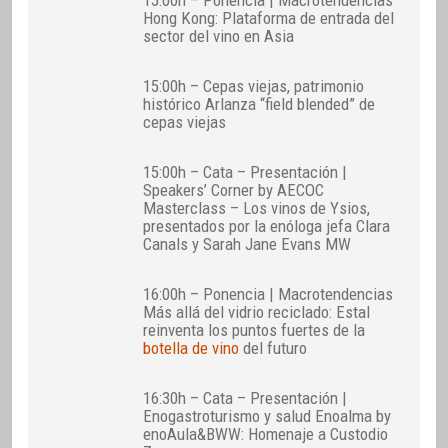
Hong Kong: Plataforma de entrada del
sector del vino en Asia
15:00h – Cepas viejas, patrimonio
histórico Arlanza “field blended” de
cepas viejas
15:00h – Cata – Presentación |
Speakers’ Corner by AECOC
Masterclass – Los vinos de Ysios,
presentados por la enóloga jefa Clara
Canals y Sarah Jane Evans MW
16:00h – Ponencia | Macrotendencias
Más allá del vidrio reciclado: Estal
reinventa los puntos fuertes de la
botella de vino
del futuro
16:30h – Cata – Presentación |
Enogastroturismo y salud Enoalma by
enoAula&BWW: Homenaje a Custodio