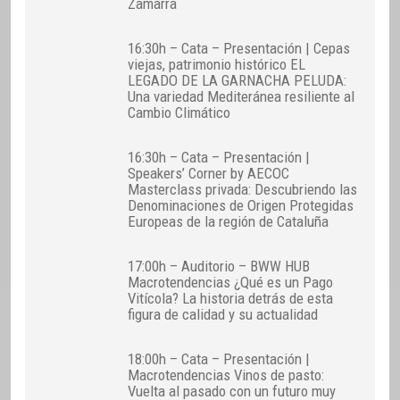
Zamarra
16:30h – Cata – Presentación | Cepas
viejas, patrimonio histórico EL
LEGADO DE LA GARNACHA PELUDA:
Una variedad Mediteránea resiliente al
Cambio Climático
16:30h – Cata – Presentación |
Speakers’ Corner by AECOC
Masterclass privada: Descubriendo las
Denominaciones de Origen Protegidas
Europeas de la región de Cataluña
17:00h – Auditorio – BWW HUB
Macrotendencias ¿Qué es un Pago
Vitícola? La historia detrás de esta
figura de calidad y su actualidad
18:00h – Cata – Presentación |
Macrotendencias Vinos de pasto:
Vuelta al pasado con un futuro muy