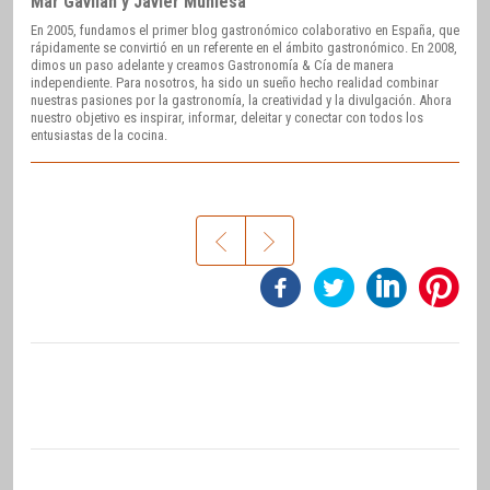
Mar Gavilán y Javier Muniesa
En 2005, fundamos el primer blog gastronómico colaborativo en España, que
rápidamente se convirtió en un referente en el ámbito gastronómico. En 2008,
dimos un paso adelante y creamos Gastronomía & Cía de manera
independiente. Para nosotros, ha sido un sueño hecho realidad combinar
nuestras pasiones por la gastronomía, la creatividad y la divulgación. Ahora
nuestro objetivo es inspirar, informar, deleitar y conectar con todos los
entusiastas de la cocina.