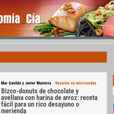
Mar Gavilán y Javier Muniesa
Recetas en microondas
Bizco-donuts de chocolate y
avellana con harina de arroz: receta
fácil para un rico desayuno o
merienda