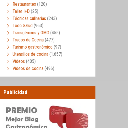
Restaurantes
(120)
Taller I+D
(25)
Técnicas culinarias
(243)
Todo Salud
(963)
Transgénicos y OMG
(455)
Trucos de Cocina
(477)
Turismo gastronómico
(97)
Utensilios de cocina
(1.657)
Vídeos
(405)
Vídeos de cocina
(496)
Publicidad