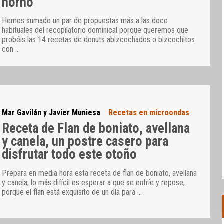
horno
Hemos sumado un par de propuestas más a las doce
habituales del recopilatorio dominical porque queremos que
probéis las 14 recetas de donuts abizcochados o bizcochitos
con
…
Mar Gavilán y Javier Muniesa
Recetas en microondas
Receta de Flan de boniato, avellana
y canela, un postre casero para
disfrutar todo este otoño
Prepara en media hora esta receta de flan de boniato, avellana
y canela, lo más difícil es esperar a que se enfríe y repose,
porque el flan está exquisito de un día para
…