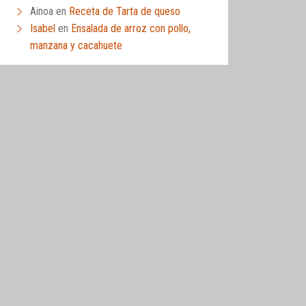
Ainoa
en
Receta de Tarta de queso
Isabel
en
Ensalada de arroz con pollo,
manzana y cacahuete