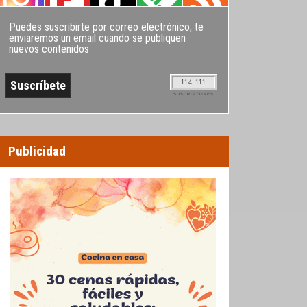
Puedes suscribirte por correo electrónico, te
enviaremos un email cuando se publiquen
nuevos contenidos
114.111
SUSCRIPTORES
Publicidad