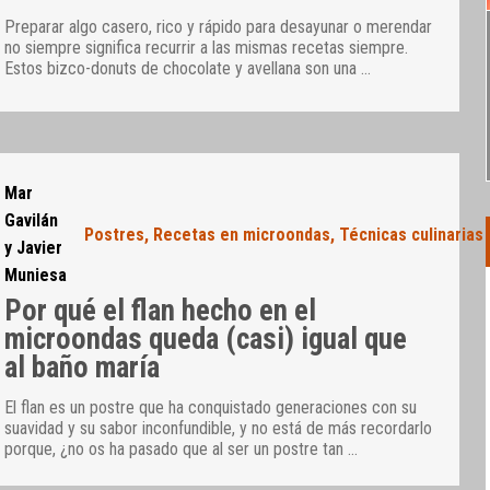
Preparar algo casero, rico y rápido para desayunar o merendar
no siempre significa recurrir a las mismas recetas siempre.
Estos bizco-donuts de chocolate y avellana son una
…
Mar
Gavilán
Postres
,
Recetas en microondas
,
Técnicas culinarias
y Javier
Muniesa
Por qué el flan hecho en el
microondas queda (casi) igual que
al baño maría
El flan es un postre que ha conquistado generaciones con su
suavidad y su sabor inconfundible, y no está de más recordarlo
porque, ¿no os ha pasado que al ser un postre tan
…