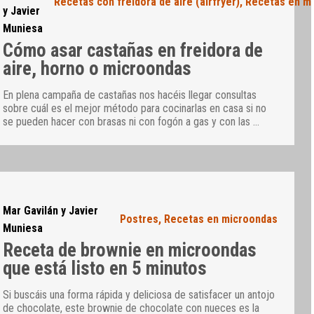
Recetas con freidora de aire (airfryer)
,
Recetas en m
y Javier
Muniesa
Cómo asar castañas en freidora de
aire, horno o microondas
En plena campaña de castañas nos hacéis llegar consultas
sobre cuál es el mejor método para cocinarlas en casa si no
se pueden hacer con brasas ni con fogón a gas y con las
…
Mar Gavilán y Javier
Postres
,
Recetas en microondas
Muniesa
Receta de brownie en microondas
que está listo en 5 minutos
Si buscáis una forma rápida y deliciosa de satisfacer un antojo
de chocolate, este brownie de chocolate con nueces es la