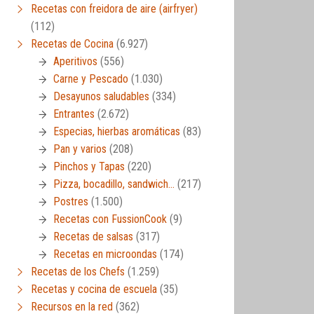
Recetas con freidora de aire (airfryer)
(112)
Recetas de Cocina
(6.927)
Aperitivos
(556)
Carne y Pescado
(1.030)
Desayunos saludables
(334)
Entrantes
(2.672)
tas en microondas
Especias, hierbas aromáticas
(83)
Pan y varios
(208)
Pinchos y Tapas
(220)
Pizza, bocadillo, sandwich…
(217)
Postres
(1.500)
Recetas con FussionCook
(9)
Recetas de salsas
(317)
Recetas en microondas
(174)
Recetas de los Chefs
(1.259)
Recetas y cocina de escuela
(35)
Recursos en la red
(362)