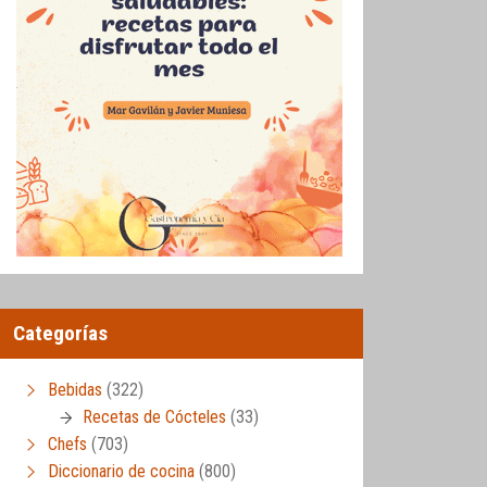
Categorías
Bebidas
(322)
Recetas de Cócteles
(33)
Chefs
(703)
Diccionario de cocina
(800)