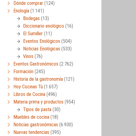
icroondas
,
Técnicas culinarias
Dónde comprar
(124)
Enología
(1.141)
Bodegas
(13)
Diccionario enológico
(16)
El Sumiller
(11)
Eventos Enológicos
(504)
Noticias Enológicas
(533)
Vinos
(76)
Eventos Gastronómicos
(2.762)
Formación
(245)
Historia de la gastronomía
(121)
Hoy Cocinas Tú
(1.657)
Libros de Cocina
(496)
Materia prima y productos
(954)
Tipos de pasta
(30)
Muebles de cocina
(18)
Noticias gastronómicas
(6.930)
Nuevas tendencias
(395)