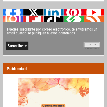
Puedes suscribirte por correo electrónico, te enviaremos un
email cuando se publiquen nuevos contenidos
114.111
SUSCRIPTORES
Publicidad