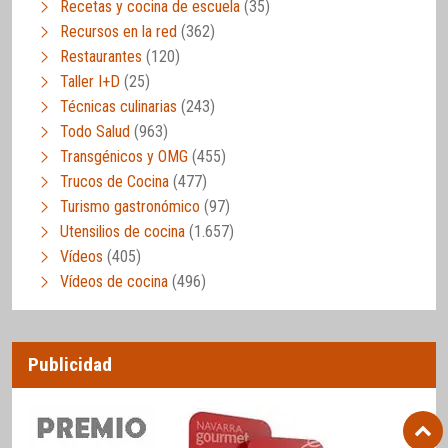
Recetas y cocina de escuela
(35)
Recursos en la red
(362)
Restaurantes
(120)
Taller I+D
(25)
Técnicas culinarias
(243)
Todo Salud
(963)
Transgénicos y OMG
(455)
Trucos de Cocina
(477)
Turismo gastronómico
(97)
Utensilios de cocina
(1.657)
Vídeos
(405)
Vídeos de cocina
(496)
Publicidad