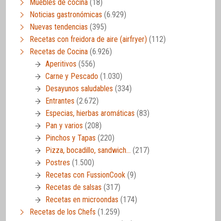
Muebles de cocina
(18)
Noticias gastronómicas
(6.929)
Nuevas tendencias
(395)
Recetas con freidora de aire (airfryer)
(112)
Recetas de Cocina
(6.926)
Aperitivos
(556)
Carne y Pescado
(1.030)
Desayunos saludables
(334)
Entrantes
(2.672)
Especias, hierbas aromáticas
(83)
Pan y varios
(208)
Pinchos y Tapas
(220)
Pizza, bocadillo, sandwich…
(217)
Postres
(1.500)
Recetas con FussionCook
(9)
Recetas de salsas
(317)
Recetas en microondas
(174)
Recetas de los Chefs
(1.259)