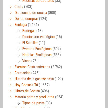
Recetas de Cócteles
(33)
Chefs
(703)
Diccionario de cocina
(800)
Dónde comprar
(124)
Enología
(1.141)
Bodegas
(13)
Diccionario enológico
(16)
El Sumiller
(11)
Eventos Enológicos
(504)
Noticias Enológicas
(533)
Vinos
(76)
Eventos Gastronómicos
(2.762)
Formación
(245)
Historia de la gastronomía
(121)
Hoy Cocinas Tú
(1.657)
Libros de Cocina
(496)
Materia prima y productos
(954)
Tipos de pasta
(30)