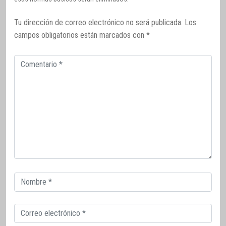
Tu dirección de correo electrónico no será publicada.
Los
campos obligatorios están marcados con
*
Comentario
Correo
electrónico
Correo
electrónico