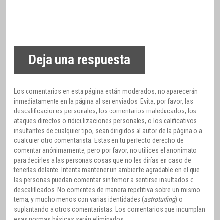
Deja una respuesta
Los comentarios en esta página están moderados, no aparecerán
inmediatamente en la página al ser enviados. Evita, por favor, las
descalificaciones personales, los comentarios maleducados, los
ataques directos o ridiculizaciones personales, o los calificativos
insultantes de cualquier tipo, sean dirigidos al autor de la página o a
cualquier otro comentarista. Estás en tu perfecto derecho de
comentar anónimamente, pero por favor, no utilices el anonimato
para decirles a las personas cosas que no les dirías en caso de
tenerlas delante. Intenta mantener un ambiente agradable en el que
las personas puedan comentar sin temor a sentirse insultados o
descalificados. No comentes de manera repetitiva sobre un mismo
tema, y mucho menos con varias identidades (
astroturfing
) o
suplantando a otros comentaristas. Los comentarios que incumplan
esas normas básicas serán eliminados.