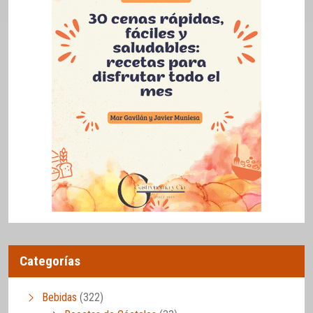
Categorías
Bebidas
(322)