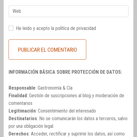
Web
He leido y acepto la
política de privacidad
INFORMACIÓN BÁSICA SOBRE PROTECCIÓN DE DATOS:
Responsable
: Gastronomía & Cía
Finalidad
: Gestión de suscripciones al blog y moderación de
comentarios
Legitimación
: Consentimiento del interesado
Destinatarios
: No se comunicarán los datos a terceros, salvo
por una obligación legal.
Derechos
: Acceder, rectificar y suprimir los datos, así como