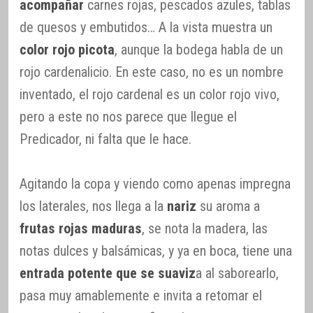
acompañar
carnes rojas, pescados azules, tablas
de quesos y embutidos… A la vista muestra un
color rojo picota
, aunque la bodega habla de un
rojo cardenalicio. En este caso, no es un nombre
inventado, el rojo cardenal es un color rojo vivo,
pero a este no nos parece que llegue el
Predicador, ni falta que le hace.
Agitando la copa y viendo como apenas impregna
los laterales, nos llega a la
nariz
su aroma a
frutas rojas maduras
, se nota la madera, las
notas dulces y balsámicas, y ya en boca, tiene una
entrada potente que se suaviz
a al saborearlo,
pasa muy amablemente e invita a retomar el