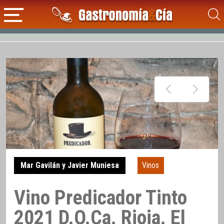
Mar Gavilán y Javier Muniesa
Vinos
Vino Predicador Tinto
2021 D.O.Ca. Rioja. El