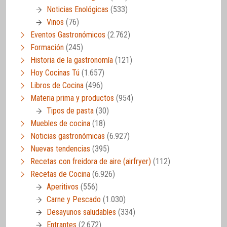
Noticias Enológicas
(533)
Vinos
(76)
Eventos Gastronómicos
(2.762)
Formación
(245)
Historia de la gastronomía
(121)
Hoy Cocinas Tú
(1.657)
Libros de Cocina
(496)
Materia prima y productos
(954)
Tipos de pasta
(30)
Muebles de cocina
(18)
Noticias gastronómicas
(6.927)
Nuevas tendencias
(395)
Recetas con freidora de aire (airfryer)
(112)
Recetas de Cocina
(6.926)
Aperitivos
(556)
Carne y Pescado
(1.030)
Desayunos saludables
(334)
Entrantes
(2.672)