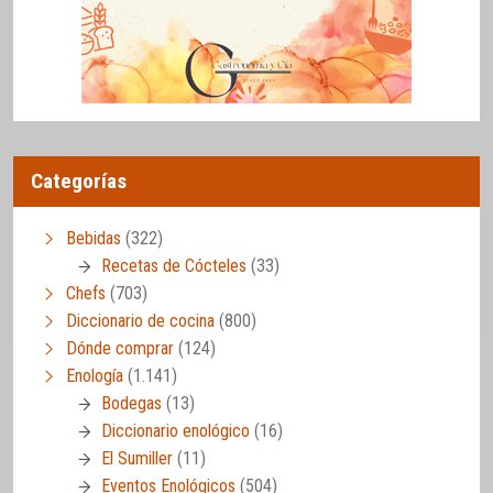
Categorías
Bebidas
(322)
Recetas de Cócteles
(33)
Chefs
(703)
Diccionario de cocina
(800)
Dónde comprar
(124)
Enología
(1.141)
Bodegas
(13)
Diccionario enológico
(16)
El Sumiller
(11)
Eventos Enológicos
(504)