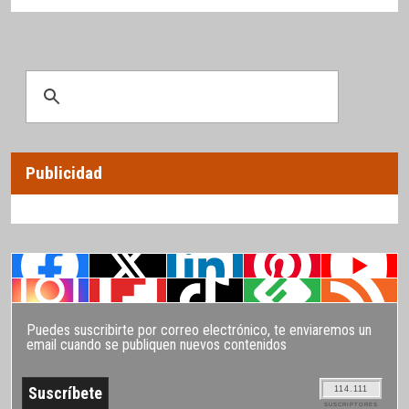
Publicidad
Puedes suscribirte por correo electrónico, te enviaremos un
email cuando se publiquen nuevos contenidos
114.111
SUSCRIPTORES