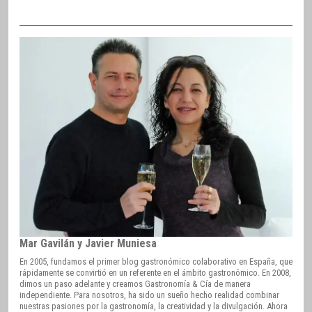
Mar Gavilán y Javier Muniesa
En 2005, fundamos el primer blog gastronómico colaborativo en España, que
rápidamente se convirtió en un referente en el ámbito gastronómico. En 2008,
dimos un paso adelante y creamos Gastronomía & Cía de manera
independiente. Para nosotros, ha sido un sueño hecho realidad combinar
nuestras pasiones por la gastronomía, la creatividad y la divulgación. Ahora