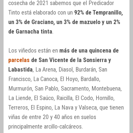
cosecha de 2021 sabemos que el Predicador
Tinto está elaborado con un
92% de Tempranillo,
un 3% de Graciano, un 3% de mazuelo y un 2%
de Garnacha tinta
.
Los viñedos están en
más de una quincena de
parcelas
de San Vicente de la Sonsierra y
Labastida
, La Arena, Diasol, Burdarán, San
Francisco, La Canoca, El Hoyo, Bardallo,
Murmurón, San Pablo, Sacramento, Montebuena,
La Liende, El Saúco, Raicilla, El Codo, Hornillo,
Terreros, El Espino, La Nava y Valseca, que tienen
viñas de entre 20 y 40 años en suelos
principalmente arcillo-calcáreos.