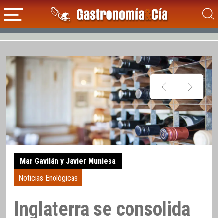
Mar Gavilán y Javier Muniesa
Noticias Enológicas
Inglaterra se consolida