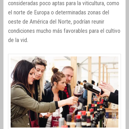
consideradas poco aptas para la viticultura, como
el norte de Europa o determinadas zonas del
oeste de América del Norte, podrían reunir
condiciones mucho más favorables para el cultivo
de la vid.