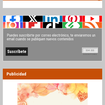
Puedes suscribirte por correo electrónico, te enviaremos un
email cuando se publiquen nuevos contenidos
114.111
SUSCRIPTORES
Publicidad