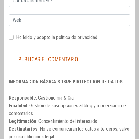
electrónico
Web
He leido y acepto la
política de privacidad
INFORMACIÓN BÁSICA SOBRE PROTECCIÓN DE DATOS:
Responsable
: Gastronomía & Cía
Finalidad
: Gestión de suscripciones al blog y moderación de
comentarios
Legitimación
: Consentimiento del interesado
Destinatarios
: No se comunicarán los datos a terceros, salvo
por una obligación legal.