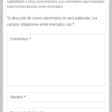
suplantando a otros comentaristas. Los comentarios que incumplan
esas normas básicas serán eliminados.
Tu dirección de correo electrónico no será publicada.
Los
campos obligatorios están marcados con
*
Comentario
Correo
electrónico
Correo