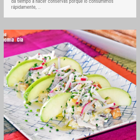
da tiempo a hacer conservas porque lo consumimos
rápidamente,
…