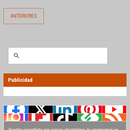
ANTERIORES
Publicidad
Puedes suscribirte por correo electrónico, te enviaremos un