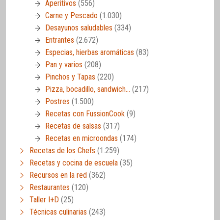
Aperitivos
(556)
Carne y Pescado
(1.030)
Desayunos saludables
(334)
Entrantes
(2.672)
Especias, hierbas aromáticas
(83)
Pan y varios
(208)
Pinchos y Tapas
(220)
Pizza, bocadillo, sandwich…
(217)
Postres
(1.500)
Recetas con FussionCook
(9)
Recetas de salsas
(317)
Recetas en microondas
(174)
Recetas de los Chefs
(1.259)
Recetas y cocina de escuela
(35)
Recursos en la red
(362)
Restaurantes
(120)
Taller I+D
(25)
Técnicas culinarias
(243)