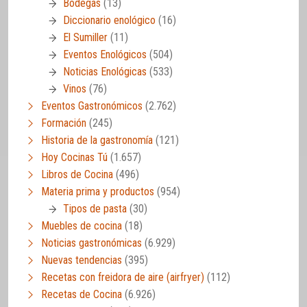
Bodegas
(13)
Diccionario enológico
(16)
El Sumiller
(11)
Eventos Enológicos
(504)
Noticias Enológicas
(533)
Vinos
(76)
Eventos Gastronómicos
(2.762)
Formación
(245)
Historia de la gastronomía
(121)
Hoy Cocinas Tú
(1.657)
Libros de Cocina
(496)
Materia prima y productos
(954)
Tipos de pasta
(30)
Muebles de cocina
(18)
Noticias gastronómicas
(6.929)
Nuevas tendencias
(395)
Recetas con freidora de aire (airfryer)
(112)
Recetas de Cocina
(6.926)