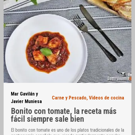
Mar Gavilán y
Carne y Pescado
,
Vídeos de cocina
Javier Muniesa
Bonito con tomate, la receta más
fácil siempre sale bien
El bonito con tomate es uno de los platos tradicionales de la