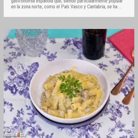
gastronomía española que, siendo particularmente popular
en la zona norte, como el País Vasco y Cantabria, se ha
…