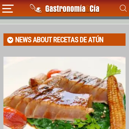
NEWS ABOUT
RECETAS DE ATÚN