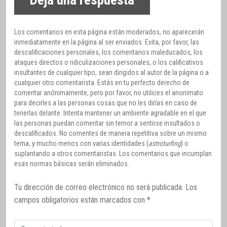
Deja una respuesta
Los comentarios en esta página están moderados, no aparecerán
inmediatamente en la página al ser enviados. Evita, por favor, las
descalificaciones personales, los comentarios maleducados, los
ataques directos o ridiculizaciones personales, o los calificativos
insultantes de cualquier tipo, sean dirigidos al autor de la página o a
cualquier otro comentarista. Estás en tu perfecto derecho de
comentar anónimamente, pero por favor, no utilices el anonimato
para decirles a las personas cosas que no les dirías en caso de
tenerlas delante. Intenta mantener un ambiente agradable en el que
las personas puedan comentar sin temor a sentirse insultados o
descalificados. No comentes de manera repetitiva sobre un mismo
tema, y mucho menos con varias identidades (
astroturfing
) o
suplantando a otros comentaristas. Los comentarios que incumplan
esas normas básicas serán eliminados.
Tu dirección de correo electrónico no será publicada.
Los
campos obligatorios están marcados con
*
Comentario