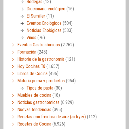
Bodegas
(13)
Diccionario enológico
(16)
El Sumiller
(11)
Eventos Enológicos
(504)
Noticias Enológicas
(533)
Vinos
(76)
Eventos Gastronómicos
(2.762)
Formación
(245)
Historia de la gastronomía
(121)
Hoy Cocinas Tú
(1.657)
Libros de Cocina
(496)
Materia prima y productos
(954)
Tipos de pasta
(30)
Muebles de cocina
(18)
Noticias gastronómicas
(6.929)
Nuevas tendencias
(395)
Recetas con freidora de aire (airfryer)
(112)
Recetas de Cocina
(6.926)