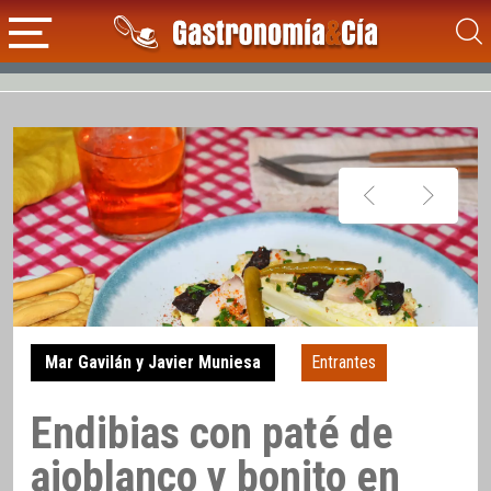
Mar Gavilán y Javier Muniesa
Entrantes
Endibias con paté de
ajoblanco y bonito en