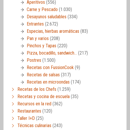
Aperitivos
(556)
Carne y Pescado
(1.030)
Desayunos saludables
(334)
Entrantes
(2.672)
Especias, hierbas aromáticas
(83)
Pan y varios
(208)
Pinchos y Tapas
(220)
Pizza, bocadillo, sandwich…
(217)
Postres
(1.500)
Recetas con FussionCook
(9)
Recetas de salsas
(317)
Recetas en microondas
(174)
Recetas de los Chefs
(1.259)
Recetas y cocina de escuela
(35)
Recursos en la red
(362)
Restaurantes
(120)
Taller I+D
(25)
Técnicas culinarias
(243)