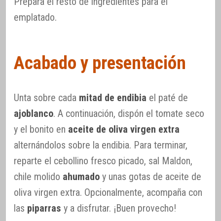
Prepara el resto de ingredientes para el
emplatado.
Acabado y presentación
Unta sobre cada
mitad de endibia
el paté de
ajoblanco
. A continuación, dispón el tomate seco
y el bonito en
aceite de oliva virgen extra
alternándolos sobre la endibia. Para terminar,
reparte el cebollino fresco picado, sal Maldon,
chile molido
ahumado
y unas gotas de aceite de
oliva virgen extra. Opcionalmente, acompaña con
las
piparras
y a disfrutar. ¡Buen provecho!