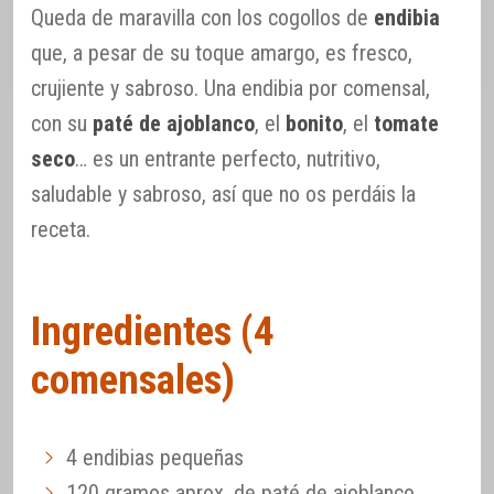
Queda de maravilla con los cogollos de
endibia
que, a pesar de su toque amargo, es fresco,
crujiente y sabroso. Una endibia por comensal,
con su
paté de ajoblanco
, el
bonito
, el
tomate
seco
… es un entrante perfecto, nutritivo,
saludable y sabroso, así que no os perdáis la
receta.
Ingredientes (4
comensales)
4 endibias pequeñas
120 gramos aprox. de paté de ajoblanco