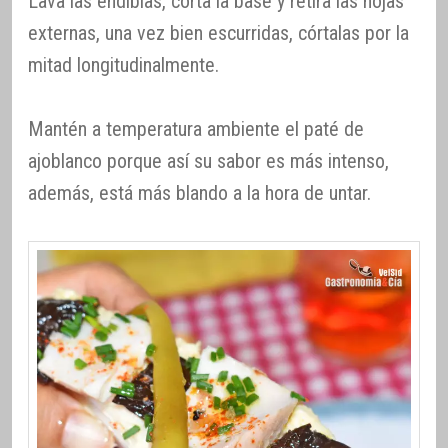
Lava las endibias, corta la base y retira las hojas
externas, una vez bien escurridas, córtalas por la
mitad longitudinalmente.
Mantén a temperatura ambiente el paté de
ajoblanco porque así su sabor es más intenso,
además, está más blando a la hora de untar.