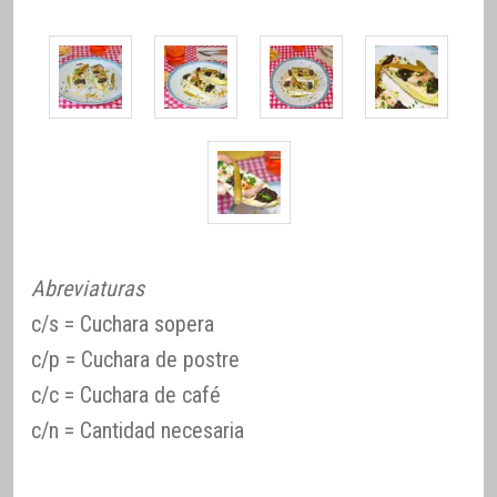
Abreviaturas
c/s = Cuchara sopera
c/p = Cuchara de postre
c/c = Cuchara de café
c/n = Cantidad necesaria