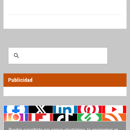
Publicidad
Puedes suscribirte por correo electrónico, te enviaremos un