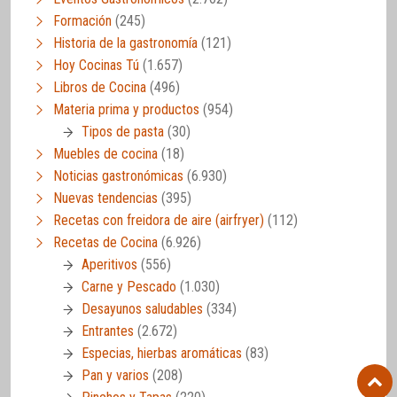
Formación
(245)
Historia de la gastronomía
(121)
Hoy Cocinas Tú
(1.657)
Libros de Cocina
(496)
Materia prima y productos
(954)
Tipos de pasta
(30)
Muebles de cocina
(18)
Noticias gastronómicas
(6.930)
Nuevas tendencias
(395)
Recetas con freidora de aire (airfryer)
(112)
Recetas de Cocina
(6.926)
Aperitivos
(556)
Carne y Pescado
(1.030)
Desayunos saludables
(334)
Entrantes
(2.672)
Especias, hierbas aromáticas
(83)
Pan y varios
(208)