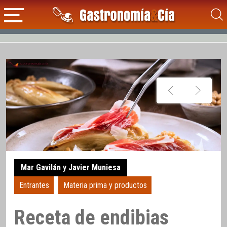
Mar Gavilán y Javier Muniesa
Entrantes
Materia prima y productos
Receta de endibias