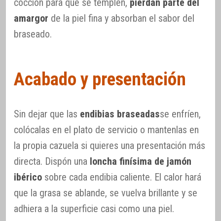
cocción para que se templen,
pierdan parte del
amargor
de la piel fina y absorban el sabor del
braseado.
Acabado y presentación
Sin dejar que las
endibias braseadas
se enfríen,
colócalas en el plato de servicio o mantenlas en
la propia cazuela si quieres una presentación más
directa. Dispón una
loncha finísima de jamón
ibérico
sobre cada endibia caliente. El calor hará
que la grasa se ablande, se vuelva brillante y se
adhiera a la superficie casi como una piel.