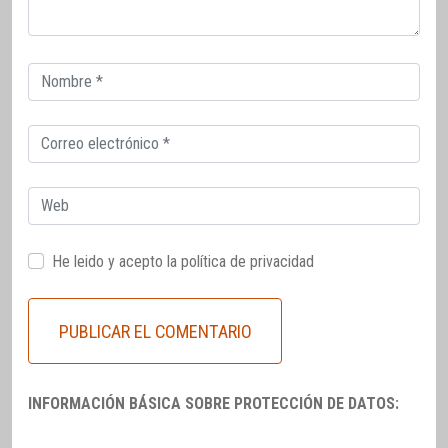
Correo
electrónico
Correo
electrónico
Web
He leido y acepto la
política de privacidad
INFORMACIÓN BÁSICA SOBRE PROTECCIÓN DE DATOS: