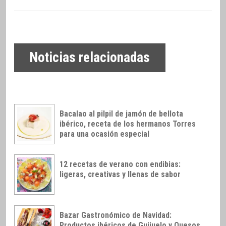
Noticias relacionadas
Bacalao al pilpil de jamón de bellota
ibérico, receta de los hermanos Torres
para una ocasión especial
12 recetas de verano con endibias:
ligeras, creativas y llenas de sabor
Bazar Gastronómico de Navidad:
Productos ibéricos de Guijuelo y Quesos