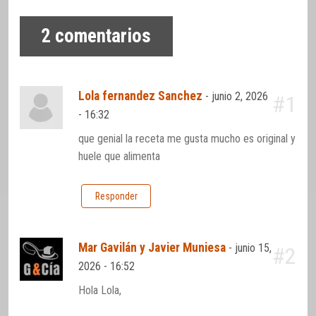
2
comentarios
Lola fernandez Sanchez
-
junio 2, 2026
#1
- 16:32
que genial la receta me gusta mucho es original y
huele que alimenta
Responder
Mar Gavilán y Javier Muniesa
-
junio 15,
#2
2026 - 16:52
Hola Lola,