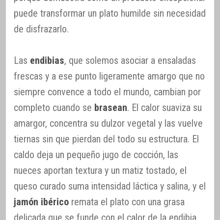
puede transformar un plato humilde sin necesidad
de disfrazarlo.
Las
endibias
, que solemos asociar a ensaladas
frescas y a ese punto ligeramente amargo que no
siempre convence a todo el mundo, cambian por
completo cuando se
brasean
. El calor suaviza su
amargor, concentra su dulzor vegetal y las vuelve
tiernas sin que pierdan del todo su estructura. El
caldo deja un pequeño jugo de cocción, las
nueces aportan textura y un matiz tostado, el
queso curado suma intensidad láctica y salina, y el
jamón ibérico
remata el plato con una grasa
delicada que se funde con el calor de la endibia