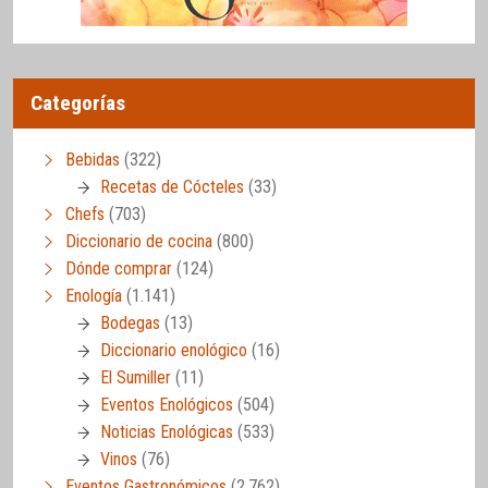
Categorías
Bebidas
(322)
Recetas de Cócteles
(33)
Chefs
(703)
Diccionario de cocina
(800)
Dónde comprar
(124)
Enología
(1.141)
Bodegas
(13)
Diccionario enológico
(16)
El Sumiller
(11)
Eventos Enológicos
(504)
Noticias Enológicas
(533)
Vinos
(76)
Eventos Gastronómicos
(2.762)