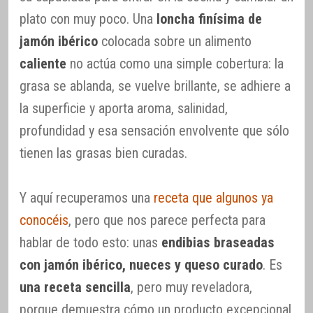
plato con muy poco. Una
loncha finísima de
jamón ibérico
colocada sobre un alimento
caliente
no actúa como una simple cobertura: la
grasa se ablanda, se vuelve brillante, se adhiere a
la superficie y aporta aroma, salinidad,
profundidad y esa sensación envolvente que sólo
tienen las grasas bien curadas.
Y aquí recuperamos una
receta que algunos ya
conocéis
, pero que nos parece perfecta para
hablar de todo esto: unas
endibias braseadas
con jamón ibérico, nueces y queso curado
. Es
una receta sencilla
, pero muy reveladora,
porque demuestra cómo un producto excepcional