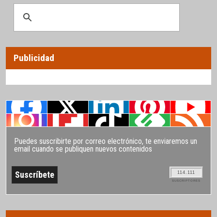
Publicidad
Puedes suscribirte por correo electrónico, te enviaremos un
email cuando se publiquen nuevos contenidos
114.111
SUSCRIPTORES