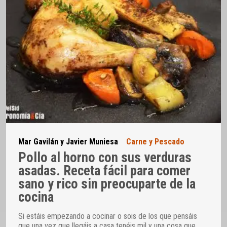
Mar Gavilán y Javier Muniesa
Carne y Pescado
Pollo al horno con sus verduras
asadas. Receta fácil para comer
sano y rico sin preocuparte de la
cocina
Si estáis empezando a cocinar o sois de los que pensáis
que una vez que llegáis a casa tenéis mil y una cosa que