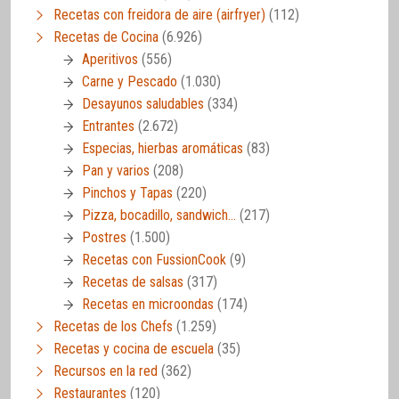
Recetas con freidora de aire (airfryer)
(112)
Recetas de Cocina
(6.926)
Aperitivos
(556)
Carne y Pescado
(1.030)
Desayunos saludables
(334)
Entrantes
(2.672)
Especias, hierbas aromáticas
(83)
Pan y varios
(208)
Pinchos y Tapas
(220)
Pizza, bocadillo, sandwich…
(217)
Postres
(1.500)
Recetas con FussionCook
(9)
Recetas de salsas
(317)
Recetas en microondas
(174)
Recetas de los Chefs
(1.259)
Recetas y cocina de escuela
(35)
Recursos en la red
(362)
Restaurantes
(120)