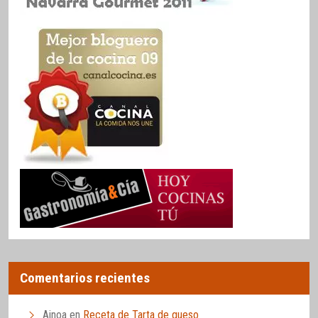
Comentarios recientes
Ainoa
en
Receta de Tarta de queso