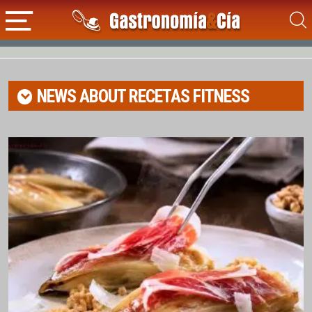
NEWS ABOUT
RECETAS FITNESS