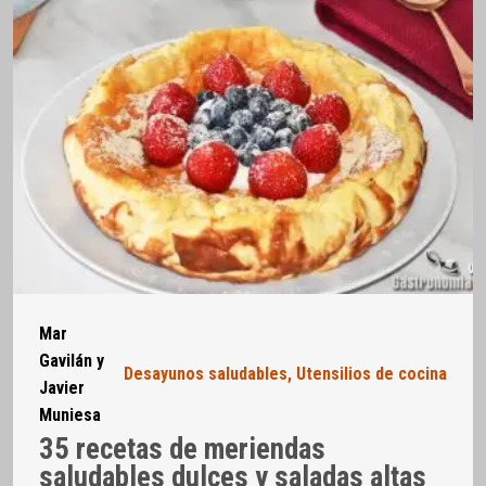
Mar
Gavilán y
Desayunos saludables
,
Utensilios de cocina
Javier
Muniesa
35 recetas de meriendas
saludables dulces y saladas altas