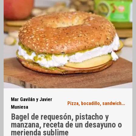
Mar Gavilán y Javier
Pizza, bocadillo, sandwich...
Muniesa
Bagel de requesón, pistacho y
manzana, receta de un desayuno o
merienda sublime