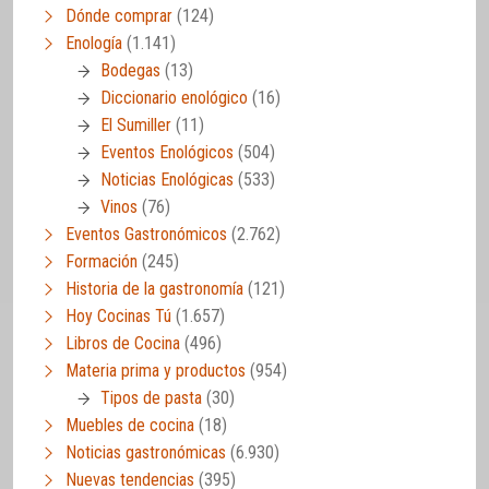
Dónde comprar
(124)
Enología
(1.141)
Bodegas
(13)
Diccionario enológico
(16)
El Sumiller
(11)
Eventos Enológicos
(504)
Noticias Enológicas
(533)
Vinos
(76)
Eventos Gastronómicos
(2.762)
Formación
(245)
Historia de la gastronomía
(121)
Hoy Cocinas Tú
(1.657)
Libros de Cocina
(496)
Materia prima y productos
(954)
Tipos de pasta
(30)
Muebles de cocina
(18)
Noticias gastronómicas
(6.930)
Nuevas tendencias
(395)