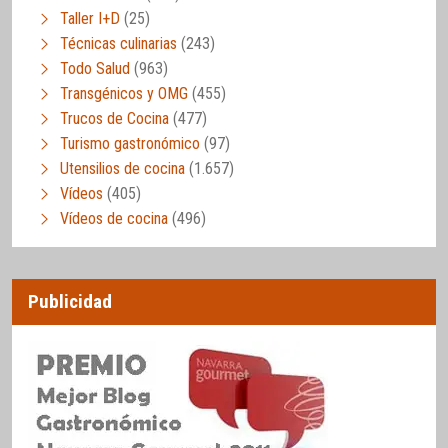
Taller I+D
(25)
Técnicas culinarias
(243)
Todo Salud
(963)
Transgénicos y OMG
(455)
Trucos de Cocina
(477)
Turismo gastronómico
(97)
Utensilios de cocina
(1.657)
Vídeos
(405)
Vídeos de cocina
(496)
Publicidad