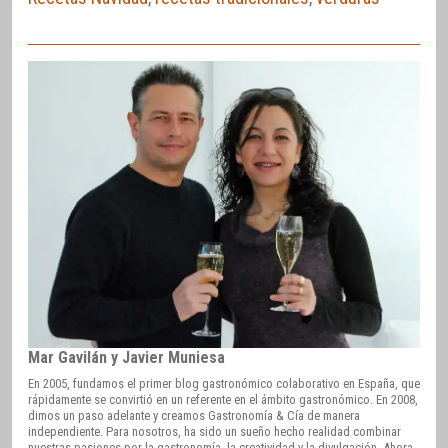
Mar Gavilán y Javier Muniesa
En 2005, fundamos el primer blog gastronómico colaborativo en España, que
rápidamente se convirtió en un referente en el ámbito gastronómico. En 2008,
dimos un paso adelante y creamos Gastronomía & Cía de manera
independiente. Para nosotros, ha sido un sueño hecho realidad combinar
nuestras pasiones por la gastronomía, la creatividad y la divulgación. Ahora