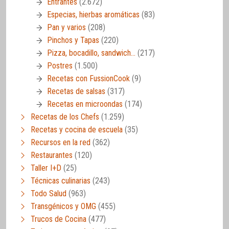
Entrantes
(2.672)
Especias, hierbas aromáticas
(83)
Pan y varios
(208)
Pinchos y Tapas
(220)
Pizza, bocadillo, sandwich…
(217)
Postres
(1.500)
Recetas con FussionCook
(9)
Recetas de salsas
(317)
Recetas en microondas
(174)
Recetas de los Chefs
(1.259)
Recetas y cocina de escuela
(35)
Recursos en la red
(362)
Restaurantes
(120)
Taller I+D
(25)
Técnicas culinarias
(243)
Todo Salud
(963)
Transgénicos y OMG
(455)
Trucos de Cocina
(477)