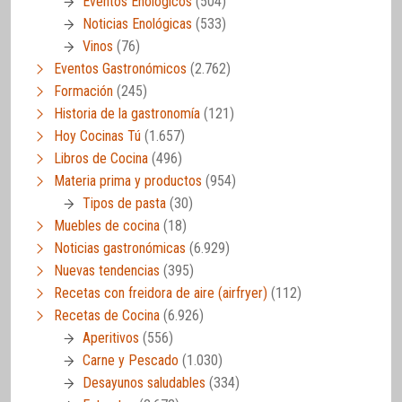
Eventos Enológicos
(504)
Noticias Enológicas
(533)
Vinos
(76)
Eventos Gastronómicos
(2.762)
Formación
(245)
Historia de la gastronomía
(121)
Hoy Cocinas Tú
(1.657)
Libros de Cocina
(496)
Materia prima y productos
(954)
Tipos de pasta
(30)
Muebles de cocina
(18)
Noticias gastronómicas
(6.929)
Nuevas tendencias
(395)
Recetas con freidora de aire (airfryer)
(112)
Recetas de Cocina
(6.926)
Aperitivos
(556)
Carne y Pescado
(1.030)
Desayunos saludables
(334)