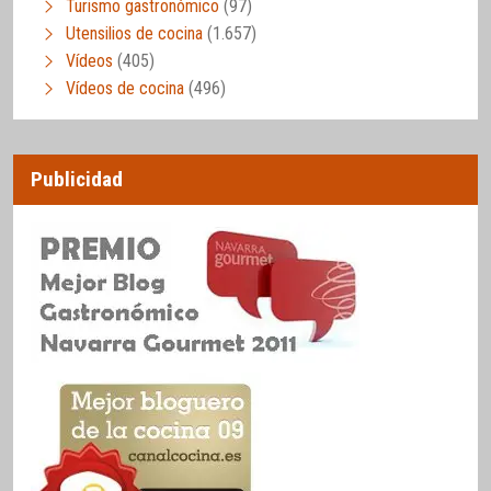
Turismo gastronómico
(97)
Utensilios de cocina
(1.657)
Vídeos
(405)
Vídeos de cocina
(496)
Publicidad