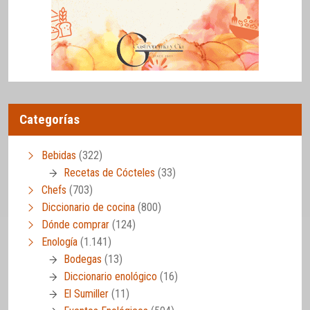
Categorías
Bebidas
(322)
Recetas de Cócteles
(33)
Chefs
(703)
Diccionario de cocina
(800)
Dónde comprar
(124)
Enología
(1.141)
Bodegas
(13)
Diccionario enológico
(16)
El Sumiller
(11)