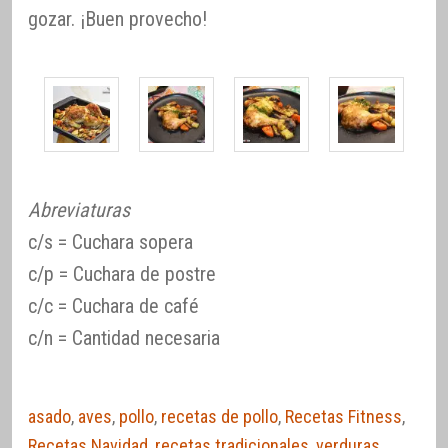
gozar. ¡Buen provecho!
Abreviaturas
c/s = Cuchara sopera
c/p = Cuchara de postre
c/c = Cuchara de café
c/n = Cantidad necesaria
asado
,
aves
,
pollo
,
recetas de pollo
,
Recetas Fitness
,
Recetas Navidad
,
recetas tradicionales
,
verduras