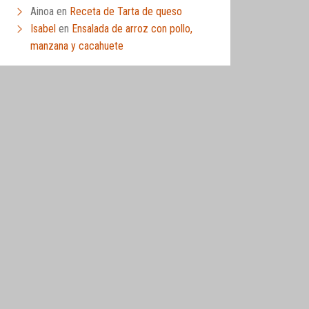
Ainoa
en
Receta de Tarta de queso
Isabel
en
Ensalada de arroz con pollo,
manzana y cacahuete