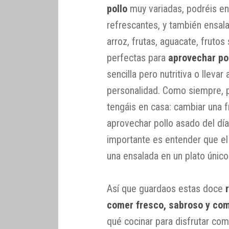
pollo
muy variadas, podréis en
refrescantes, y también ensa
arroz, frutas, aguacate, fruto
perfectas para
aprovechar po
sencilla pero nutritiva o lleva
personalidad. Como siempre, 
tengáis en casa: cambiar una fr
aprovechar pollo asado del día 
importante es entender que el
una ensalada en un plato único 
Así que guardaos estas doce
comer fresco, sabroso y co
qué cocinar para disfrutar c