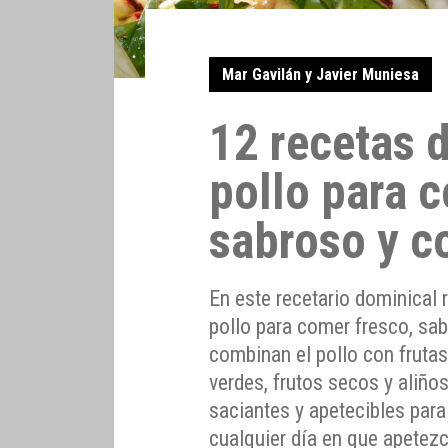
Mar Gavilán y Javier Muniesa
12 recetas 
pollo para 
sabroso y c
En este recetario dominical
pollo para comer fresco, sa
combinan el pollo con frutas
verdes, frutos secos y aliños
saciantes y apetecibles para
cualquier día en que apetezc