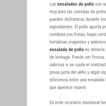
Las
ensaladas de pollo
son u
muy bien las comidas de prima
pueden disfrutarse durante tod
ingredientes. El pollo aporta 
combina con frutas, hojas verd
hortalizas crujientes y aderez
ensalada de pollo
no debería 
de lechuga. Puede ser fresca,
sabrosa si se cuida el contrast
grasa justa del aliño y algún i
diferencia entre una ensalada 
que apetece repetir.
En este recetario dominical 