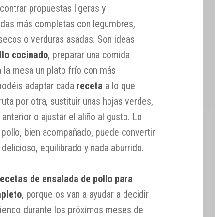
contrar propuestas ligeras y
ladas más completas con legumbres,
s secos o verduras asadas. Son ideas
llo cocinado
, preparar una comida
r a la mesa un plato frío con más
podéis adaptar cada
receta
a lo que
uta por otra, sustituir unas hojas verdes,
anterior o ajustar el aliño al gusto. Lo
 pollo, bien acompañado, puede convertir
delicioso, equilibrado y nada aburrido.
recetas de ensalada de pollo para
mpleto
, porque os van a ayudar a decidir
omiendo durante los próximos meses de