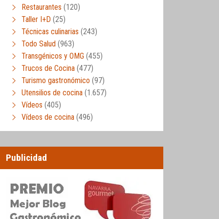
Restaurantes
(120)
Taller I+D
(25)
Técnicas culinarias
(243)
Todo Salud
(963)
Transgénicos y OMG
(455)
Trucos de Cocina
(477)
Turismo gastronómico
(97)
Utensilios de cocina
(1.657)
Vídeos
(405)
Vídeos de cocina
(496)
Publicidad