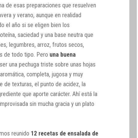
na de esas preparaciones que resuelven
vera y verano, aunque en realidad
o el año si se eligen bien los
proteína, saciedad y una base neutra que
es, legumbres, arroz, frutos secos,
os de todo tipo. Pero
una buena
ser una pechuga triste sobre unas hojas
 aromática, completa, jugosa y muy
e de texturas, el punto de acidez, la
ngrediente que aporte carácter. Ahí está la
improvisada sin mucha gracia y un plato
hemos reunido
12 recetas de ensalada de