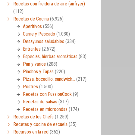
Recetas con freidora de aire (airfryer)
(112)
Recetas de Cocina
(6.926)
Aperitivos
(556)
Carne y Pescado
(1.030)
Desayunos saludables
(334)
Entrantes
(2.672)
Especias, hierbas aromáticas
(83)
Pan y varios
(208)
Pinchos y Tapas
(220)
Pizza, bocadillo, sandwich…
(217)
Postres
(1.500)
Recetas con FussionCook
(9)
Recetas de salsas
(317)
Recetas en microondas
(174)
Recetas de los Chefs
(1.259)
Recetas y cocina de escuela
(35)
Recursos en la red
(362)