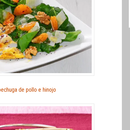
echuga de pollo e hinojo