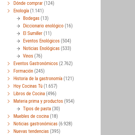
Dónde comprar
(124)
Enología
(1.141)
Bodegas
(13)
Diccionario enológico
(16)
El Sumiller
(11)
Eventos Enológicos
(504)
Noticias Enológicas
(533)
Vinos
(76)
Eventos Gastronómicos
(2.762)
Formación
(245)
Historia de la gastronomía
(121)
Hoy Cocinas Tú
(1.657)
Libros de Cocina
(496)
Materia prima y productos
(954)
Tipos de pasta
(30)
Muebles de cocina
(18)
Noticias gastronómicas
(6.928)
Nuevas tendencias
(395)