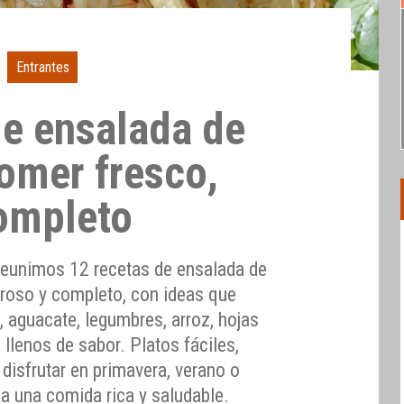
Entrantes
de ensalada de
comer fresco,
ompleto
 reunimos 12 recetas de ensalada de
broso y completo, con ideas que
, aguacate, legumbres, arroz, hojas
 llenos de sabor. Platos fáciles,
 disfrutar en primavera, verano o
a una comida rica y saludable.