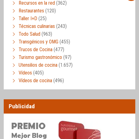
Recursos en la red
(362)
Restaurantes
(120)
Taller I+D
(25)
Técnicas culinarias
(243)
Todo Salud
(963)
Transgénicos y OMG
(455)
Trucos de Cocina
(477)
Turismo gastronómico
(97)
Utensilios de cocina
(1.657)
Vídeos
(405)
Vídeos de cocina
(496)
Publicidad