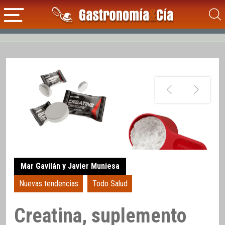
Mar Gavilán y Javier Muniesa
Nuevas tendencias
Todo Salud
Creatina, suplemento