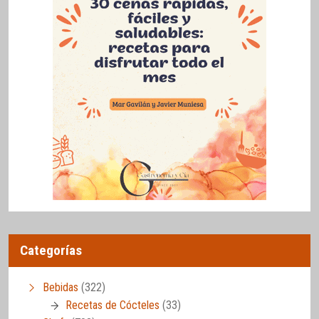
Categorías
Bebidas
(322)
Recetas de Cócteles
(33)