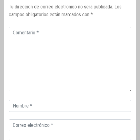
Tu dirección de correo electrónico no será publicada.
Los
campos obligatorios están marcados con
*
Comentario
Correo
electrónico
Correo
electrónico