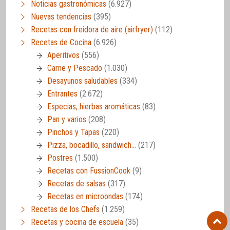
Noticias gastronómicas
(6.927)
Nuevas tendencias
(395)
Recetas con freidora de aire (airfryer)
(112)
Recetas de Cocina
(6.926)
Aperitivos
(556)
Carne y Pescado
(1.030)
Desayunos saludables
(334)
Entrantes
(2.672)
Especias, hierbas aromáticas
(83)
Pan y varios
(208)
Pinchos y Tapas
(220)
Pizza, bocadillo, sandwich…
(217)
Postres
(1.500)
Recetas con FussionCook
(9)
Recetas de salsas
(317)
Recetas en microondas
(174)
Recetas de los Chefs
(1.259)
Recetas y cocina de escuela
(35)