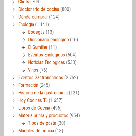
Chefs
(703)
Diccionario de cocina
(800)
Dónde comprar
(124)
Enología
(1.141)
Bodegas
(13)
Diccionario enológico
(16)
El Sumiller
(11)
Eventos Enológicos
(504)
Noticias Enológicas
(533)
Vinos
(76)
Eventos Gastronómicos
(2.762)
Formación
(245)
Historia de la gastronomía
(121)
Hoy Cocinas Tú
(1.657)
Libros de Cocina
(496)
Materia prima y productos
(954)
Tipos de pasta
(30)
Muebles de cocina
(18)