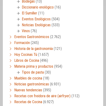
Bodegas
(13)
Diccionario enológico
(16)
El Sumiller
(11)
Eventos Enológicos
(504)
Noticias Enológicas
(533)
Vinos
(76)
Eventos Gastronómicos
(2.762)
Formación
(245)
Historia de la gastronomía
(121)
Hoy Cocinas Tú
(1.657)
Libros de Cocina
(496)
Materia prima y productos
(954)
Tipos de pasta
(30)
Muebles de cocina
(18)
Noticias gastronómicas
(6.931)
Nuevas tendencias
(395)
Recetas con freidora de aire (airfryer)
(112)
Recetas de Cocina
(6.927)