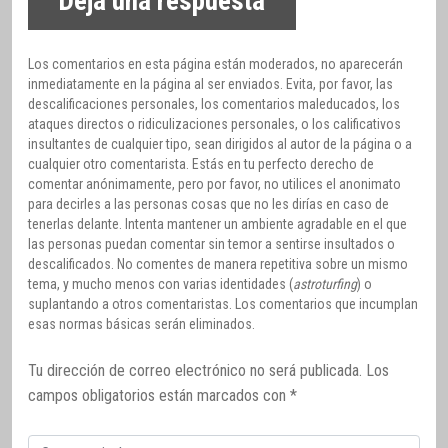
Deja una respuesta
Los comentarios en esta página están moderados, no aparecerán
inmediatamente en la página al ser enviados. Evita, por favor, las
descalificaciones personales, los comentarios maleducados, los
ataques directos o ridiculizaciones personales, o los calificativos
insultantes de cualquier tipo, sean dirigidos al autor de la página o a
cualquier otro comentarista. Estás en tu perfecto derecho de
comentar anónimamente, pero por favor, no utilices el anonimato
para decirles a las personas cosas que no les dirías en caso de
tenerlas delante. Intenta mantener un ambiente agradable en el que
las personas puedan comentar sin temor a sentirse insultados o
descalificados. No comentes de manera repetitiva sobre un mismo
tema, y mucho menos con varias identidades (
astroturfing
) o
suplantando a otros comentaristas. Los comentarios que incumplan
esas normas básicas serán eliminados.
Tu dirección de correo electrónico no será publicada.
Los
campos obligatorios están marcados con
*
Comentario