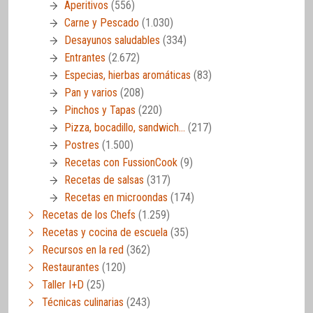
Aperitivos
(556)
Carne y Pescado
(1.030)
Desayunos saludables
(334)
Entrantes
(2.672)
Especias, hierbas aromáticas
(83)
Pan y varios
(208)
Pinchos y Tapas
(220)
Pizza, bocadillo, sandwich…
(217)
Postres
(1.500)
Recetas con FussionCook
(9)
Recetas de salsas
(317)
Recetas en microondas
(174)
Recetas de los Chefs
(1.259)
Recetas y cocina de escuela
(35)
Recursos en la red
(362)
Restaurantes
(120)
Taller I+D
(25)
Técnicas culinarias
(243)