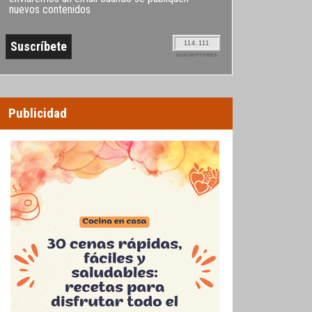
nuevos contenidos
114.111
SUSCRIPTORES
Publicidad