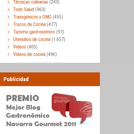
Técnicas culinarias
(243)
Todo Salud
(963)
Transgénicos y OMG
(455)
Trucos de Cocina
(477)
Turismo gastronómico
(97)
Utensilios de cocina
(1.657)
Vídeos
(405)
Vídeos de cocina
(496)
Publicidad