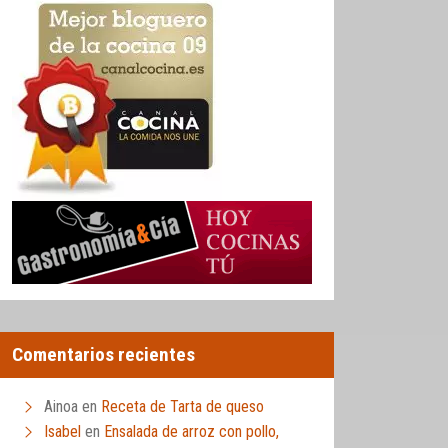
Comentarios recientes
Ainoa
en
Receta de Tarta de queso
Isabel
en
Ensalada de arroz con pollo,