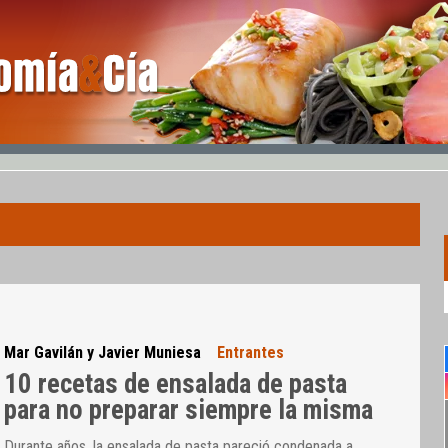
Mar Gavilán y Javier Muniesa
Entrantes
10 recetas de ensalada de pasta
para no preparar siempre la misma
Durante años, la ensalada de pasta pareció condenada a