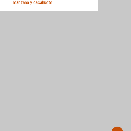
manzana y cacahuete