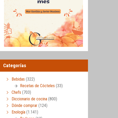
Categorías
Bebidas
(322)
Recetas de Cócteles
(33)
Chefs
(703)
Diccionario de cocina
(800)
Dónde comprar
(124)
Enología
(1.141)