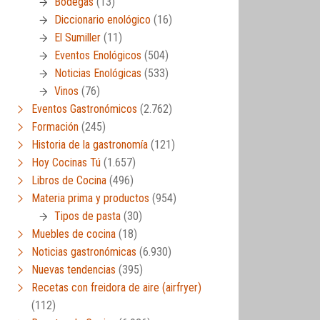
Bodegas
(13)
Diccionario enológico
(16)
El Sumiller
(11)
Eventos Enológicos
(504)
Noticias Enológicas
(533)
Vinos
(76)
Eventos Gastronómicos
(2.762)
Formación
(245)
Historia de la gastronomía
(121)
Hoy Cocinas Tú
(1.657)
Libros de Cocina
(496)
Materia prima y productos
(954)
Tipos de pasta
(30)
Muebles de cocina
(18)
Noticias gastronómicas
(6.930)
Nuevas tendencias
(395)
Recetas con freidora de aire (airfryer)
(112)