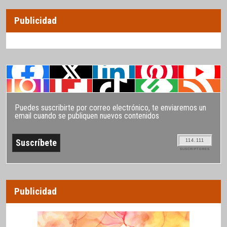
Publicidad
Puedes suscribirte por correo electrónico, te enviaremos un
email cuando se publiquen nuevos contenidos
114.111
SUSCRIPTORES
Publicidad