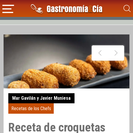
Mar Gavilán y Javier Muniesa
Recetas de los Chefs
Receta de croquetas