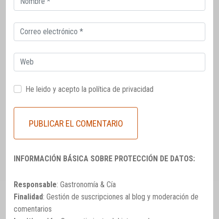
electrónico
Correo
electrónico
Web
He leido y acepto la
política de privacidad
INFORMACIÓN BÁSICA SOBRE PROTECCIÓN DE DATOS:
Responsable
: Gastronomía & Cía
Finalidad
: Gestión de suscripciones al blog y moderación de
comentarios