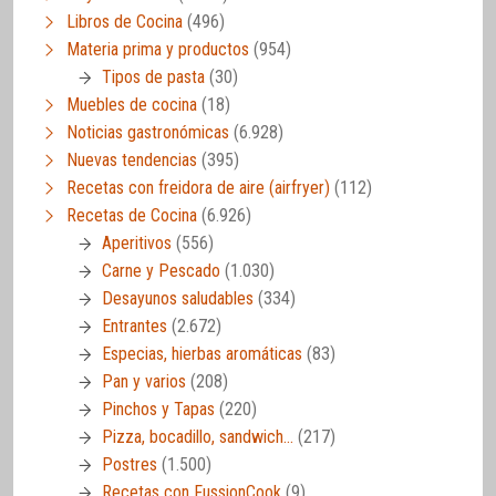
Libros de Cocina
(496)
Materia prima y productos
(954)
Tipos de pasta
(30)
Muebles de cocina
(18)
Noticias gastronómicas
(6.928)
Nuevas tendencias
(395)
Recetas con freidora de aire (airfryer)
(112)
Recetas de Cocina
(6.926)
Aperitivos
(556)
Carne y Pescado
(1.030)
Desayunos saludables
(334)
Entrantes
(2.672)
Especias, hierbas aromáticas
(83)
Pan y varios
(208)
Pinchos y Tapas
(220)
Pizza, bocadillo, sandwich…
(217)
Postres
(1.500)
Recetas con FussionCook
(9)