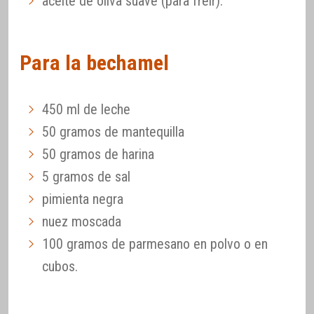
aceite de oliva suave (para freír).
Para la bechamel
450 ml de leche
50 gramos de mantequilla
50 gramos de harina
5 gramos de sal
pimienta negra
nuez moscada
100 gramos de parmesano en polvo o en
cubos.