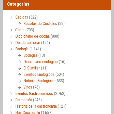
Categorías
Bebidas
(322)
Recetas de Cócteles
(33)
Chefs
(703)
Diccionario de cocina
(800)
Dónde comprar
(124)
Enología
(1.141)
Bodegas
(13)
Diccionario enológico
(16)
El Sumiller
(11)
Eventos Enológicos
(504)
Noticias Enológicas
(533)
Vinos
(76)
Eventos Gastronómicos
(2.762)
Formación
(245)
Historia de la gastronomía
(121)
Hoy Cocinas Tú
(1.657)