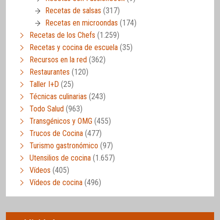
Recetas de salsas
(317)
Recetas en microondas
(174)
Recetas de los Chefs
(1.259)
Recetas y cocina de escuela
(35)
Recursos en la red
(362)
Restaurantes
(120)
Taller I+D
(25)
Técnicas culinarias
(243)
Todo Salud
(963)
Transgénicos y OMG
(455)
Trucos de Cocina
(477)
Turismo gastronómico
(97)
Utensilios de cocina
(1.657)
Vídeos
(405)
Vídeos de cocina
(496)