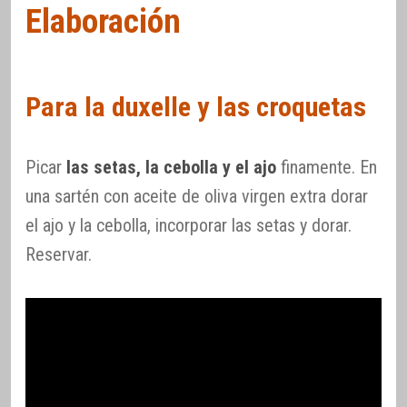
Elaboración
Para la duxelle y las croquetas
Picar
las setas, la cebolla y el ajo
finamente. En
una sartén con aceite de oliva virgen extra dorar
el ajo y la cebolla, incorporar las setas y dorar.
Reservar.