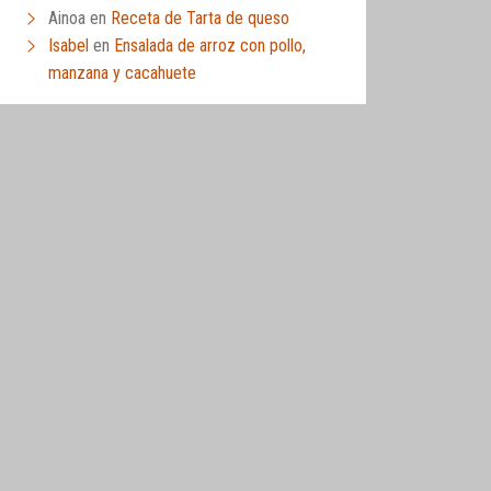
Ainoa
en
Receta de Tarta de queso
Isabel
en
Ensalada de arroz con pollo,
manzana y cacahuete