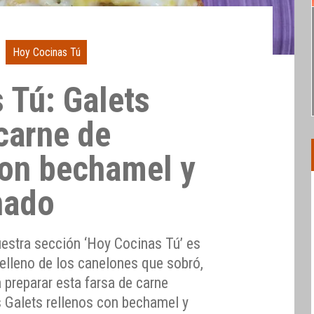
Hoy Cocinas Tú
 Tú: Galets
carne de
on bechamel y
nado
estra sección ‘Hoy Cocinas Tú’ es
relleno de los canelones que sobró,
 preparar esta farsa de carne
 Galets rellenos con bechamel y