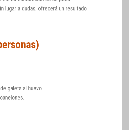
sin lugar a dudas, ofrecerá un resultado
 personas)
de galets al huevo
 canelones.