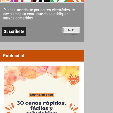
Puedes suscribirte por correo electrónico, te
enviaremos un email cuando se publiquen
nuevos contenidos
114.111
SUSCRIPTORES
Publicidad