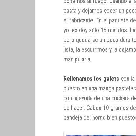
ponemos al fuego. Cuando el ag
pasta y dejamos cocer un poco
el fabricante. En el paquete d
yo les doy sólo 15 minutos. L
pero quedarse un poco dura to
lista, la escurrimos y la dejam
manipularla.
Rellenamos los galets
con la
puesto en una manga pastelera 
con la ayuda de una cuchara de
de hacer. Caben 10 gramos de
bandeja del horno bien puesto