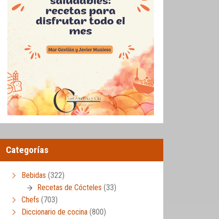
Categorías
Bebidas
(322)
Recetas de Cócteles
(33)
Chefs
(703)
Diccionario de cocina
(800)