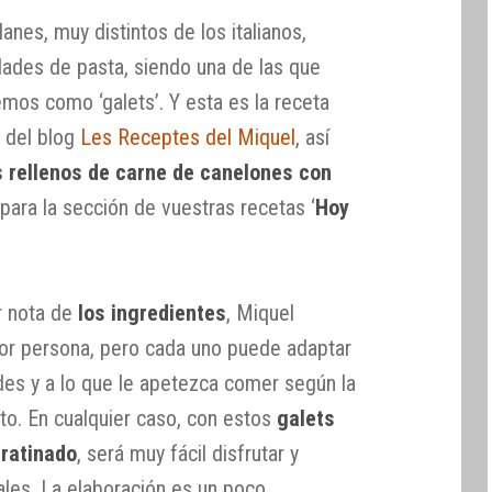
lanes, muy distintos de los italianos,
ades de pasta, siendo una de las que
cemos como ‘galets’. Y esta es la receta
 del blog
Les Receptes del Miquel
, así
s rellenos de carne de canelones con
para la sección de vuestras recetas ‘
Hoy
r nota de
los ingredientes
, Miquel
 por persona, pero cada uno puede adaptar
des y a lo que le apetezca comer según la
o. En cualquier caso, con estos
galets
ratinado
, será muy fácil disfrutar y
les. La elaboración es un poco