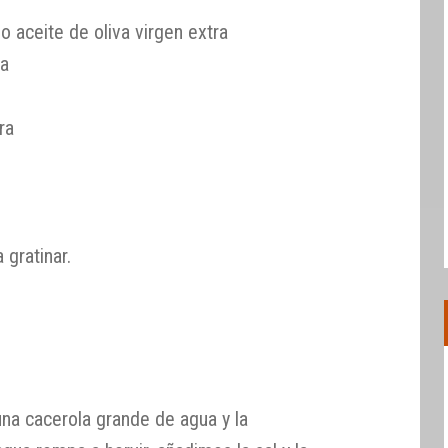
 aceite de oliva virgen extra
da
ra
gratinar.
una cacerola grande de agua y la