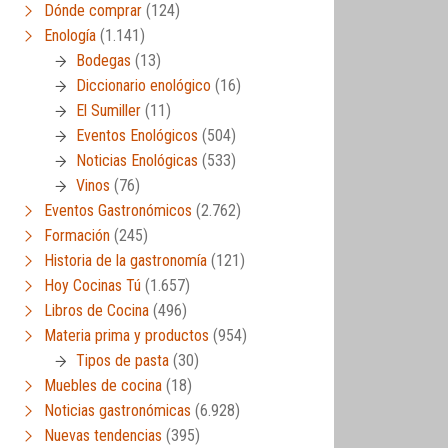
Dónde comprar
(124)
Enología
(1.141)
Bodegas
(13)
Diccionario enológico
(16)
El Sumiller
(11)
Eventos Enológicos
(504)
Noticias Enológicas
(533)
Vinos
(76)
Eventos Gastronómicos
(2.762)
Formación
(245)
Historia de la gastronomía
(121)
Hoy Cocinas Tú
(1.657)
Libros de Cocina
(496)
Materia prima y productos
(954)
Tipos de pasta
(30)
Muebles de cocina
(18)
Noticias gastronómicas
(6.928)
Nuevas tendencias
(395)