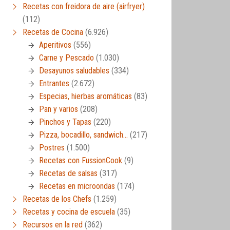
Recetas con freidora de aire (airfryer)
(112)
Recetas de Cocina
(6.926)
Aperitivos
(556)
Carne y Pescado
(1.030)
Desayunos saludables
(334)
Entrantes
(2.672)
Especias, hierbas aromáticas
(83)
Pan y varios
(208)
Pinchos y Tapas
(220)
Pizza, bocadillo, sandwich…
(217)
Postres
(1.500)
Recetas con FussionCook
(9)
Recetas de salsas
(317)
Recetas en microondas
(174)
Recetas de los Chefs
(1.259)
Recetas y cocina de escuela
(35)
Recursos en la red
(362)