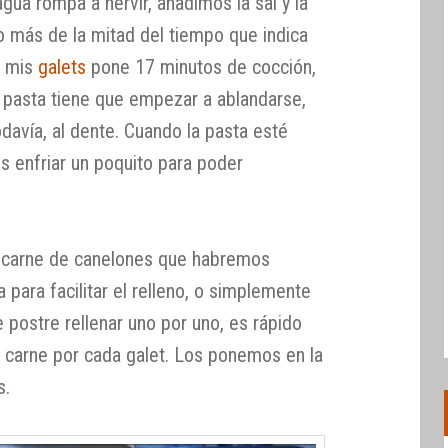
ua rompa a hervir, añadimos la sal y la
 más de la mitad del tiempo que indica
e mis
galets
pone 17 minutos de cocción,
a pasta tiene que empezar a ablandarse,
davía, al dente. Cuando la pasta esté
os enfriar un poquito para poder
 carne de canelones que habremos
para facilitar el relleno, o simplemente
 postre rellenar uno por uno, es rápido
 carne por cada galet. Los ponemos en la
s.