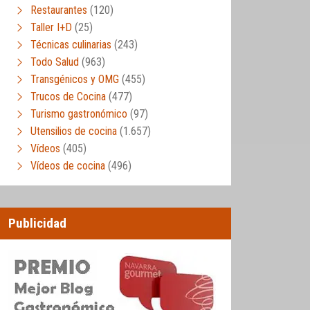
Restaurantes
(120)
Taller I+D
(25)
Técnicas culinarias
(243)
Todo Salud
(963)
Transgénicos y OMG
(455)
Trucos de Cocina
(477)
Turismo gastronómico
(97)
Utensilios de cocina
(1.657)
Vídeos
(405)
Vídeos de cocina
(496)
Publicidad