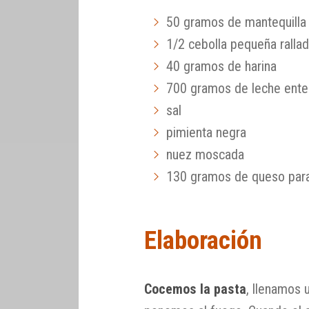
50 gramos de mantequilla o
1/2 cebolla pequeña ralla
40 gramos de harina
700 gramos de leche ente
sal
pimienta negra
nuez moscada
130 gramos de queso para 
Elaboración
Cocemos la pasta
, llenamos 