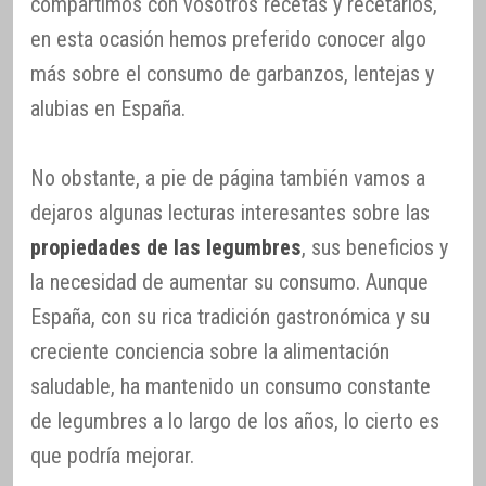
compartimos con vosotros recetas y recetarios,
en esta ocasión hemos preferido conocer algo
más sobre el consumo de garbanzos, lentejas y
alubias en España.
No obstante, a pie de página también vamos a
dejaros algunas lecturas interesantes sobre las
propiedades de las legumbres
, sus beneficios y
la necesidad de aumentar su consumo. Aunque
España, con su rica tradición gastronómica y su
creciente conciencia sobre la alimentación
saludable, ha mantenido un consumo constante
de legumbres a lo largo de los años, lo cierto es
que podría mejorar.