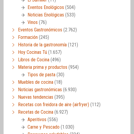
Eventos Enológicos
(504)
Noticias Enológicas
(533)
Vinos
(76)
Eventos Gastronómicos
(2.762)
Formación
(245)
Historia de la gastronomía
(121)
Hoy Cocinas Tú
(1.657)
Libros de Cocina
(496)
Materia prima y productos
(954)
Tipos de pasta
(30)
Muebles de cocina
(18)
Noticias gastronómicas
(6.930)
Nuevas tendencias
(395)
Recetas con freidora de aire (airfryer)
(112)
Recetas de Cocina
(6.927)
Aperitivos
(556)
Carne y Pescado
(1.030)