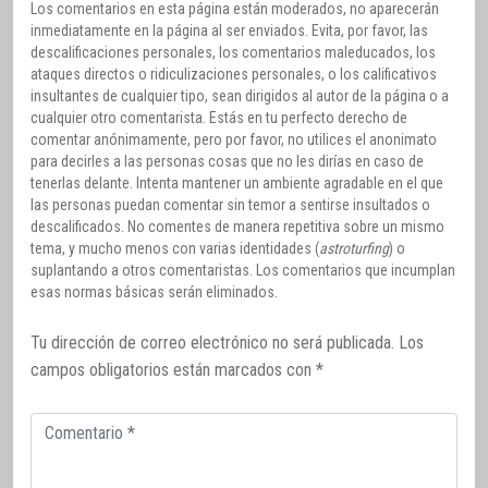
Los comentarios en esta página están moderados, no aparecerán
inmediatamente en la página al ser enviados. Evita, por favor, las
descalificaciones personales, los comentarios maleducados, los
ataques directos o ridiculizaciones personales, o los calificativos
insultantes de cualquier tipo, sean dirigidos al autor de la página o a
cualquier otro comentarista. Estás en tu perfecto derecho de
comentar anónimamente, pero por favor, no utilices el anonimato
para decirles a las personas cosas que no les dirías en caso de
tenerlas delante. Intenta mantener un ambiente agradable en el que
las personas puedan comentar sin temor a sentirse insultados o
descalificados. No comentes de manera repetitiva sobre un mismo
tema, y mucho menos con varias identidades (
astroturfing
) o
suplantando a otros comentaristas. Los comentarios que incumplan
esas normas básicas serán eliminados.
Tu dirección de correo electrónico no será publicada.
Los
campos obligatorios están marcados con
*
Comentario