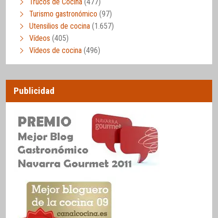
Trucos de Cocina
(477)
Turismo gastronómico
(97)
Utensilios de cocina
(1.657)
Vídeos
(405)
Vídeos de cocina
(496)
Publicidad