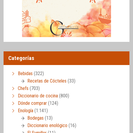
Categorías
Bebidas
(322)
Recetas de Cócteles
(33)
Chefs
(703)
Diccionario de cocina
(800)
Dónde comprar
(124)
Enología
(1.141)
Bodegas
(13)
Diccionario enológico
(16)
El Sumiller
(11)