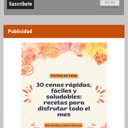
114.111
SUSCRIPTORES
Publicidad