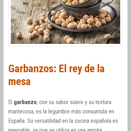
Garbanzos: El rey de la
mesa
El
garbanzo
, con su sabor suave y su textura
mantecosa, es la legumbre más consumida en
España. Su versatilidad en la cocina española es
innegable, ya que se utiliza en una amplia