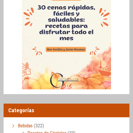
Categorías
Bebidas
(322)