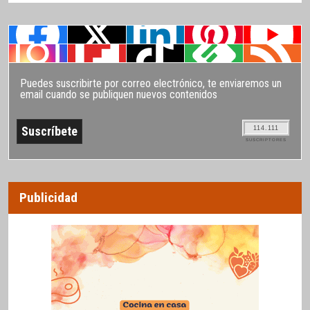
Puedes suscribirte por correo electrónico, te enviaremos un
email cuando se publiquen nuevos contenidos
114.111
SUSCRIPTORES
Publicidad