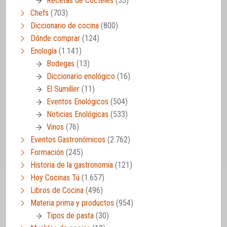
Recetas de Cócteles
(33)
Chefs
(703)
Diccionario de cocina
(800)
Dónde comprar
(124)
Enología
(1.141)
Bodegas
(13)
Diccionario enológico
(16)
El Sumiller
(11)
Eventos Enológicos
(504)
Noticias Enológicas
(533)
Vinos
(76)
Eventos Gastronómicos
(2.762)
Formación
(245)
Historia de la gastronomía
(121)
Hoy Cocinas Tú
(1.657)
Libros de Cocina
(496)
Materia prima y productos
(954)
Tipos de pasta
(30)