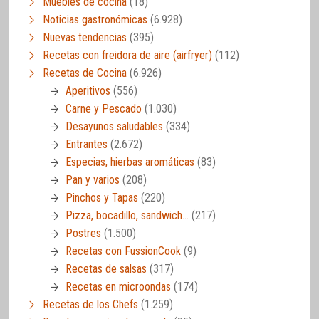
Muebles de cocina
(18)
Noticias gastronómicas
(6.928)
Nuevas tendencias
(395)
Recetas con freidora de aire (airfryer)
(112)
Recetas de Cocina
(6.926)
Aperitivos
(556)
Carne y Pescado
(1.030)
Desayunos saludables
(334)
Entrantes
(2.672)
Especias, hierbas aromáticas
(83)
Pan y varios
(208)
Pinchos y Tapas
(220)
Pizza, bocadillo, sandwich…
(217)
Postres
(1.500)
Recetas con FussionCook
(9)
Recetas de salsas
(317)
Recetas en microondas
(174)
Recetas de los Chefs
(1.259)