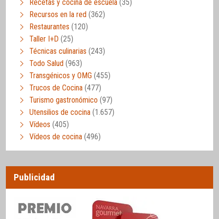
Recetas y cocina de escuela
(35)
Recursos en la red
(362)
Restaurantes
(120)
Taller I+D
(25)
Técnicas culinarias
(243)
Todo Salud
(963)
Transgénicos y OMG
(455)
Trucos de Cocina
(477)
Turismo gastronómico
(97)
Utensilios de cocina
(1.657)
Vídeos
(405)
Vídeos de cocina
(496)
Publicidad