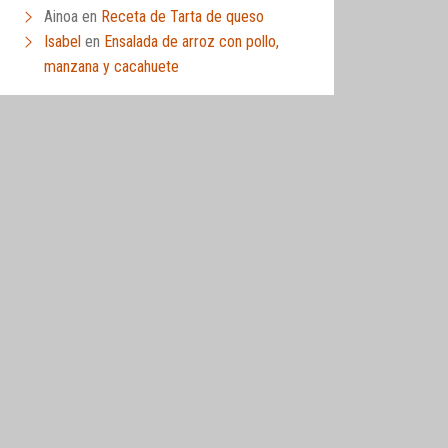
Ainoa
en
Receta de Tarta de queso
Isabel
en
Ensalada de arroz con pollo,
manzana y cacahuete