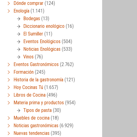
Dónde comprar
(124)
Enología
(1.141)
Bodegas
(13)
Diccionario enológico
(16)
El Sumiller
(11)
Eventos Enológicos
(504)
Noticias Enológicas
(533)
Vinos
(76)
Eventos Gastronómicos
(2.762)
Formación
(245)
Historia de la gastronomía
(121)
Hoy Cocinas Tú
(1.657)
Libros de Cocina
(496)
Materia prima y productos
(954)
Tipos de pasta
(30)
Muebles de cocina
(18)
Noticias gastronómicas
(6.929)
Nuevas tendencias
(395)