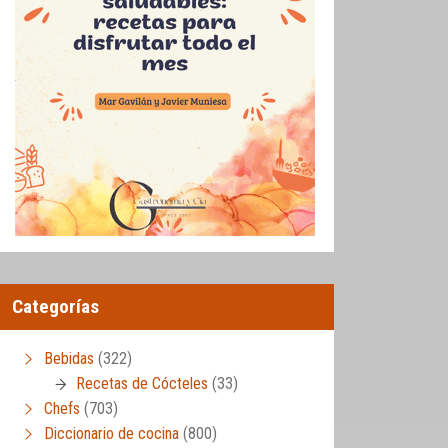
Categorías
Bebidas
(322)
Recetas de Cócteles
(33)
Chefs
(703)
Diccionario de cocina
(800)