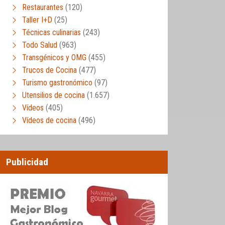
Restaurantes
(120)
Taller I+D
(25)
Técnicas culinarias
(243)
Todo Salud
(963)
Transgénicos y OMG
(455)
Trucos de Cocina
(477)
Turismo gastronómico
(97)
Utensilios de cocina
(1.657)
Vídeos
(405)
Vídeos de cocina
(496)
Publicidad