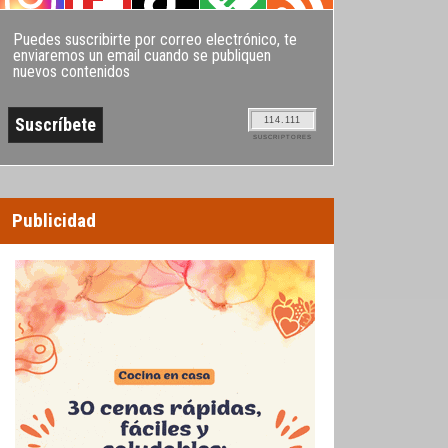
Puedes suscribirte por correo electrónico, te
enviaremos un email cuando se publiquen
nuevos contenidos
114.111
SUSCRIPTORES
Publicidad