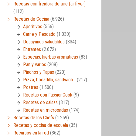
Recetas con freidora de aire (airfryer)
(112)
Recetas de Cocina
(6.926)
Aperitivos
(556)
Carne y Pescado
(1.030)
Desayunos saludables
(334)
Entrantes
(2.672)
Especias, hierbas aromáticas
(83)
Pan y varios
(208)
Pinchos y Tapas
(220)
Pizza, bocadillo, sandwich…
(217)
Postres
(1.500)
Recetas con FussionCook
(9)
Recetas de salsas
(317)
Recetas en microondas
(174)
Recetas de los Chefs
(1.259)
Recetas y cocina de escuela
(35)
Recursos en la red
(362)