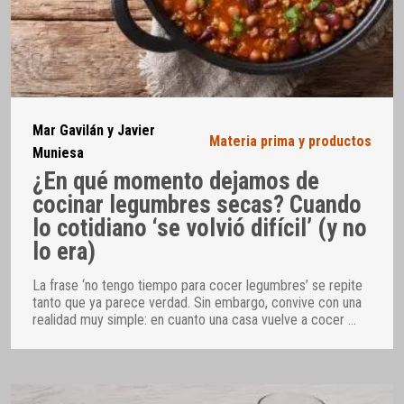
Mar Gavilán y Javier
Materia prima y productos
Muniesa
¿En qué momento dejamos de
cocinar legumbres secas? Cuando
lo cotidiano ‘se volvió difícil’ (y no
lo era)
La frase ‘no tengo tiempo para cocer legumbres’ se repite
tanto que ya parece verdad. Sin embargo, convive con una
realidad muy simple: en cuanto una casa vuelve a cocer
…