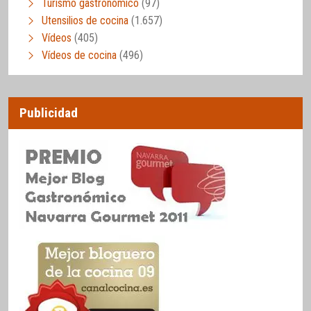
Turismo gastronómico
(97)
Utensilios de cocina
(1.657)
Vídeos
(405)
Vídeos de cocina
(496)
Publicidad