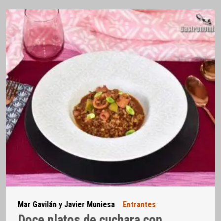
Mar Gavilán y Javier Muniesa
Entrantes
Doce platos de cuchara con