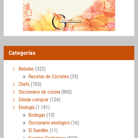
Categorías
Bebidas
(322)
Recetas de Cócteles
(33)
Chefs
(703)
Diccionario de cocina
(800)
Dónde comprar
(124)
Enología
(1.141)
Bodegas
(13)
Diccionario enológico
(16)
El Sumiller
(11)