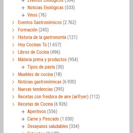
Eventos Enológicos
(504)
Noticias Enológicas
(533)
Vinos
(76)
Eventos Gastronómicos
(2.762)
Formación
(245)
Historia de la gastronomía
(121)
Hoy Cocinas Tú
(1.657)
Libros de Cocina
(496)
Materia prima y productos
(954)
Tipos de pasta
(30)
Muebles de cocina
(18)
Noticias gastronómicas
(6.930)
Nuevas tendencias
(395)
Recetas con freidora de aire (airfryer)
(112)
Recetas de Cocina
(6.926)
Aperitivos
(556)
Carne y Pescado
(1.030)
Desayunos saludables
(334)