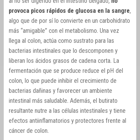
al no ser digerido en el intestino delgado,
no
provoca picos rápidos de glucosa en la sangre
,
algo que de por sí lo convierte en un carbohidrato
más “amigable” con el metabolismo. Una vez
llega al colon, actúa como sustrato para las
bacterias intestinales que lo descomponen y
liberan los ácidos grasos de cadena corta. La
fermentación que se produce reduce el pH del
colon, lo que puede inhibir el crecimiento de
bacterias dañinas y favorecer un ambiente
intestinal más saludable. Además, el butirato
resultante nutre a las células intestinales y tiene
efectos antiinflamatorios y protectores frente al
cáncer de colon.