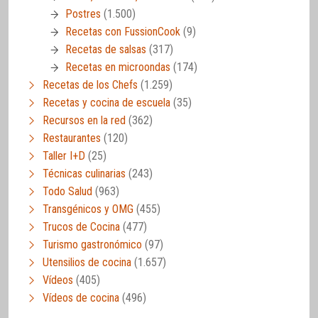
Postres
(1.500)
Recetas con FussionCook
(9)
Recetas de salsas
(317)
Recetas en microondas
(174)
Recetas de los Chefs
(1.259)
Recetas y cocina de escuela
(35)
Recursos en la red
(362)
Restaurantes
(120)
Taller I+D
(25)
Técnicas culinarias
(243)
Todo Salud
(963)
Transgénicos y OMG
(455)
Trucos de Cocina
(477)
Turismo gastronómico
(97)
Utensilios de cocina
(1.657)
Vídeos
(405)
Vídeos de cocina
(496)