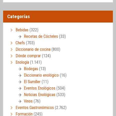
Categorías
Bebidas
(322)
Recetas de Cócteles
(33)
Chefs
(703)
Diccionario de cocina
(800)
Dónde comprar
(124)
Enología
(1.141)
Bodegas
(13)
Diccionario enológico
(16)
El Sumiller
(11)
Eventos Enológicos
(504)
Noticias Enológicas
(533)
Vinos
(76)
Eventos Gastronómicos
(2.762)
Formación
(245)