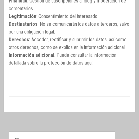
Finalidad
: Gestión de suscripciones al blog y moderación de
comentarios
Legitimación
: Consentimiento del interesado
Destinatarios
: No se comunicarán los datos a terceros, salvo
por una obligación legal.
Derechos
: Acceder, rectificar y suprimir los datos, así como
otros derechos, como se explica en la información adicional.
Información adicional
: Puede consultar la información
detallada sobre la protección de datos
aquí
.