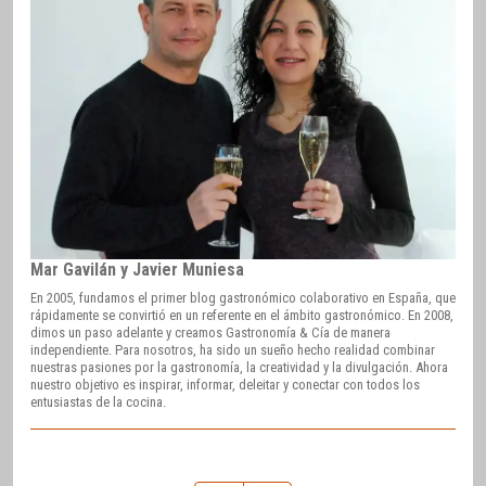
Mar Gavilán y Javier Muniesa
En 2005, fundamos el primer blog gastronómico colaborativo en España, que
rápidamente se convirtió en un referente en el ámbito gastronómico. En 2008,
dimos un paso adelante y creamos Gastronomía & Cía de manera
independiente. Para nosotros, ha sido un sueño hecho realidad combinar
nuestras pasiones por la gastronomía, la creatividad y la divulgación. Ahora
nuestro objetivo es inspirar, informar, deleitar y conectar con todos los
entusiastas de la cocina.