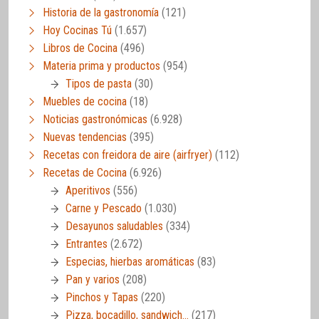
Historia de la gastronomía
(121)
Hoy Cocinas Tú
(1.657)
Libros de Cocina
(496)
Materia prima y productos
(954)
Tipos de pasta
(30)
Muebles de cocina
(18)
Noticias gastronómicas
(6.928)
Nuevas tendencias
(395)
Recetas con freidora de aire (airfryer)
(112)
Recetas de Cocina
(6.926)
Aperitivos
(556)
Carne y Pescado
(1.030)
Desayunos saludables
(334)
Entrantes
(2.672)
Especias, hierbas aromáticas
(83)
Pan y varios
(208)
Pinchos y Tapas
(220)
Pizza, bocadillo, sandwich…
(217)