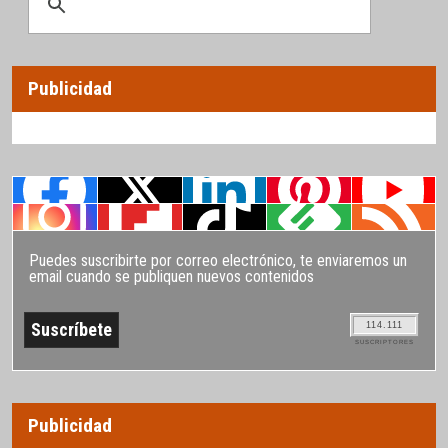
Publicidad
Puedes suscribirte por correo electrónico, te enviaremos un
email cuando se publiquen nuevos contenidos
114.111
SUSCRIPTORES
Publicidad