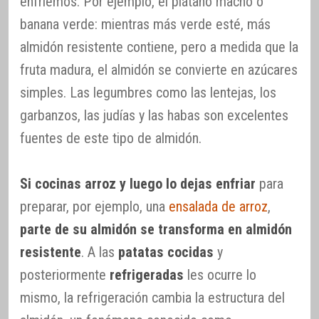
enfriemos. Por ejemplo, el plátano macho o
banana verde: mientras más verde esté, más
almidón resistente contiene, pero a medida que la
fruta madura, el almidón se convierte en azúcares
simples. Las legumbres como las lentejas, los
garbanzos, las judías y las habas son excelentes
fuentes de este tipo de almidón.
Si cocinas arroz y luego lo dejas enfriar
para
preparar, por ejemplo, una
ensalada de arroz
,
parte de su almidón se transforma en almidón
resistente
. A las
patatas cocidas
y
posteriormente
refrigeradas
les ocurre lo
mismo, la refrigeración cambia la estructura del