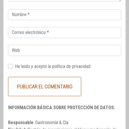
Correo
electrónico
Correo
electrónico
Web
He leido y acepto la
política de privacidad
INFORMACIÓN BÁSICA SOBRE PROTECCIÓN DE DATOS:
Responsable
: Gastronomía & Cía