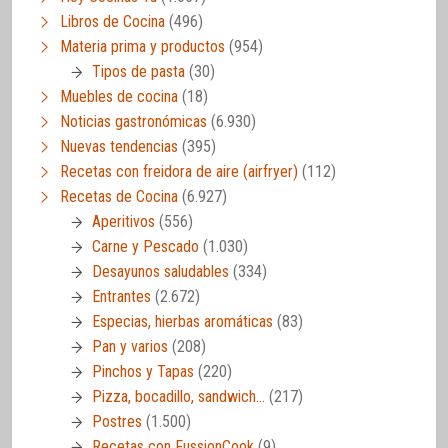
Libros de Cocina
(496)
Materia prima y productos
(954)
Tipos de pasta
(30)
Muebles de cocina
(18)
Noticias gastronómicas
(6.930)
Nuevas tendencias
(395)
Recetas con freidora de aire (airfryer)
(112)
Recetas de Cocina
(6.927)
Aperitivos
(556)
Carne y Pescado
(1.030)
Desayunos saludables
(334)
Entrantes
(2.672)
Especias, hierbas aromáticas
(83)
Pan y varios
(208)
Pinchos y Tapas
(220)
Pizza, bocadillo, sandwich…
(217)
Postres
(1.500)
Recetas con FussionCook
(9)