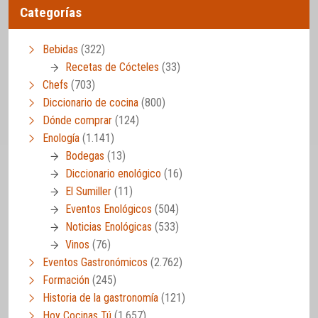
Categorías
Bebidas
(322)
Recetas de Cócteles
(33)
Chefs
(703)
Diccionario de cocina
(800)
Dónde comprar
(124)
Enología
(1.141)
Bodegas
(13)
Diccionario enológico
(16)
El Sumiller
(11)
Eventos Enológicos
(504)
Noticias Enológicas
(533)
Vinos
(76)
Eventos Gastronómicos
(2.762)
Formación
(245)
Historia de la gastronomía
(121)
Hoy Cocinas Tú
(1.657)