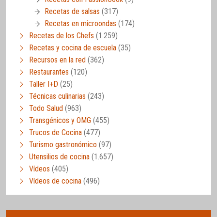
Recetas de salsas
(317)
Recetas en microondas
(174)
Recetas de los Chefs
(1.259)
Recetas y cocina de escuela
(35)
Recursos en la red
(362)
Restaurantes
(120)
Taller I+D
(25)
Técnicas culinarias
(243)
Todo Salud
(963)
Transgénicos y OMG
(455)
Trucos de Cocina
(477)
Turismo gastronómico
(97)
Utensilios de cocina
(1.657)
Vídeos
(405)
Vídeos de cocina
(496)