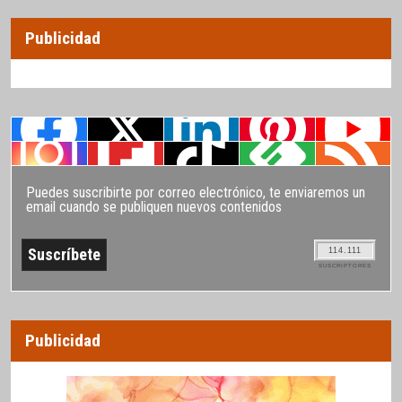
Publicidad
Puedes suscribirte por correo electrónico, te enviaremos un
email cuando se publiquen nuevos contenidos
114.111
SUSCRIPTORES
Publicidad