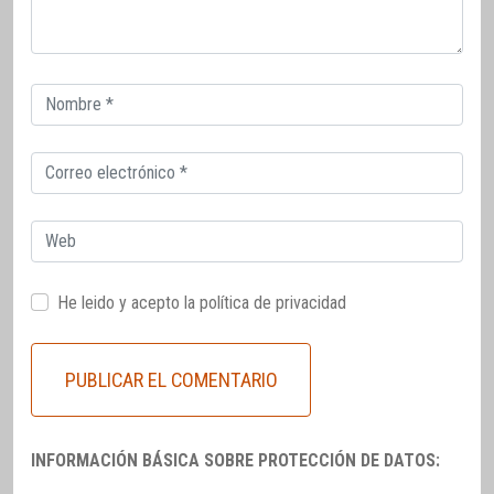
Correo
electrónico
Correo
electrónico
Web
He leido y acepto la
política de privacidad
INFORMACIÓN BÁSICA SOBRE PROTECCIÓN DE DATOS: