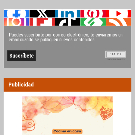
Puedes suscribirte por correo electrónico, te enviaremos un
email cuando se publiquen nuevos contenidos
114.111
SUSCRIPTORES
Publicidad