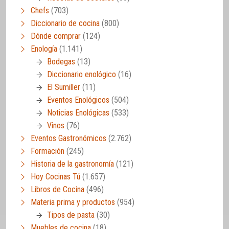
Chefs
(703)
Diccionario de cocina
(800)
Dónde comprar
(124)
Enología
(1.141)
Bodegas
(13)
Diccionario enológico
(16)
El Sumiller
(11)
Eventos Enológicos
(504)
Noticias Enológicas
(533)
Vinos
(76)
Eventos Gastronómicos
(2.762)
Formación
(245)
Historia de la gastronomía
(121)
Hoy Cocinas Tú
(1.657)
Libros de Cocina
(496)
Materia prima y productos
(954)
Tipos de pasta
(30)
Muebles de cocina
(18)