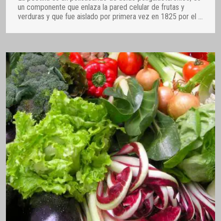
un componente que enlaza la pared celular de frutas y
verduras y que fue aislado por primera vez en 1825 por el
…