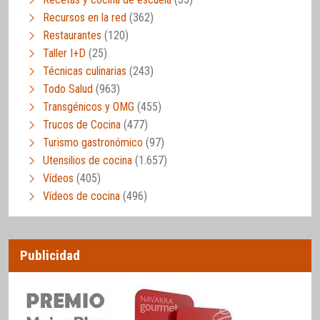
Recursos en la red
(362)
Restaurantes
(120)
Taller I+D
(25)
Técnicas culinarias
(243)
Todo Salud
(963)
Transgénicos y OMG
(455)
Trucos de Cocina
(477)
Turismo gastronómico
(97)
Utensilios de cocina
(1.657)
Vídeos
(405)
Vídeos de cocina
(496)
Publicidad