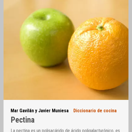
Mar Gavilán y Javier Muniesa
Diccionario de cocina
Pectina
La pectina es un polisacárido de ácido poligalacturónico, es