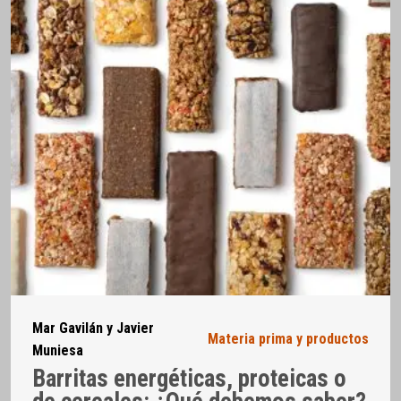
Mar Gavilán y Javier
Materia prima y productos
Muniesa
Barritas energéticas, proteicas o