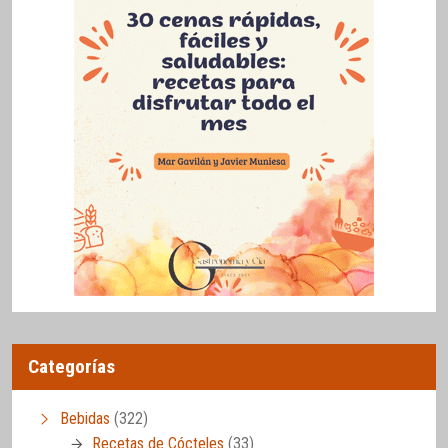
Categorías
Bebidas
(322)
Recetas de Cócteles
(33)