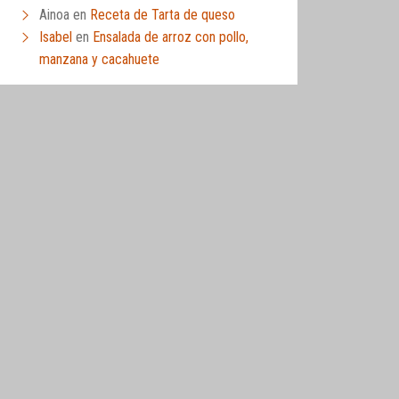
Ainoa
en
Receta de Tarta de queso
Isabel
en
Ensalada de arroz con pollo,
manzana y cacahuete