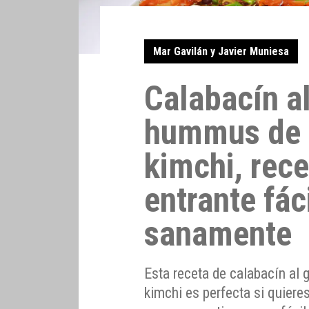
Mar Gavilán y Javier Muniesa
Calabacín al
hummus de a
kimchi, rece
entrante fác
sanamente
Esta receta de calabacín al 
kimchi es perfecta si quieres