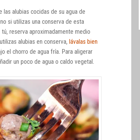
re las alubias cocidas de su agua de
rno si utilizas una conserva de esta
s tú, reserva aproximadamente medio
utilizas alubias en conserva,
lávalas bien
o el chorro de agua fría. Para aligerar
adir un poco de agua o caldo vegetal.