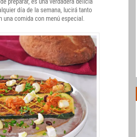
de preparar, es una verdadera delicia
lquier día de la semana, lucirá tanto
en una comida con menú especial.