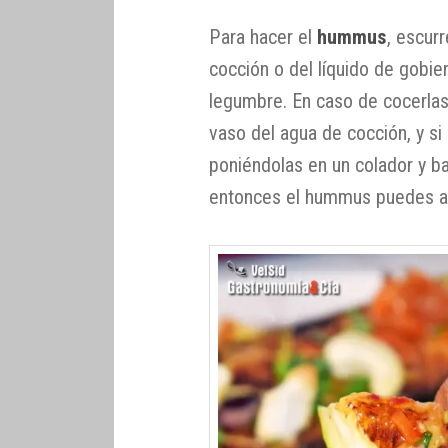
Para hacer el
hummus
, escur
cocción o del líquido de gobie
legumbre. En caso de cocerla
vaso del agua de cocción, y si 
poniéndolas en un colador y baj
entonces el hummus puedes añ