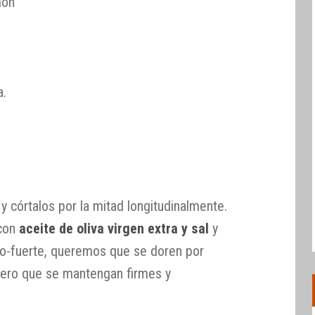
món
a.
y córtalos por la mitad longitudinalmente.
 con
aceite de oliva virgen extra y sal
y
o-fuerte, queremos que se doren por
pero que se mantengan firmes y