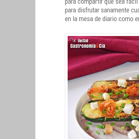
para compartir que sea fácil 
para disfrutar sanamente cua
en la mesa de diario como 