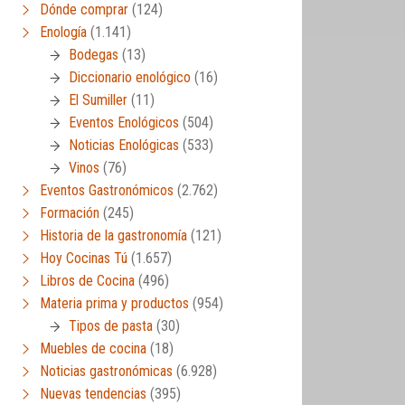
Dónde comprar
(124)
Enología
(1.141)
Bodegas
(13)
Diccionario enológico
(16)
El Sumiller
(11)
Eventos Enológicos
(504)
Noticias Enológicas
(533)
Vinos
(76)
Eventos Gastronómicos
(2.762)
Formación
(245)
Historia de la gastronomía
(121)
Hoy Cocinas Tú
(1.657)
Libros de Cocina
(496)
Materia prima y productos
(954)
Tipos de pasta
(30)
Muebles de cocina
(18)
Noticias gastronómicas
(6.928)
Nuevas tendencias
(395)