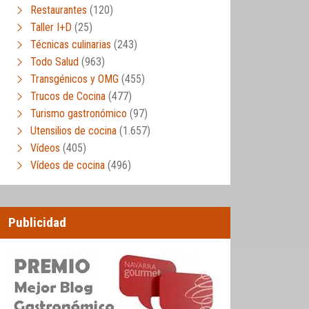
Restaurantes
(120)
Taller I+D
(25)
Técnicas culinarias
(243)
Todo Salud
(963)
Transgénicos y OMG
(455)
Trucos de Cocina
(477)
Turismo gastronómico
(97)
Utensilios de cocina
(1.657)
Vídeos
(405)
Vídeos de cocina
(496)
Publicidad