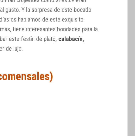
 al gusto. Y la sorpresa de este bocado
 días os hablamos de este exquisito
más, tiene interesantes bondades para la
obar este festín de plato,
calabacín,
er de lujo.
 comensales)