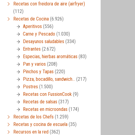
Recetas con freidora de aire (airfryer)
(112)
Recetas de Cocina
(6.926)
Aperitivos
(556)
Carne y Pescado
(1.030)
Desayunos saludables
(334)
Entrantes
(2.672)
Especias, hierbas aromáticas
(83)
Pan y varios
(208)
Pinchos y Tapas
(220)
Pizza, bocadillo, sandwich…
(217)
Postres
(1.500)
Recetas con FussionCook
(9)
Recetas de salsas
(317)
Recetas en microondas
(174)
Recetas de los Chefs
(1.259)
Recetas y cocina de escuela
(35)
Recursos en la red
(362)