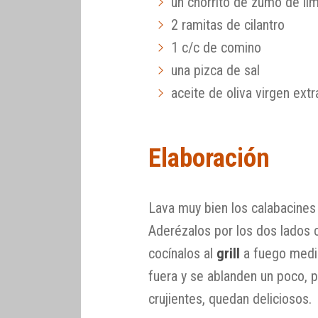
un chorrito de zumo de li
2 ramitas de cilantro
1 c/c de comino
una pizca de sal
aceite de oliva virgen extr
Elaboración
Lava muy bien los calabacines 
Aderézalos por los dos lados
cocínalos al
grill
a fuego medi
fuera y se ablanden un poco, 
crujientes, quedan deliciosos.