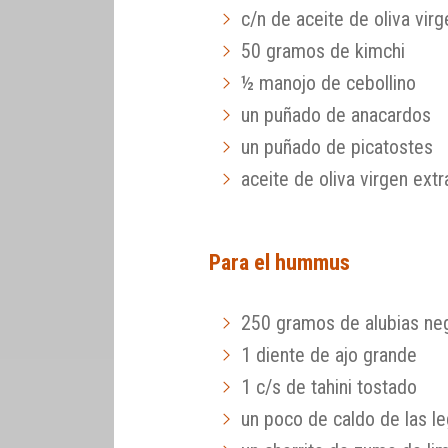
c/n de aceite de oliva virg
50 gramos de kimchi
½ manojo de cebollino
un puñado de anacardos
un puñado de picatostes
aceite de oliva virgen ext
Para el hummus
250 gramos de alubias ne
1 diente de ajo grande
1 c/s de tahini tostado
un poco de caldo de las l