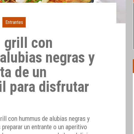
Entrantes
 grill con
lubias negras y
ta de un
il para disfrutar
grill con hummus de alubias negras y
 preparar un entrante o un aperitivo