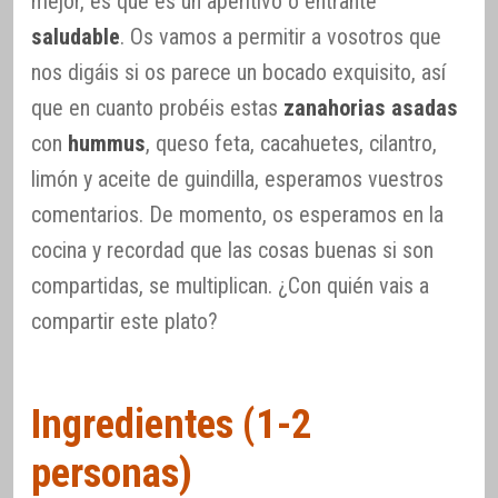
mejor, es que es un aperitivo o entrante
saludable
. Os vamos a permitir a vosotros que
nos digáis si os parece un bocado exquisito, así
que en cuanto probéis estas
zanahorias asadas
con
hummus
, queso feta, cacahuetes, cilantro,
limón y aceite de guindilla, esperamos vuestros
comentarios. De momento, os esperamos en la
cocina y recordad que las cosas buenas si son
compartidas, se multiplican. ¿Con quién vais a
compartir este plato?
Ingredientes (1-2
personas)