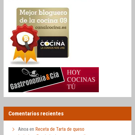
Comentarios recientes
Ainoa
en
Receta de Tarta de queso