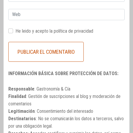
electrónico
Web
He leido y acepto la
política de privacidad
INFORMACIÓN BÁSICA SOBRE PROTECCIÓN DE DATOS:
Responsable
: Gastronomía & Cía
Finalidad
: Gestión de suscripciones al blog y moderación de
comentarios
Legitimación
: Consentimiento del interesado
Destinatarios
: No se comunicarán los datos a terceros, salvo
por una obligación legal.