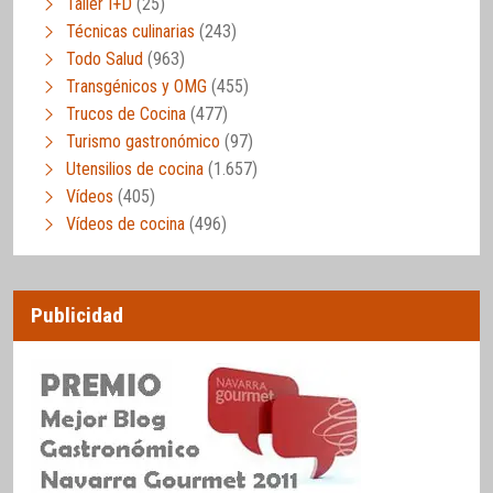
Taller I+D
(25)
Técnicas culinarias
(243)
Todo Salud
(963)
Transgénicos y OMG
(455)
Trucos de Cocina
(477)
Turismo gastronómico
(97)
Utensilios de cocina
(1.657)
Vídeos
(405)
Vídeos de cocina
(496)
Publicidad