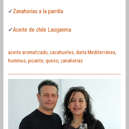
✔
Zanahorias a la parrilla
✔
Aceite de chile Laoganma
aceite aromatizado
,
cacahuetes
,
dieta Mediterránea
,
hummus
,
picante
,
queso
,
zanahorias