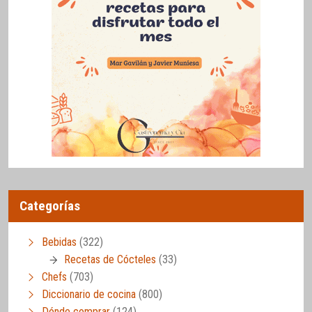
Categorías
Bebidas
(322)
Recetas de Cócteles
(33)
Chefs
(703)
Diccionario de cocina
(800)
Dónde comprar
(124)