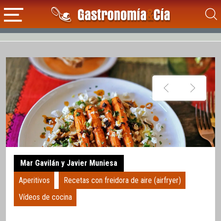
Mar Gavilán y Javier Muniesa
Aperitivos
Recetas con freidora de aire (airfryer)
Vídeos de cocina