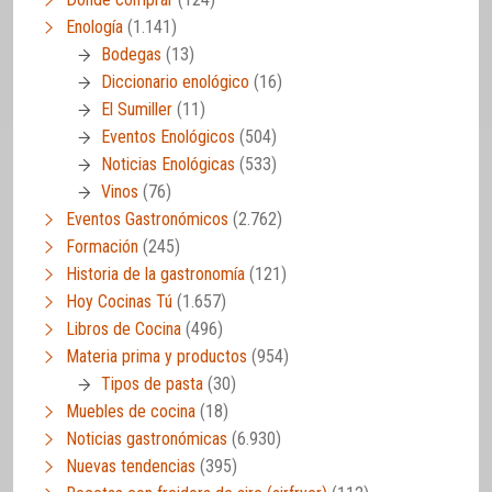
Enología
(1.141)
Bodegas
(13)
Diccionario enológico
(16)
El Sumiller
(11)
Eventos Enológicos
(504)
Noticias Enológicas
(533)
Vinos
(76)
Eventos Gastronómicos
(2.762)
Formación
(245)
Historia de la gastronomía
(121)
Hoy Cocinas Tú
(1.657)
Libros de Cocina
(496)
Materia prima y productos
(954)
Tipos de pasta
(30)
Muebles de cocina
(18)
Noticias gastronómicas
(6.930)
Nuevas tendencias
(395)