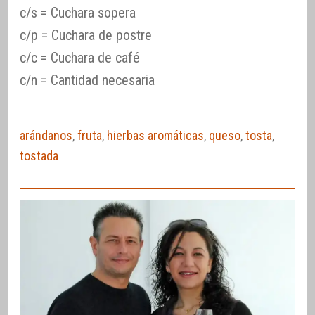
c/s = Cuchara sopera
c/p = Cuchara de postre
c/c = Cuchara de café
c/n = Cantidad necesaria
arándanos
,
fruta
,
hierbas aromáticas
,
queso
,
tosta
,
tostada