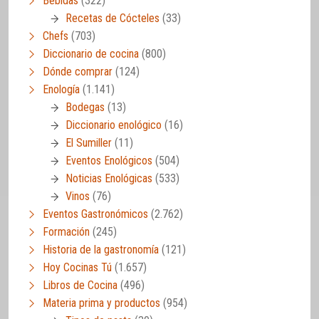
Bebidas
(322)
Recetas de Cócteles
(33)
Chefs
(703)
Diccionario de cocina
(800)
Dónde comprar
(124)
Enología
(1.141)
Bodegas
(13)
Diccionario enológico
(16)
El Sumiller
(11)
Eventos Enológicos
(504)
Noticias Enológicas
(533)
Vinos
(76)
Eventos Gastronómicos
(2.762)
Formación
(245)
Historia de la gastronomía
(121)
Hoy Cocinas Tú
(1.657)
Libros de Cocina
(496)
Materia prima y productos
(954)