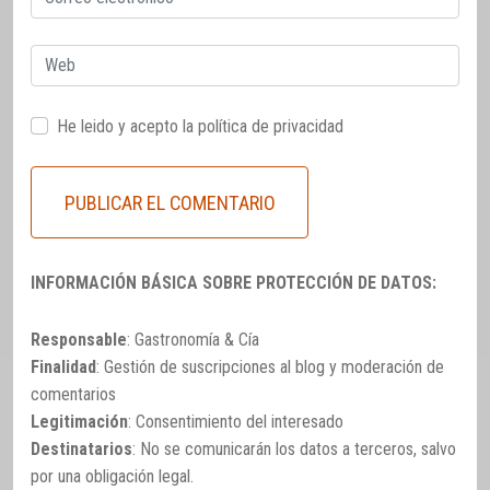
electrónico
Web
He leido y acepto la
política de privacidad
INFORMACIÓN BÁSICA SOBRE PROTECCIÓN DE DATOS:
Responsable
: Gastronomía & Cía
Finalidad
: Gestión de suscripciones al blog y moderación de
comentarios
Legitimación
: Consentimiento del interesado
Destinatarios
: No se comunicarán los datos a terceros, salvo
por una obligación legal.