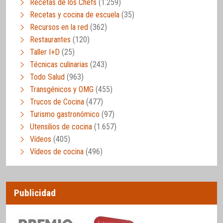
Recetas de los Chefs
(1.259)
Recetas y cocina de escuela
(35)
Recursos en la red
(362)
Restaurantes
(120)
Taller I+D
(25)
Técnicas culinarias
(243)
Todo Salud
(963)
Transgénicos y OMG
(455)
Trucos de Cocina
(477)
Turismo gastronómico
(97)
Utensilios de cocina
(1.657)
Vídeos
(405)
Vídeos de cocina
(496)
Publicidad