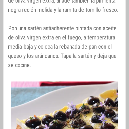
de oliva virgen extra, añade también la pimienta
negra recién molida y la ramita de tomillo fresco.
Pon una sartén antiadherente pintada con aceite
de oliva virgen extra en el fuego, a temperatura
media-baja y coloca la rebanada de pan con el
queso y los arándanos. Tapa la sartén y deja que
se cocine.