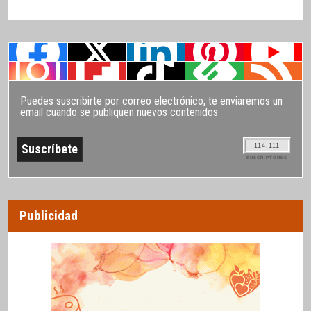
Puedes suscribirte por correo electrónico, te enviaremos un
email cuando se publiquen nuevos contenidos
114.111
SUSCRIPTORES
Publicidad