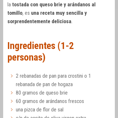
la
tostada con queso brie y arándanos al
tomillo
, es
una receta muy sencilla y
sorprendentemente deliciosa
.
Ingredientes (1-2
personas)
2 rebanadas de pan para crostini o 1
rebanada de pan de hogaza
80 gramos de queso brie
60 gramos de arándanos frescos
una pizca de flor de sal
c/n de aceite de oliva virgen extra