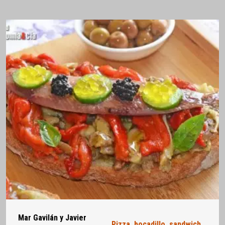
Mar Gavilán y Javier
Pizza, bocadillo, sandwich...