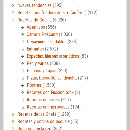
Nuevas tendencias
(395)
Recetas con freidora de aire (airfryer)
(112)
Recetas de Cocina
(6.926)
Aperitivos
(556)
Carne y Pescado
(1.030)
Desayunos saludables
(334)
Entrantes
(2.672)
Especias, hierbas aromáticas
(83)
Pan y varios
(208)
Pinchos y Tapas
(220)
Pizza, bocadillo, sandwich…
(217)
Postres
(1.500)
Recetas con FussionCook
(9)
Recetas de salsas
(317)
Recetas en microondas
(174)
Recetas de los Chefs
(1.259)
Recetas y cocina de escuela
(35)
Recursos en la red
(362)