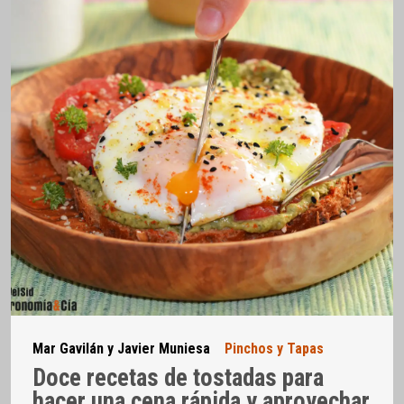
Mar Gavilán y Javier Muniesa
Pinchos y Tapas
Doce recetas de tostadas para
hacer una cena rápida y aprovechar