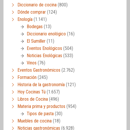
Diccionario de cocina
(800)
Dónde comprar
(124)
Enología
(1.141)
Bodegas
(13)
Diccionario enológico
(16)
El Sumiller
(11)
Eventos Enológicos
(504)
Noticias Enológicas
(533)
Vinos
(76)
Eventos Gastronómicos
(2.762)
Formación
(245)
Historia de la gastronomía
(121)
Hoy Cocinas Tú
(1.657)
Libros de Cocina
(496)
Materia prima y productos
(954)
Tipos de pasta
(30)
Muebles de cocina
(18)
Noticias gastronómicas
(6.928)