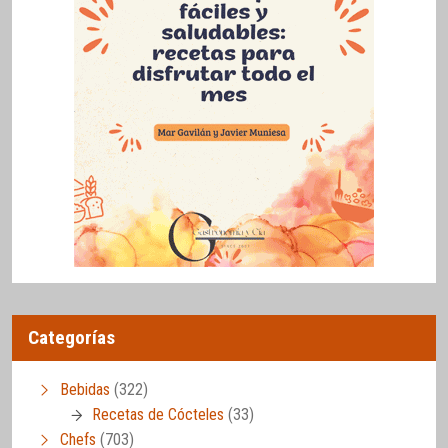
Categorías
Bebidas
(322)
Recetas de Cócteles
(33)
Chefs
(703)