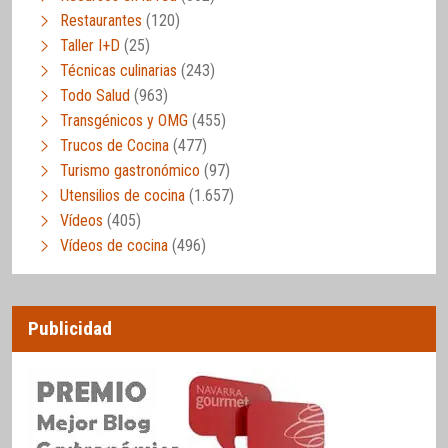
Restaurantes
(120)
Taller I+D
(25)
Técnicas culinarias
(243)
Todo Salud
(963)
Transgénicos y OMG
(455)
Trucos de Cocina
(477)
Turismo gastronómico
(97)
Utensilios de cocina
(1.657)
Vídeos
(405)
Vídeos de cocina
(496)
Publicidad