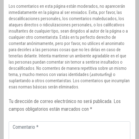
Los comentarios en esta página están moderados, no aparecerán
inmediatamente en la página al ser enviados. Evita, por favor, las
descalificaciones personales, los comentarios maleducados, los
ataques directos o ridiculizaciones personales, o los calificativos
insultantes de cualquier tipo, sean dirigidos al autor de la página o a
cualquier otro comentarista. Estás en tu perfecto derecho de
comentar anónimamente, pero por favor, no utilices el anonimato
para decirles a las personas cosas que no les dirías en caso de
tenerlas delante. Intenta mantener un ambiente agradable en el que
las personas puedan comentar sin temor a sentirse insultados o
descalificados. No comentes de manera repetitiva sobre un mismo
tema, y mucho menos con varias identidades (
astroturfing
) o
suplantando a otros comentaristas. Los comentarios que incumplan
esas normas básicas serán eliminados.
Tu dirección de correo electrónico no será publicada.
Los
campos obligatorios están marcados con
*
Comentario