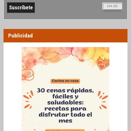
114.111
SUSCRIPTORES
Publicidad