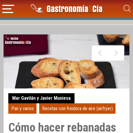
Mar Gavilán y Javier Muniesa
Pan y varios
Recetas con freidora de aire (airfryer)
Cómo hacer rebanadas