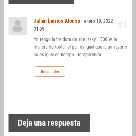
Julián barrios Alonso
-
enero 19, 2022 -
#1
01:05
Yo tengo la freidora de aire issky, 1500 w, la
manera de tostar el pan es igual que la airfrayer o
no es igual en tiempo I temperatura
Responder
Deja una respuesta