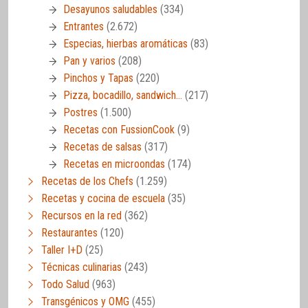
Desayunos saludables
(334)
Entrantes
(2.672)
Especias, hierbas aromáticas
(83)
Pan y varios
(208)
Pinchos y Tapas
(220)
Pizza, bocadillo, sandwich…
(217)
Postres
(1.500)
Recetas con FussionCook
(9)
Recetas de salsas
(317)
Recetas en microondas
(174)
Recetas de los Chefs
(1.259)
Recetas y cocina de escuela
(35)
Recursos en la red
(362)
Restaurantes
(120)
Taller I+D
(25)
Técnicas culinarias
(243)
Todo Salud
(963)
Transgénicos y OMG
(455)