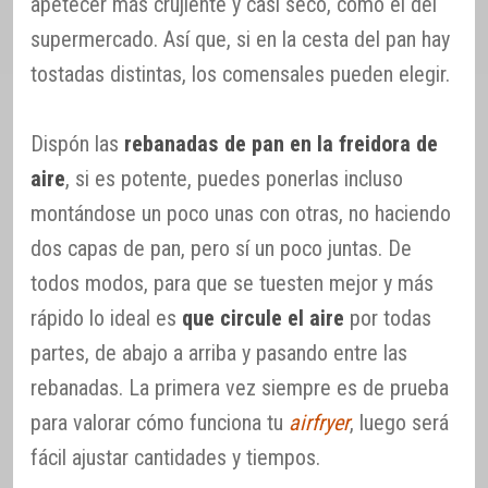
apetecer más crujiente y casi seco, como el del
supermercado. Así que, si en la cesta del pan hay
tostadas distintas, los comensales pueden elegir.
Dispón las
rebanadas de pan en la freidora de
aire
, si es potente, puedes ponerlas incluso
montándose un poco unas con otras, no haciendo
dos capas de pan, pero sí un poco juntas. De
todos modos, para que se tuesten mejor y más
rápido lo ideal es
que circule el aire
por todas
partes, de abajo a arriba y pasando entre las
rebanadas. La primera vez siempre es de prueba
para valorar cómo funciona tu
airfryer
, luego será
fácil ajustar cantidades y tiempos.