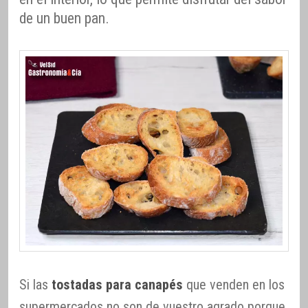
de un buen pan.
Si las
tostadas para canapés
que venden en los
supermercados no son de vuestro agrado porque