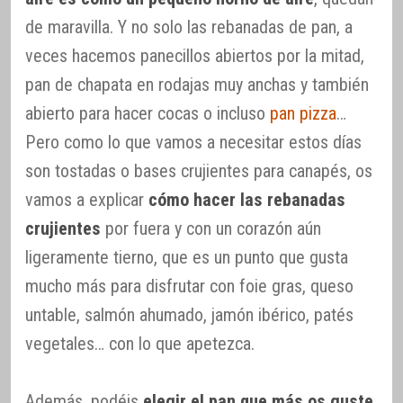
de maravilla. Y no solo las rebanadas de pan, a
veces hacemos panecillos abiertos por la mitad,
pan de chapata en rodajas muy anchas y también
abierto para hacer cocas o incluso
pan pizza
…
Pero como lo que vamos a necesitar estos días
son tostadas o bases crujientes para canapés, os
vamos a explicar
cómo hacer las rebanadas
crujientes
por fuera y con un corazón aún
ligeramente tierno, que es un punto que gusta
mucho más para disfrutar con foie gras, queso
untable, salmón ahumado, jamón ibérico, patés
vegetales… con lo que apetezca.
Además, podéis
elegir el pan que más os guste
,