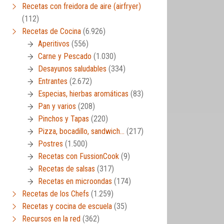
Recetas con freidora de aire (airfryer)
(112)
Recetas de Cocina
(6.926)
Aperitivos
(556)
Carne y Pescado
(1.030)
Desayunos saludables
(334)
Entrantes
(2.672)
Especias, hierbas aromáticas
(83)
Pan y varios
(208)
Pinchos y Tapas
(220)
Pizza, bocadillo, sandwich…
(217)
Postres
(1.500)
Recetas con FussionCook
(9)
Recetas de salsas
(317)
Recetas en microondas
(174)
Recetas de los Chefs
(1.259)
Recetas y cocina de escuela
(35)
Recursos en la red
(362)