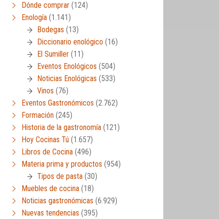
Dónde comprar
(124)
Enología
(1.141)
Bodegas
(13)
Diccionario enológico
(16)
El Sumiller
(11)
Eventos Enológicos
(504)
Noticias Enológicas
(533)
Vinos
(76)
Eventos Gastronómicos
(2.762)
Formación
(245)
Historia de la gastronomía
(121)
Hoy Cocinas Tú
(1.657)
Libros de Cocina
(496)
Materia prima y productos
(954)
Tipos de pasta
(30)
Muebles de cocina
(18)
Noticias gastronómicas
(6.929)
Nuevas tendencias
(395)