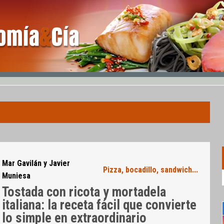
Mar Gavilán y Javier
Pizza, bocadillo, sandwich...
Muniesa
Tostada con ricota y mortadela
italiana: la receta fácil que convierte
lo simple en extraordinario