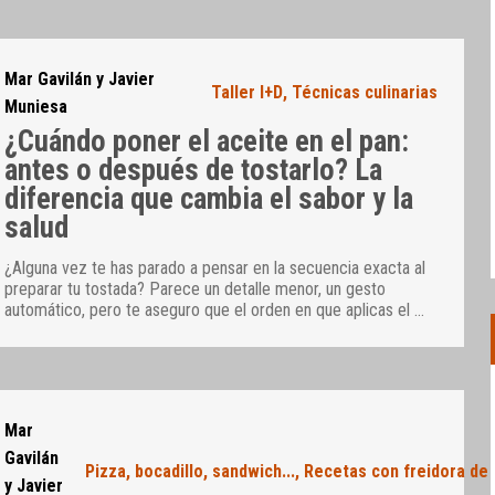
Mar Gavilán y Javier
Taller I+D
,
Técnicas culinarias
Muniesa
¿Cuándo poner el aceite en el pan:
antes o después de tostarlo? La
diferencia que cambia el sabor y la
salud
¿Alguna vez te has parado a pensar en la secuencia exacta al
preparar tu tostada? Parece un detalle menor, un gesto
automático, pero te aseguro que el orden en que aplicas el
…
Mar
Gavilán
Pizza, bocadillo, sandwich...
,
Recetas con freidora de a
y Javier