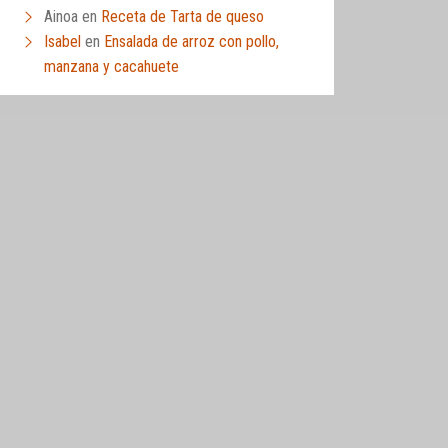
Ainoa
en
Receta de Tarta de queso
Isabel
en
Ensalada de arroz con pollo,
manzana y cacahuete