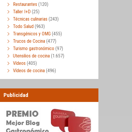
Restaurantes
(120)
Taller I+D
(25)
Técnicas culinarias
(243)
Todo Salud
(963)
Transgénicos y OMG
(455)
Trucos de Cocina
(477)
Turismo gastronómico
(97)
Utensilios de cocina
(1.657)
Vídeos
(405)
Vídeos de cocina
(496)
Publicidad