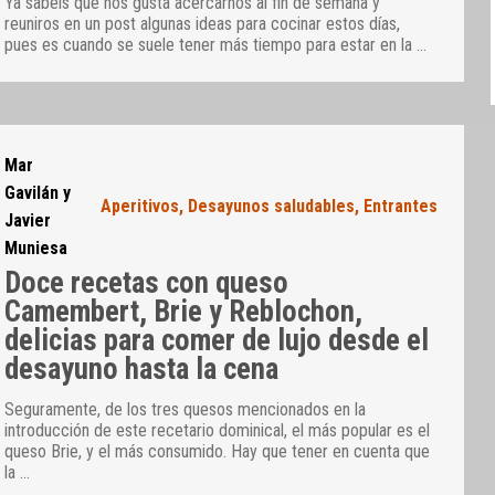
Ya sabéis que nos gusta acercarnos al fin de semana y
reuniros en un post algunas ideas para cocinar estos días,
pues es cuando se suele tener más tiempo para estar en la
…
Mar
Gavilán y
Aperitivos
,
Desayunos saludables
,
Entrantes
Javier
Muniesa
Doce recetas con queso
Camembert, Brie y Reblochon,
delicias para comer de lujo desde el
desayuno hasta la cena
Seguramente, de los tres quesos mencionados en la
introducción de este recetario dominical, el más popular es el
queso Brie, y el más consumido. Hay que tener en cuenta que
la
…