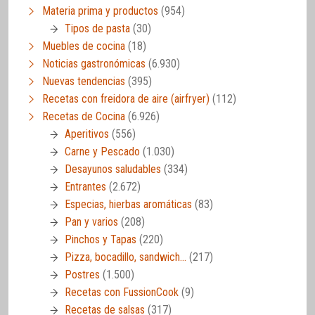
Materia prima y productos
(954)
Tipos de pasta
(30)
Muebles de cocina
(18)
Noticias gastronómicas
(6.930)
Nuevas tendencias
(395)
Recetas con freidora de aire (airfryer)
(112)
Recetas de Cocina
(6.926)
Aperitivos
(556)
Carne y Pescado
(1.030)
Desayunos saludables
(334)
Entrantes
(2.672)
Especias, hierbas aromáticas
(83)
Pan y varios
(208)
Pinchos y Tapas
(220)
Pizza, bocadillo, sandwich…
(217)
Postres
(1.500)
Recetas con FussionCook
(9)
Recetas de salsas
(317)