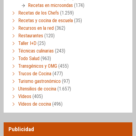
Recetas en microondas
(174)
Recetas de los Chefs
(1.259)
Recetas y cocina de escuela
(35)
Recursos en la red
(362)
Restaurantes
(120)
Taller I+D
(25)
Técnicas culinarias
(243)
Todo Salud
(963)
Transgénicos y OMG
(455)
Trucos de Cocina
(477)
Turismo gastronómico
(97)
Utensilios de cocina
(1.657)
Vídeos
(405)
Vídeos de cocina
(496)
Publicidad