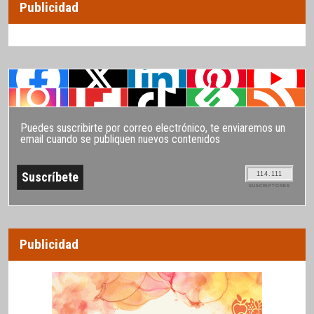
Publicidad
Puedes suscribirte por correo electrónico, te enviaremos un
email cuando se publiquen nuevos contenidos
114.111
SUSCRIPTORES
Publicidad