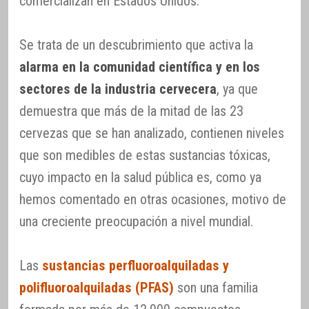
comercializan en Estados Unidos.
Se trata de un descubrimiento que activa la
alarma en la comunidad científica y en los
sectores de la industria cervecera
, ya que
demuestra que más de la mitad de las 23
cervezas que se han analizado, contienen niveles
que son medibles de estas sustancias tóxicas,
cuyo impacto en la salud pública es, como ya
hemos comentado en otras ocasiones, motivo de
una creciente preocupación a nivel mundial.
Las
sustancias perfluoroalquiladas y
polifluoroalquiladas (PFAS)
son una familia