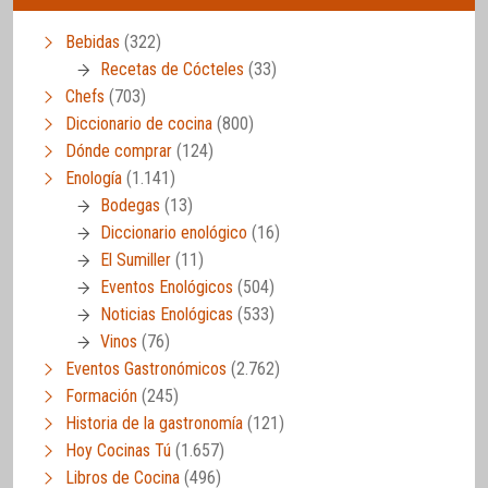
Bebidas
(322)
Recetas de Cócteles
(33)
Chefs
(703)
Diccionario de cocina
(800)
Dónde comprar
(124)
Enología
(1.141)
Bodegas
(13)
Diccionario enológico
(16)
El Sumiller
(11)
Eventos Enológicos
(504)
Noticias Enológicas
(533)
Vinos
(76)
Eventos Gastronómicos
(2.762)
Formación
(245)
Historia de la gastronomía
(121)
Hoy Cocinas Tú
(1.657)
Libros de Cocina
(496)