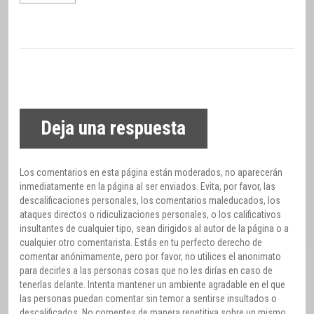
Deja una respuesta
Los comentarios en esta página están moderados, no aparecerán
inmediatamente en la página al ser enviados. Evita, por favor, las
descalificaciones personales, los comentarios maleducados, los
ataques directos o ridiculizaciones personales, o los calificativos
insultantes de cualquier tipo, sean dirigidos al autor de la página o a
cualquier otro comentarista. Estás en tu perfecto derecho de
comentar anónimamente, pero por favor, no utilices el anonimato
para decirles a las personas cosas que no les dirías en caso de
tenerlas delante. Intenta mantener un ambiente agradable en el que
las personas puedan comentar sin temor a sentirse insultados o
descalificados. No comentes de manera repetitiva sobre un mismo