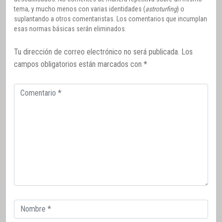
tema, y mucho menos con varias identidades (
astroturfing
) o
suplantando a otros comentaristas. Los comentarios que incumplan
esas normas básicas serán eliminados.
Tu dirección de correo electrónico no será publicada.
Los
campos obligatorios están marcados con
*
Comentario
Correo
electrónico