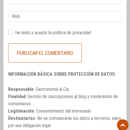
electrónico
Web
He leido y acepto la
política de privacidad
INFORMACIÓN BÁSICA SOBRE PROTECCIÓN DE DATOS:
Responsable
: Gastronomía & Cía
Finalidad
: Gestión de suscripciones al blog y moderación de
comentarios
Legitimación
: Consentimiento del interesado
Destinatarios
: No se comunicarán los datos a terceros, salvo
por una obligación legal.