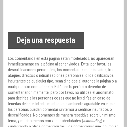
Deja una respuesta
Los comentarios en esta página están moderados, no aparecerán
inmediatamente en la página al ser enviados. Evita, por favor, las
descalificaciones personales, los comentarios maleducados, los
ataques directos o ridiculizaciones personales, o los calificativos
insultantes de cualquier tipo, sean dirigidos al autor de la página o a
cualquier otro comentarista. Estás en tu perfecto derecho de
comentar anónimamente, pero por favor, no utilices el anonimato
para decirles a las personas cosas que no les dirías en caso de
tenerlas delante. Intenta mantener un ambiente agradable en el que
las personas puedan comentar sin temor a sentirse insultados o
descalificados. No comentes de manera repetitiva sobre un mismo
tema, y mucho menos con varias identidades (
astroturfing
) o
suplantando a otros comentaristas. Los comentarios que incumplan