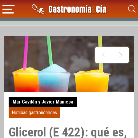
Mar Gavilán y Javier Muniesa
Noticias gastronómicas
Glicerol (E 422): qué es,