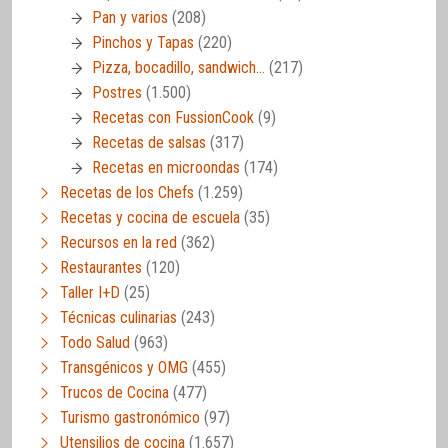
Pan y varios
(208)
Pinchos y Tapas
(220)
Pizza, bocadillo, sandwich…
(217)
Postres
(1.500)
Recetas con FussionCook
(9)
Recetas de salsas
(317)
Recetas en microondas
(174)
Recetas de los Chefs
(1.259)
Recetas y cocina de escuela
(35)
Recursos en la red
(362)
Restaurantes
(120)
Taller I+D
(25)
Técnicas culinarias
(243)
Todo Salud
(963)
Transgénicos y OMG
(455)
Trucos de Cocina
(477)
Turismo gastronómico
(97)
Utensilios de cocina
(1.657)