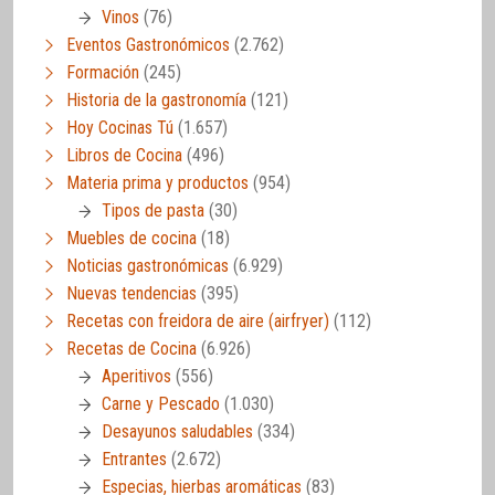
Vinos
(76)
Eventos Gastronómicos
(2.762)
Formación
(245)
Historia de la gastronomía
(121)
Hoy Cocinas Tú
(1.657)
Libros de Cocina
(496)
Materia prima y productos
(954)
Tipos de pasta
(30)
Muebles de cocina
(18)
Noticias gastronómicas
(6.929)
Nuevas tendencias
(395)
Recetas con freidora de aire (airfryer)
(112)
Recetas de Cocina
(6.926)
Aperitivos
(556)
Carne y Pescado
(1.030)
Desayunos saludables
(334)
Entrantes
(2.672)
Especias, hierbas aromáticas
(83)