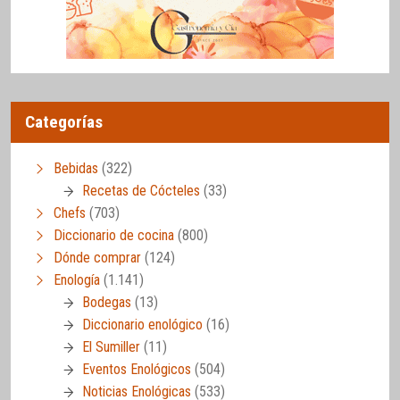
Categorías
Bebidas
(322)
Recetas de Cócteles
(33)
Chefs
(703)
Diccionario de cocina
(800)
Dónde comprar
(124)
Enología
(1.141)
Bodegas
(13)
Diccionario enológico
(16)
El Sumiller
(11)
Eventos Enológicos
(504)
Noticias Enológicas
(533)