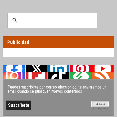
Publicidad
Puedes suscribirte por correo electrónico, te enviaremos un
email cuando se publiquen nuevos contenidos
114.111
SUSCRIPTORES