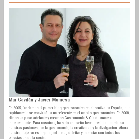
Mar Gavilán y Javier Muniesa
En 2005, fundamos el primer blog gastronómico colaborativo en España, que
rápidamente se convirtió en un referente en el ámbito gastronómico. En 2008,
dimos un paso adelante y creamos Gastronomía & Cía de manera
independiente. Para nosotros, ha sido un sueño hecho realidad combinar
nuestras pasiones por la gastronomía, la creatividad y la divulgación. Ahora
nuestro objetivo es inspirar, informar, deleitar y conectar con todos los
entusiastas de la cocina.