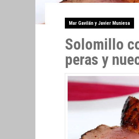
Mar Gavilán y Javier Muniesa
Solomillo c
peras y nue