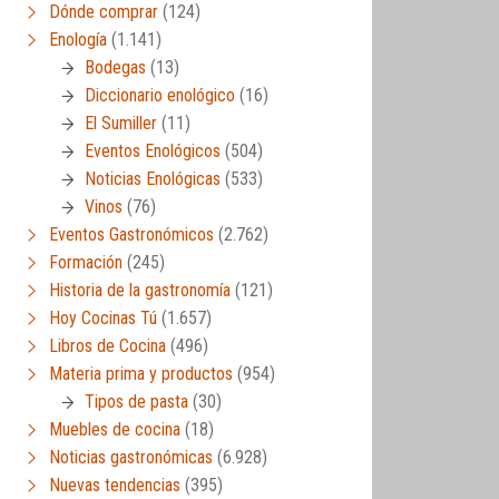
Dónde comprar
(124)
Enología
(1.141)
Bodegas
(13)
Diccionario enológico
(16)
El Sumiller
(11)
Eventos Enológicos
(504)
Noticias Enológicas
(533)
Vinos
(76)
Eventos Gastronómicos
(2.762)
Formación
(245)
Historia de la gastronomía
(121)
Hoy Cocinas Tú
(1.657)
Libros de Cocina
(496)
Materia prima y productos
(954)
Tipos de pasta
(30)
Muebles de cocina
(18)
Noticias gastronómicas
(6.928)
Nuevas tendencias
(395)