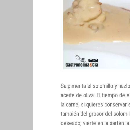
Salpimenta el solomillo y hazl
aceite de oliva. El tiempo de
la carne, si quieres conservar 
también del grosor del solomi
deseado, vierte en la sartén 