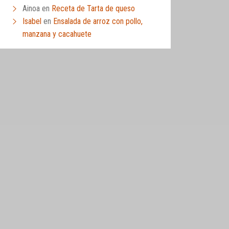
Ainoa
en
Receta de Tarta de queso
Isabel
en
Ensalada de arroz con pollo,
manzana y cacahuete