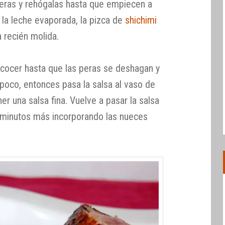
peras y rehógalas hasta que empiecen a
 la leche evaporada, la pizca de
shichimi
a recién molida.
a cocer hasta que las peras se deshagan y
poco, entonces pasa la salsa al vaso de
ner una salsa fina. Vuelve a pasar la salsa
os minutos más incorporando las nueces