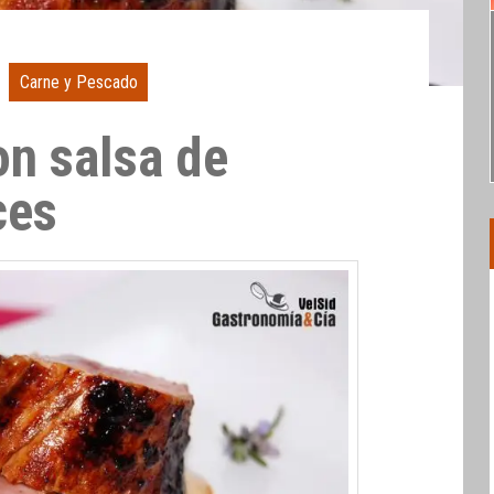
Carne y Pescado
on salsa de
ces