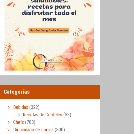
Categorías
Bebidas
(322)
Recetas de Cócteles
(33)
Chefs
(703)
Diccionario de cocina
(800)