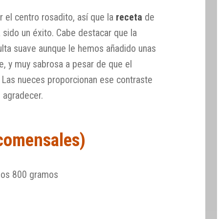
 el centro rosadito, así que la
receta
de
 sido un éxito. Cabe destacar que la
ulta suave aunque le hemos añadido unas
te, y muy sabrosa a pesar de que el
a. Las nueces proporcionan ese contraste
 agradecer.
 comensales)
unos 800 gramos