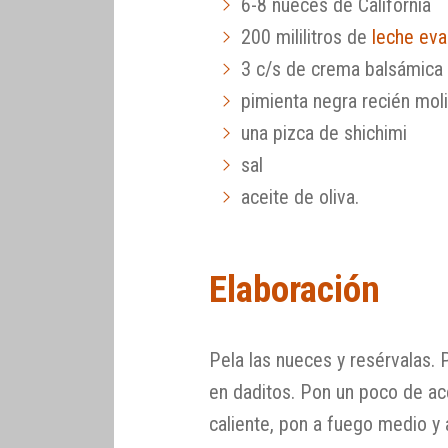
6-8 nueces de California
200 mililitros de
leche ev
3 c/s de crema balsámic
pimienta negra recién mol
una pizca de shichimi
sal
aceite de oliva.
Elaboración
Pela las nueces y resérvalas. P
en daditos. Pon un poco de ac
caliente, pon a fuego medio y 