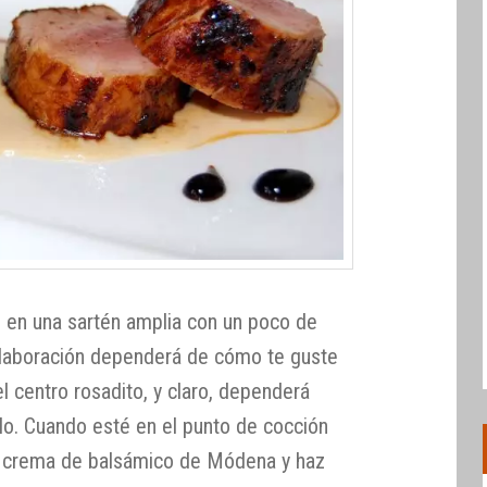
o en una sartén amplia con un poco de
 elaboración dependerá de cómo te guste
el centro rosadito, y claro, dependerá
llo. Cuando esté en el punto de cocción
la crema de balsámico de Módena y haz