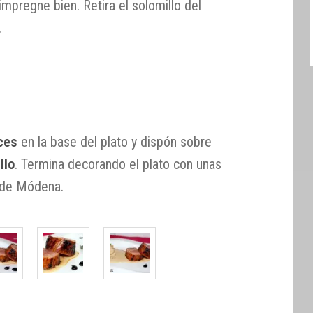
impregne bien. Retira el solomillo del
.
ces
en la base del plato y dispón sobre
llo
. Termina decorando el plato con unas
 de Módena.