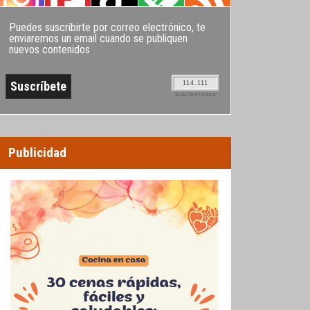
Puedes suscribirte por correo electrónico, te
enviaremos un email cuando se publiquen
nuevos contenidos
114.111
SUSCRIPTORES
Publicidad