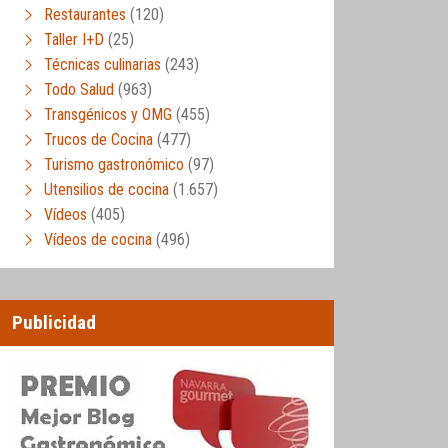
Restaurantes
(120)
Taller I+D
(25)
Técnicas culinarias
(243)
Todo Salud
(963)
Transgénicos y OMG
(455)
Trucos de Cocina
(477)
Turismo gastronómico
(97)
Utensilios de cocina
(1.657)
Vídeos
(405)
Vídeos de cocina
(496)
Publicidad