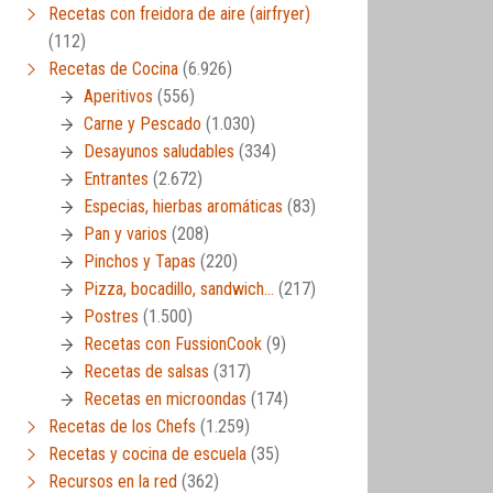
Recetas con freidora de aire (airfryer)
(112)
Recetas de Cocina
(6.926)
Aperitivos
(556)
Carne y Pescado
(1.030)
Desayunos saludables
(334)
Entrantes
(2.672)
Especias, hierbas aromáticas
(83)
Pan y varios
(208)
Pinchos y Tapas
(220)
Pizza, bocadillo, sandwich…
(217)
Postres
(1.500)
Recetas con FussionCook
(9)
Recetas de salsas
(317)
Recetas en microondas
(174)
Recetas de los Chefs
(1.259)
Recetas y cocina de escuela
(35)
Recursos en la red
(362)