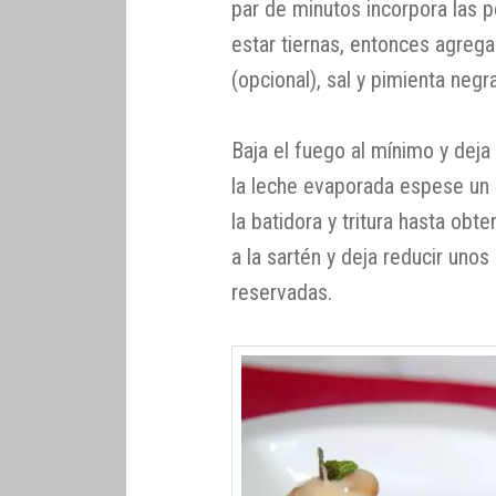
par de minutos incorpora las 
estar tiernas, entonces agrega
(opcional), sal y pimienta negr
Baja el fuego al mínimo y dej
la leche evaporada espese un 
la batidora y tritura hasta obte
a la sartén y deja reducir un
reservadas.