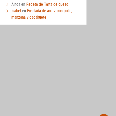
Ainoa
en
Receta de Tarta de queso
Isabel
en
Ensalada de arroz con pollo,
manzana y cacahuete