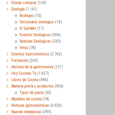
Dónde comprar
(124)
Enología
(1.141)
Bodegas
(13)
Diccionario enológico
(16)
El Sumiller
(11)
Eventos Enológicos
(504)
Noticias Enológicas
(533)
Vinos
(76)
Eventos Gastronómicos
(2.762)
Formación
(245)
Historia de la gastronomía
(121)
Hoy Cocinas Tú
(1.657)
Libros de Cocina
(496)
Materia prima y productos
(954)
Tipos de pasta
(30)
Muebles de cocina
(18)
Noticias gastronómicas
(6.929)
Nuevas tendencias
(395)