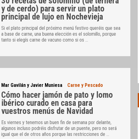
30 recetas de solomillo (de ternera
y de cerdo) para servir un plato
principal de lujo en Nochevieja
Si el plato principal del próximo menú festivo queréis que sea
a base de carne, una buena elección es el solomillo, porque
tanto si elegís carne de vacuno como si os
…
Mar Gavilán y Javier Muniesa
Carne y Pescado
Cómo hacer jamón de pato y lomo
ibérico curado en casa para
vuestros menús de Navidad
Es viernes y tenemos un buen fin de semana por delante,
algunos incluso podréis disfrutar de un puente, pero no será
igual que el de otros años porque las restricciones de
…