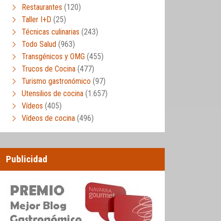
Restaurantes
(120)
Taller I+D
(25)
Técnicas culinarias
(243)
Todo Salud
(963)
Transgénicos y OMG
(455)
Trucos de Cocina
(477)
Turismo gastronómico
(97)
Utensilios de cocina
(1.657)
Vídeos
(405)
Vídeos de cocina
(496)
Publicidad