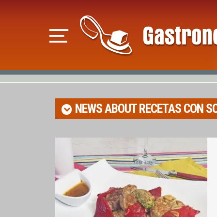
NEWS ABOUT
RECETAS CON S