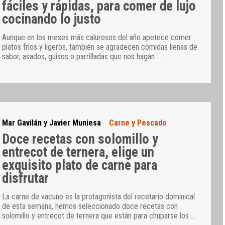
fáciles y rápidas, para comer de lujo
cocinando lo justo
Aunque en los meses más calurosos del año apetece comer
platos fríos y ligeros, también se agradecen comidas llenas de
sabor, asados, guisos o parrilladas que nos hagan
…
Mar Gavilán y Javier Muniesa
Carne y Pescado
Doce recetas con solomillo y
entrecot de ternera, elige un
exquisito plato de carne para
disfrutar
La carne de vacuno es la protagonista del recetario dominical
de esta semana, hemos seleccionado doce recetas con
solomillo y entrecot de ternera que están para chuparse los
…