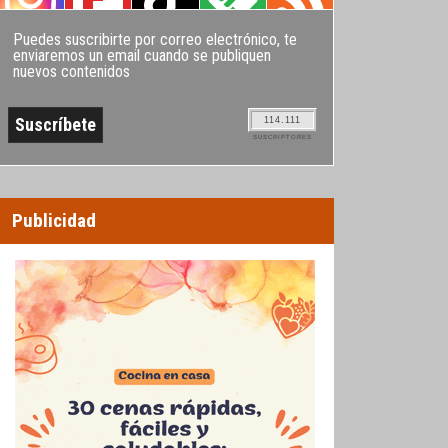
Puedes suscribirte por correo electrónico, te
enviaremos un email cuando se publiquen
nuevos contenidos
114.111
SUSCRIPTORES
Publicidad