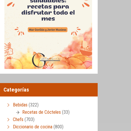
Categorías
Bebidas
(322)
Recetas de Cócteles
(33)
Chefs
(703)
Diccionario de cocina
(800)