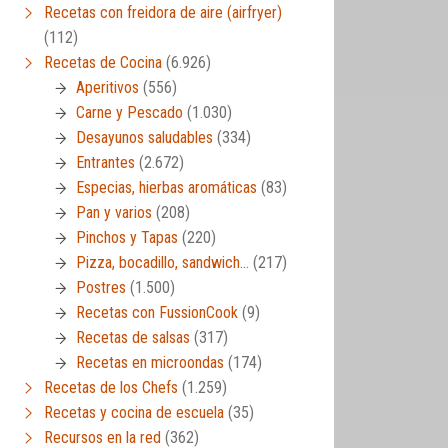
Recetas con freidora de aire (airfryer)
(112)
Recetas de Cocina
(6.926)
Aperitivos
(556)
Carne y Pescado
(1.030)
Desayunos saludables
(334)
Entrantes
(2.672)
Especias, hierbas aromáticas
(83)
Pan y varios
(208)
Pinchos y Tapas
(220)
Pizza, bocadillo, sandwich…
(217)
Postres
(1.500)
Recetas con FussionCook
(9)
Recetas de salsas
(317)
Recetas en microondas
(174)
Recetas de los Chefs
(1.259)
Recetas y cocina de escuela
(35)
Recursos en la red
(362)