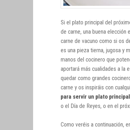
Si el plato principal del próxim
de carne, una buena elección 
carne de vacuno como si os de
es una pieza tierna, jugosa y 
manos del cocinero que potenc
aportará más cualidades a la e
quedar como grandes cocineros
carne y os inspiráis con cualq
para servir un plato principa
o el Día de Reyes, o en el pr
Como veréis a continuación, 