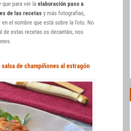
y que para ver la
elaboración paso a
es de las recetas
y más fotografías,
 en el nombre que está sobre la foto. No
l de estas recetas os decantáis, nos
ones.
n salsa de champiñones al estragón