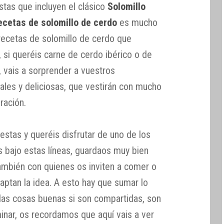
stas que incluyen el clásico
Solomillo
ecetas de solomillo de cerdo
es mucho
 recetas de solomillo de cerdo que
, si queréis carne de cerdo ibérico o de
, vais a sorprender a vuestros
ales y deliciosas, que vestirán con mucho
ración.
iestas y queréis disfrutar de uno de los
 bajo estas líneas, guardaos muy bien
también con quienes os inviten a comer o
aptan la idea. A esto hay que sumar lo
las cosas buenas si son compartidas, son
nar, os recordamos que aquí vais a ver