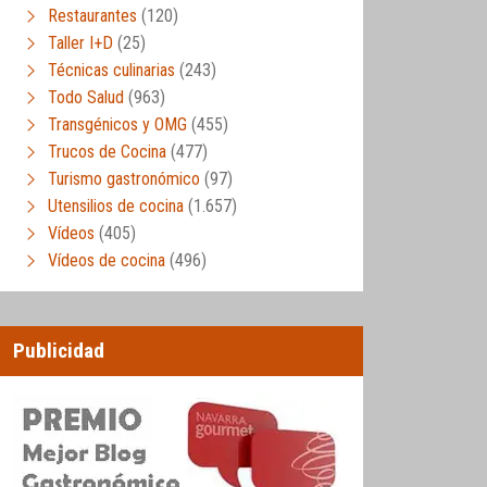
Restaurantes
(120)
Taller I+D
(25)
Técnicas culinarias
(243)
Todo Salud
(963)
Transgénicos y OMG
(455)
Trucos de Cocina
(477)
Turismo gastronómico
(97)
Utensilios de cocina
(1.657)
Vídeos
(405)
Vídeos de cocina
(496)
Publicidad