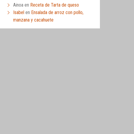
Ainoa
en
Receta de Tarta de queso
Isabel
en
Ensalada de arroz con pollo,
manzana y cacahuete