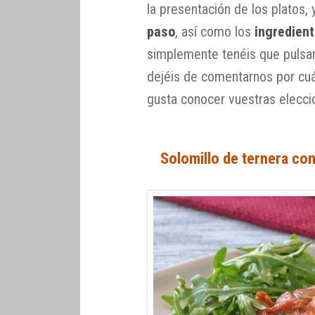
la presentación de los platos, 
paso
, así como los
ingredient
simplemente tenéis que pulsar
dejéis de comentarnos por cuá
gusta conocer vuestras elecci
Solomillo de ternera co