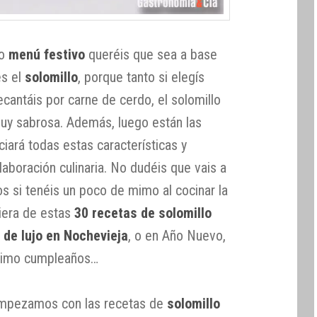
o
menú festivo
queréis que sea a base
es el
solomillo
, porque tanto si elegís
cantáis por carne de cerdo, el solomillo
muy sabrosa. Además, luego están las
iará todas estas características y
laboración culinaria. No dudéis que vais a
 si tenéis un poco de mimo al cocinar la
uiera de estas
30 recetas de solomillo
l de lujo en Nochevieja
, o en Año Nuevo,
óximo cumpleaños…
empezamos con las recetas de
solomillo