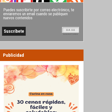
Puedes suscribirte por correo electrónico, te
enviaremos un email cuando se publiquen
nuevos contenidos
114.111
SUSCRIPTORES
Publicidad