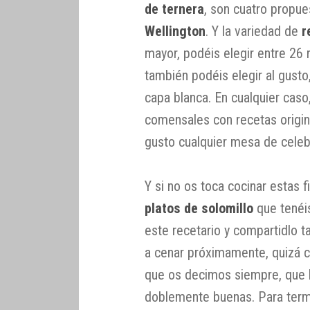
de ternera
, son cuatro propue
Wellington
. Y la variedad de
r
mayor, podéis elegir entre 26
también podéis elegir al gusto
capa blanca. En cualquier caso
comensales con recetas origin
gusto cualquier mesa de celeb
Y si no os toca cocinar estas f
platos de solomillo
que tenéis
este recetario y compartidlo 
a cenar próximamente, quizá c
que os decimos siempre, que 
doblemente buenas. Para termi