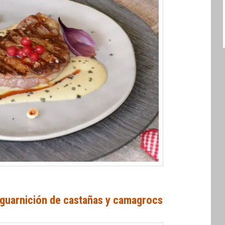
 guarnición de castañas y camagrocs