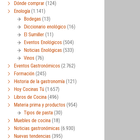
Dónde comprar
(124)
Enología
(1.141)
Bodegas
(13)
Diccionario enológico
(16)
El Sumiller
(11)
Eventos Enológicos
(504)
Noticias Enológicas
(533)
Vinos
(76)
Eventos Gastronómicos
(2.762)
Formación
(245)
Historia de la gastronomía
(121)
Hoy Cocinas Tú
(1.657)
Libros de Cocina
(496)
Materia prima y productos
(954)
Tipos de pasta
(30)
Muebles de cocina
(18)
Noticias gastronómicas
(6.930)
Nuevas tendencias
(395)