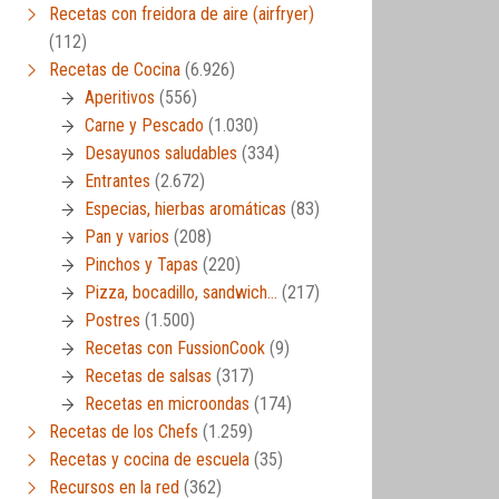
Recetas con freidora de aire (airfryer)
(112)
Recetas de Cocina
(6.926)
Aperitivos
(556)
Carne y Pescado
(1.030)
Desayunos saludables
(334)
Entrantes
(2.672)
Especias, hierbas aromáticas
(83)
Pan y varios
(208)
Pinchos y Tapas
(220)
Pizza, bocadillo, sandwich…
(217)
Postres
(1.500)
Recetas con FussionCook
(9)
Recetas de salsas
(317)
Recetas en microondas
(174)
Recetas de los Chefs
(1.259)
Recetas y cocina de escuela
(35)
Recursos en la red
(362)