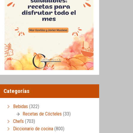
Categorías
Bebidas
(322)
Recetas de Cócteles
(33)
Chefs
(703)
Diccionario de cocina
(800)