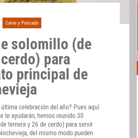
Carne y Pescado
e solomillo (de
 cerdo) para
ato principal de
hevieja
 última celebración del año? Pues aquí
e te ayudarán, hemos reunido 30
de ternera y 26 de cerdo) para servir
en Nochevieja, del mismo modo pueden