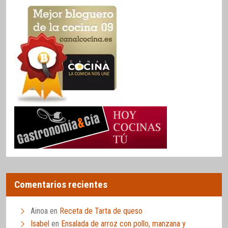
Comentarios recientes
Ainoa
en
Receta de Tarta de queso
Isabel
en
Ensalada de arroz con pollo, manzana y