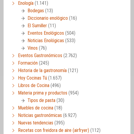
Enología
(1.141)
Bodegas
(13)
Diccionario enológico
(16)
El Sumiller
(11)
Eventos Enológicos
(504)
Noticias Enológicas
(533)
Vinos
(76)
Eventos Gastronómicos
(2.762)
Formación
(245)
Historia de la gastronomía
(121)
Hoy Cocinas Tú
(1.657)
Libros de Cocina
(496)
Materia prima y productos
(954)
Tipos de pasta
(30)
Muebles de cocina
(18)
Noticias gastronómicas
(6.927)
Nuevas tendencias
(395)
Recetas con freidora de aire (airfryer)
(112)