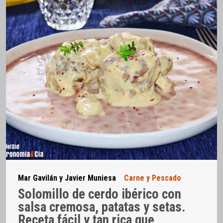
Mar Gavilán y Javier Muniesa
Carne y Pescado
Solomillo de cerdo ibérico con
salsa cremosa, patatas y setas.
Receta fácil y tan rica que