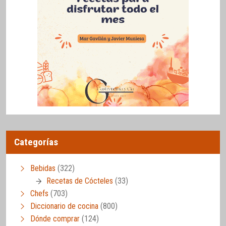
Categorías
Bebidas
(322)
Recetas de Cócteles
(33)
Chefs
(703)
Diccionario de cocina
(800)
Dónde comprar
(124)