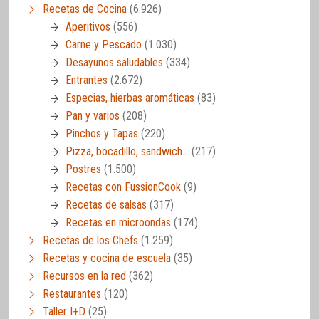
Recetas de Cocina
(6.926)
Aperitivos
(556)
Carne y Pescado
(1.030)
Desayunos saludables
(334)
Entrantes
(2.672)
Especias, hierbas aromáticas
(83)
Pan y varios
(208)
Pinchos y Tapas
(220)
Pizza, bocadillo, sandwich…
(217)
Postres
(1.500)
Recetas con FussionCook
(9)
Recetas de salsas
(317)
Recetas en microondas
(174)
Recetas de los Chefs
(1.259)
Recetas y cocina de escuela
(35)
Recursos en la red
(362)
Restaurantes
(120)
Taller I+D
(25)