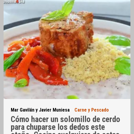
Mar Gavilán y Javier Muniesa
Carne y Pescado
Cómo hacer un solomillo de cerdo
para chuparse los dedos este