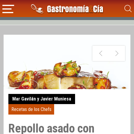
Mar Gavilán y Javier Muniesa
Recetas de los Chefs
Repollo asado con