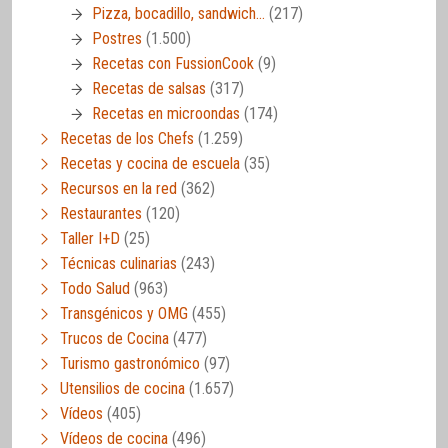
Pizza, bocadillo, sandwich…
(217)
Postres
(1.500)
Recetas con FussionCook
(9)
Recetas de salsas
(317)
Recetas en microondas
(174)
Recetas de los Chefs
(1.259)
Recetas y cocina de escuela
(35)
Recursos en la red
(362)
Restaurantes
(120)
Taller I+D
(25)
Técnicas culinarias
(243)
Todo Salud
(963)
Transgénicos y OMG
(455)
Trucos de Cocina
(477)
Turismo gastronómico
(97)
Utensilios de cocina
(1.657)
Vídeos
(405)
Vídeos de cocina
(496)