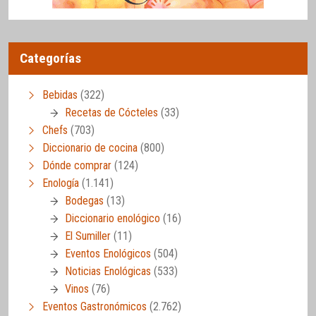
Categorías
Bebidas
(322)
Recetas de Cócteles
(33)
Chefs
(703)
Diccionario de cocina
(800)
Dónde comprar
(124)
Enología
(1.141)
Bodegas
(13)
Diccionario enológico
(16)
El Sumiller
(11)
Eventos Enológicos
(504)
Noticias Enológicas
(533)
Vinos
(76)
Eventos Gastronómicos
(2.762)