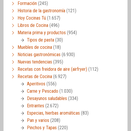
Formación
(245)
Historia de la gastronomía
(121)
Hoy Cocinas Tú
(1.657)
Libros de Cocina
(496)
Materia prima y productos
(954)
Tipos de pasta
(30)
Muebles de cocina
(18)
Noticias gastronómicas
(6.930)
Nuevas tendencias
(395)
Recetas con freidora de aire (airfryer)
(112)
Recetas de Cocina
(6.927)
Aperitivos
(556)
Carne y Pescado
(1.030)
Desayunos saludables
(334)
Entrantes
(2.672)
Especias, hierbas aromáticas
(83)
Pan y varios
(208)
Pinchos y Tapas
(220)