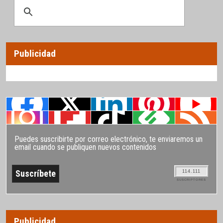
Publicidad
Puedes suscribirte por correo electrónico, te enviaremos un
email cuando se publiquen nuevos contenidos
114.111
SUSCRIPTORES
Publicidad