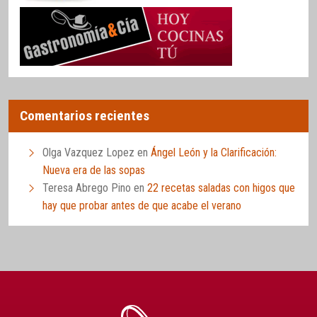
Comentarios recientes
Olga Vazquez Lopez
en
Ángel León y la Clarificación:
Nueva era de las sopas
Teresa Abrego Pino
en
22 recetas saladas con higos que
hay que probar antes de que acabe el verano