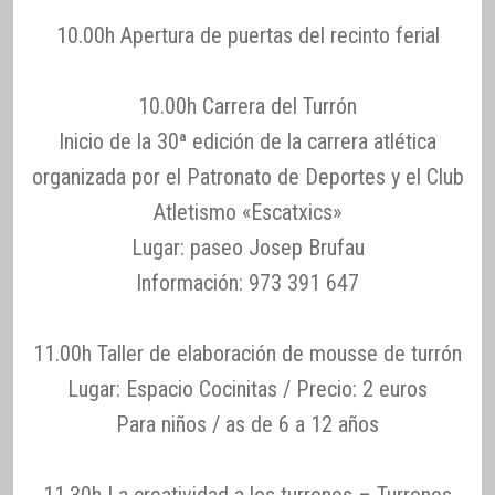
10.00h Apertura de puertas del recinto ferial
10.00h Carrera del Turrón
Inicio de la 30ª edición de la carrera atlética
organizada por el Patronato de Deportes y el Club
Atletismo «Escatxics»
Lugar: paseo Josep Brufau
Información: 973 391 647
11.00h Taller de elaboración de mousse de turrón
Lugar: Espacio Cocinitas / Precio: 2 euros
Para niños / as de 6 a 12 años
11.30h La creatividad a los turrones – Turrones