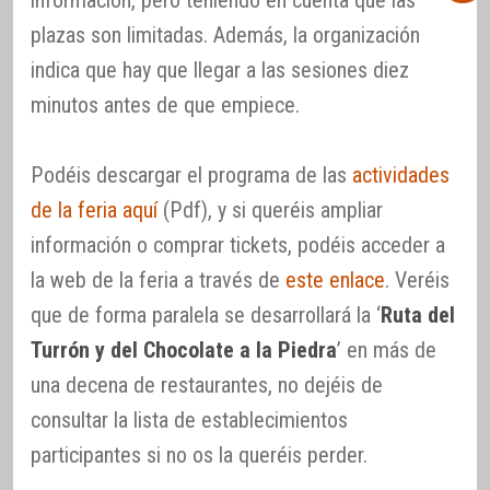
plazas son limitadas. Además, la organización
indica que hay que llegar a las sesiones diez
minutos antes de que empiece.
Podéis descargar el programa de las
actividades
de la feria aquí
(Pdf), y si queréis ampliar
información o comprar tickets, podéis acceder a
la web de la feria a través de
este enlace
. Veréis
que de forma paralela se desarrollará la ‘
Ruta del
Turrón y del Chocolate a la Piedra
’ en más de
una decena de restaurantes, no dejéis de
consultar la lista de establecimientos
participantes si no os la queréis perder.