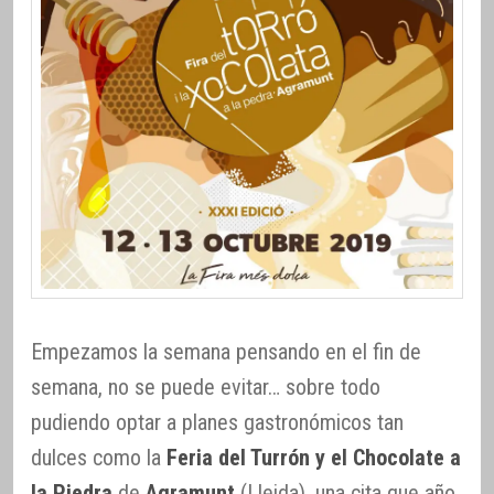
Empezamos la semana pensando en el fin de
semana, no se puede evitar… sobre todo
pudiendo optar a planes gastronómicos tan
dulces como la
Feria del Turrón y el Chocolate a
la Piedra
de
Agramunt
(Lleida), una cita que año