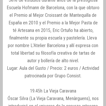
Jefe de estudios durante años de la prestigiosa
Escuela Hofmann de Barcelona, con la que obtuvo
el Premio al Mejor Croissant de Mantequilla de
España en 2010 y el Premio a la Mejor Pasta de
té Artesana en 2015, Eric Ortuño ha abierto,
finalmente su propia escuela y pastelería. Lleva
por nombre L’Atelier Barcelona y allí expresa con
total libertad su filosofía creativa de tartas de
autor y bollería de alto nivel.
Lugar: Aula del Gusto / Precio: 2 euros / Actividad
patrocinada por Grupo Consist.
19.45h La Vieja Caravana
Óscar Silva (La Vieja Caravana, Menàrguens), nos