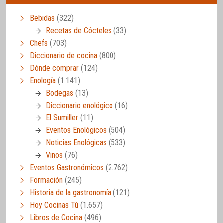
Bebidas
(322)
Recetas de Cócteles
(33)
Chefs
(703)
Diccionario de cocina
(800)
Dónde comprar
(124)
Enología
(1.141)
Bodegas
(13)
Diccionario enológico
(16)
El Sumiller
(11)
Eventos Enológicos
(504)
Noticias Enológicas
(533)
Vinos
(76)
Eventos Gastronómicos
(2.762)
Formación
(245)
Historia de la gastronomía
(121)
Hoy Cocinas Tú
(1.657)
Libros de Cocina
(496)