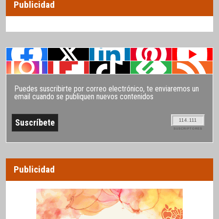
Publicidad
Puedes suscribirte por correo electrónico, te enviaremos un
email cuando se publiquen nuevos contenidos
114.111
SUSCRIPTORES
Publicidad