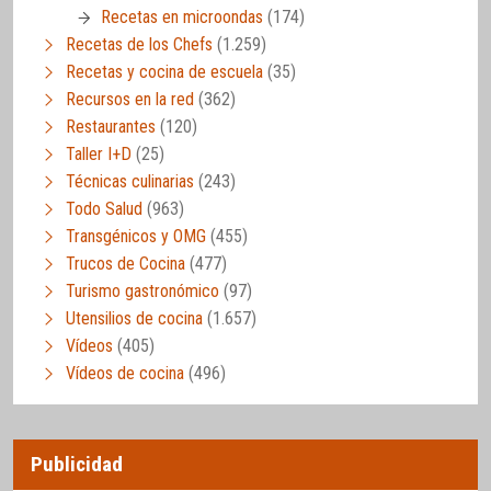
Recetas en microondas
(174)
Recetas de los Chefs
(1.259)
Recetas y cocina de escuela
(35)
Recursos en la red
(362)
Restaurantes
(120)
Taller I+D
(25)
Técnicas culinarias
(243)
Todo Salud
(963)
Transgénicos y OMG
(455)
Trucos de Cocina
(477)
Turismo gastronómico
(97)
Utensilios de cocina
(1.657)
Vídeos
(405)
Vídeos de cocina
(496)
Publicidad