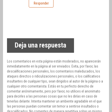
Responder
Deja una respuesta
Los comentarios en esta página están moderados, no aparecerán
inmediatamente en la página al ser enviados. Evita, por favor, las
descalificaciones personales, los comentarios maleducados, los
ataques directos o ridiculizaciones personales, o los calificativos
insultantes de cualquier tipo, sean dirigidos al autor de la página o a
cualquier otro comentarista. Estás en tu perfecto derecho de
comentar anónimamente, pero por favor, no utilices el anonimato
para decirles a las personas cosas que no les dirías en caso de
tenerlas delante. Intenta mantener un ambiente agradable en el que
las personas puedan comentar sin temor a sentirse insultados o
descalificados. No comentes de manera repetitiva sobre un mismo