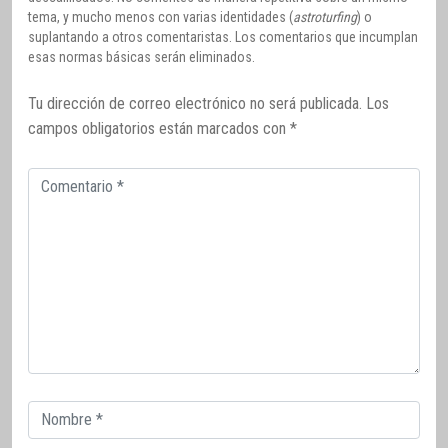
tema, y mucho menos con varias identidades (
astroturfing
) o
suplantando a otros comentaristas. Los comentarios que incumplan
esas normas básicas serán eliminados.
Tu dirección de correo electrónico no será publicada.
Los
campos obligatorios están marcados con
*
Comentario
Correo
electrónico