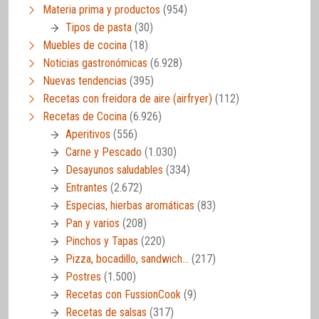
Materia prima y productos
(954)
Tipos de pasta
(30)
Muebles de cocina
(18)
Noticias gastronómicas
(6.928)
Nuevas tendencias
(395)
Recetas con freidora de aire (airfryer)
(112)
Recetas de Cocina
(6.926)
Aperitivos
(556)
Carne y Pescado
(1.030)
Desayunos saludables
(334)
Entrantes
(2.672)
Especias, hierbas aromáticas
(83)
Pan y varios
(208)
Pinchos y Tapas
(220)
Pizza, bocadillo, sandwich…
(217)
Postres
(1.500)
Recetas con FussionCook
(9)
Recetas de salsas
(317)