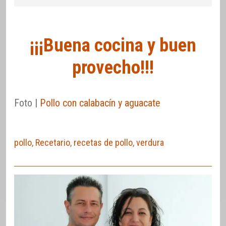
¡¡¡Buena cocina y buen
provecho!!!
Foto |
Pollo con calabacín y aguacate
pollo
,
Recetario
,
recetas de pollo
,
verdura