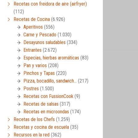
Recetas con freidora de aire (airfryer)
(112)
Recetas de Cocina
(6.926)
Aperitivos
(556)
Carne y Pescado
(1.030)
Desayunos saludables
(334)
Entrantes
(2.672)
Especias, hierbas aromáticas
(83)
Pan y varios
(208)
Pinchos y Tapas
(220)
Pizza, bocadillo, sandwich…
(217)
Postres
(1.500)
Recetas con FussionCook
(9)
Recetas de salsas
(317)
Recetas en microondas
(174)
Recetas de los Chefs
(1.259)
Recetas y cocina de escuela
(35)
Recursos en la red
(362)