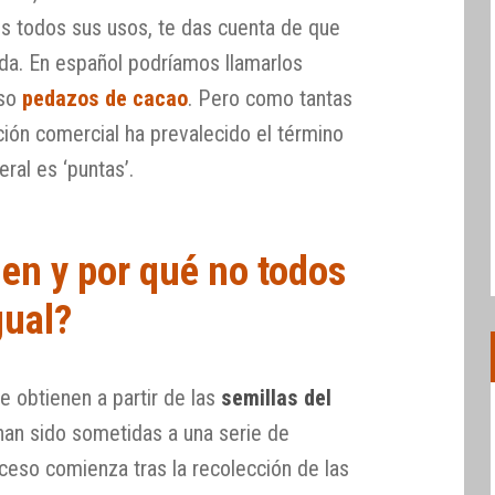
s todos sus usos, te das cuenta de que
ada. En español podríamos llamarlos
uso
pedazos de cacao
. Pero como tantas
ión comercial ha prevalecido el término
teral es ‘puntas’.
en y por qué no todos
gual?
e obtienen a partir de las
semillas del
han sido sometidas a una serie de
ceso comienza tras la recolección de las