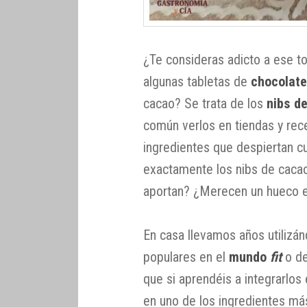
¿Te consideras adicto a ese t
algunas tabletas de
chocolat
cacao? Se trata de los
nibs d
común verlos en tiendas y rec
ingredientes que despiertan c
exactamente los nibs de cac
aportan? ¿Merecen un hueco e
En casa llevamos años utilizá
populares en el
mundo
fit
o de
que si aprendéis a integrarlos
en uno de los ingredientes má