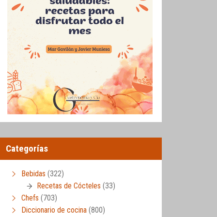
Categorías
Bebidas
(322)
Recetas de Cócteles
(33)
Chefs
(703)
Diccionario de cocina
(800)