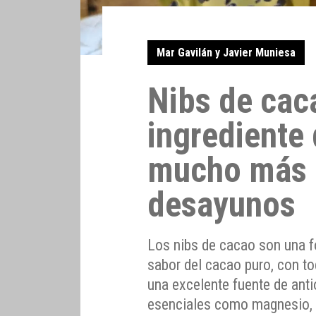
Mar Gavilán y Javier Muniesa
Nibs de cac
ingrediente
mucho más 
desayunos
Los nibs de cacao son una for
sabor del cacao puro, con to
una excelente fuente de ant
esenciales como magnesio, hi