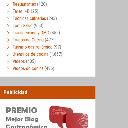
Restaurantes
(120)
Taller I+D
(25)
Técnicas culinarias
(243)
Todo Salud
(963)
Transgénicos y OMG
(455)
Trucos de Cocina
(477)
Turismo gastronómico
(97)
Utensilios de cocina
(1.657)
Vídeos
(405)
Vídeos de cocina
(496)
Publicidad