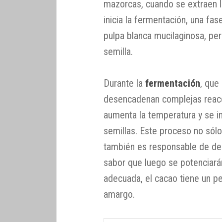
mazorcas, cuando se extraen l
inicia la fermentación, una fa
pulpa blanca mucilaginosa, per
semilla.
Durante la
fermentación
, que
desencadenan complejas reacci
aumenta la temperatura y se in
semillas. Este proceso no sólo 
también es responsable de des
sabor que luego se potenciará
adecuada, el cacao tiene un pe
amargo.