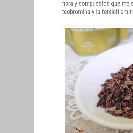
fibra y compuestos que mejo
teobromina y la feniletilamin