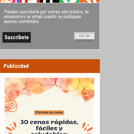
Puedes suscribirte por correo electrónico, te
enviaremos un email cuando se publiquen
nuevos contenidos
114.111
SUSCRIPTORES
Publicidad