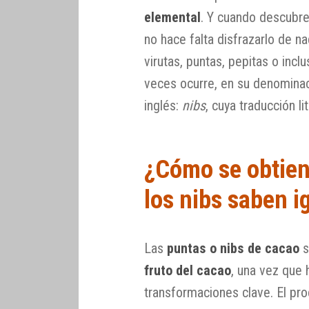
elemental
. Y cuando descubre
no hace falta disfrazarlo de n
virutas, puntas, pepitas o incl
veces ocurre, en su denominac
inglés:
nibs
, cuya traducción li
¿Cómo se obtien
los nibs saben i
Las
puntas o nibs de cacao
s
fruto del cacao
, una vez que 
transformaciones clave. El pro