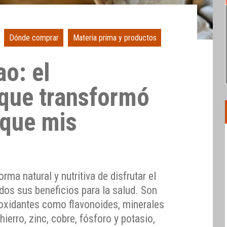
Dónde comprar
Materia prima y productos
ao: el
 que transformó
que mis
ma natural y nutritiva de disfrutar el
dos sus beneficios para la salud. Son
ioxidantes como flavonoides, minerales
erro, zinc, cobre, fósforo y potasio,