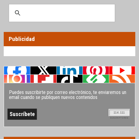
Publicidad
Puedes suscribirte por correo electrónico, te enviaremos un
email cuando se publiquen nuevos contenidos
114.111
SUSCRIPTORES