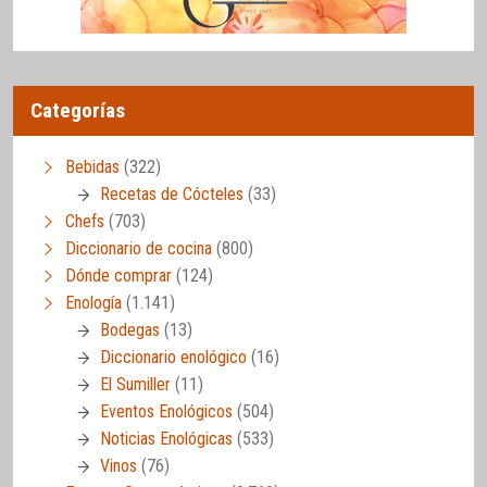
Categorías
Bebidas
(322)
Recetas de Cócteles
(33)
Chefs
(703)
Diccionario de cocina
(800)
Dónde comprar
(124)
Enología
(1.141)
Bodegas
(13)
Diccionario enológico
(16)
El Sumiller
(11)
Eventos Enológicos
(504)
Noticias Enológicas
(533)
Vinos
(76)