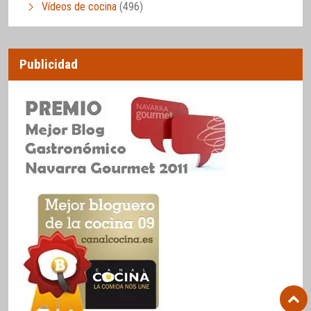
Vídeos de cocina
(496)
Publicidad