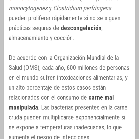
monocytogenes
y
Clostridium perfringens
pueden proliferar rápidamente si no se siguen
prácticas seguras de
descongelación
,
almacenamiento y cocción.
De acuerdo con la Organización Mundial de la
Salud (OMS), cada año, 600 millones de personas
en el mundo sufren intoxicaciones alimentarias, y
un alto porcentaje de estos casos están
relacionados con el consumo de
carne mal
manipulada
. Las bacterias presentes en la carne
cruda pueden multiplicarse exponencialmente si
se expone a temperaturas inadecuadas, lo que
aumenta el riesgo de infecciones