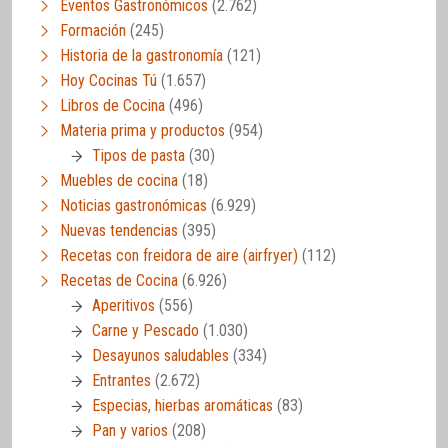
Eventos Gastronómicos
(2.762)
Formación
(245)
Historia de la gastronomía
(121)
Hoy Cocinas Tú
(1.657)
Libros de Cocina
(496)
Materia prima y productos
(954)
Tipos de pasta
(30)
Muebles de cocina
(18)
Noticias gastronómicas
(6.929)
Nuevas tendencias
(395)
Recetas con freidora de aire (airfryer)
(112)
Recetas de Cocina
(6.926)
Aperitivos
(556)
Carne y Pescado
(1.030)
Desayunos saludables
(334)
Entrantes
(2.672)
Especias, hierbas aromáticas
(83)
Pan y varios
(208)