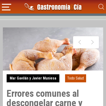
Mar Gavilán y Javier Muniesa
Todo Salud
Errores comunes al
descongelar carne y