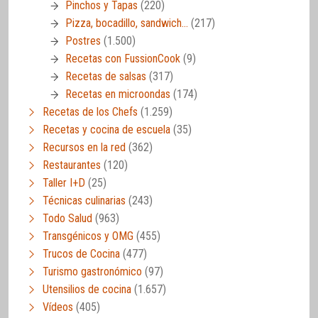
Pinchos y Tapas
(220)
Pizza, bocadillo, sandwich…
(217)
Postres
(1.500)
Recetas con FussionCook
(9)
Recetas de salsas
(317)
Recetas en microondas
(174)
Recetas de los Chefs
(1.259)
Recetas y cocina de escuela
(35)
Recursos en la red
(362)
Restaurantes
(120)
Taller I+D
(25)
Técnicas culinarias
(243)
Todo Salud
(963)
Transgénicos y OMG
(455)
Trucos de Cocina
(477)
Turismo gastronómico
(97)
Utensilios de cocina
(1.657)
Vídeos
(405)