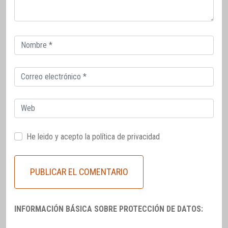
Correo
electrónico
Correo
electrónico
Web
He leido y acepto la
política de privacidad
INFORMACIÓN BÁSICA SOBRE PROTECCIÓN DE DATOS: