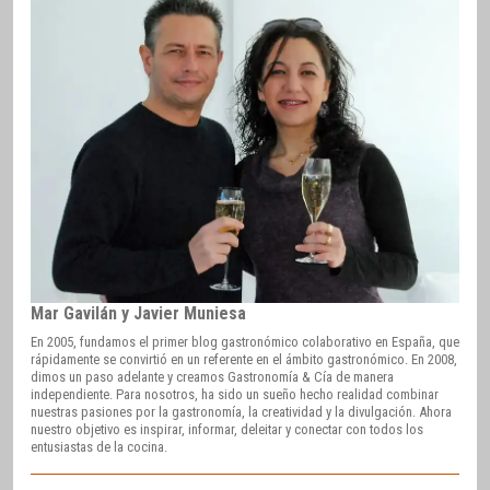
Mar Gavilán y Javier Muniesa
En 2005, fundamos el primer blog gastronómico colaborativo en España, que
rápidamente se convirtió en un referente en el ámbito gastronómico. En 2008,
dimos un paso adelante y creamos Gastronomía & Cía de manera
independiente. Para nosotros, ha sido un sueño hecho realidad combinar
nuestras pasiones por la gastronomía, la creatividad y la divulgación. Ahora
nuestro objetivo es inspirar, informar, deleitar y conectar con todos los
entusiastas de la cocina.