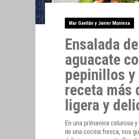
Mar Gavilán y Javier Muniesa
Ensalada de
aguacate co
pepinillos 
receta más 
ligera y del
En una primavera calurosa y
de una cocina fresca, nos gu