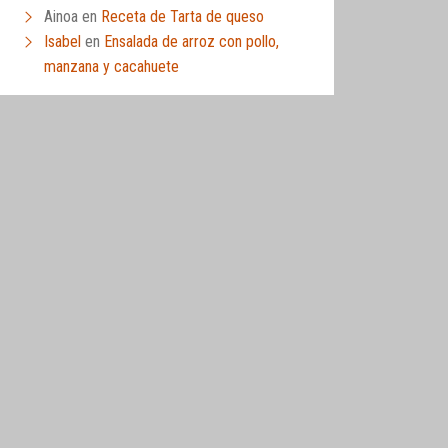
Ainoa
en
Receta de Tarta de queso
Isabel
en
Ensalada de arroz con pollo,
manzana y cacahuete