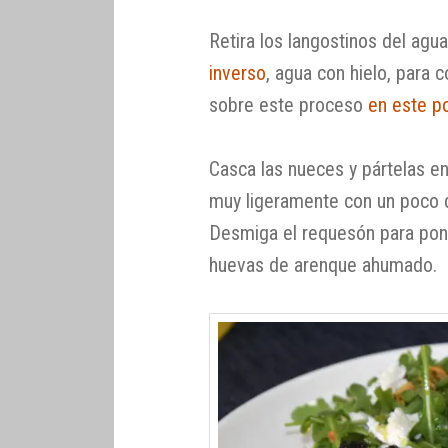
Retira los langostinos del agu
inverso
, agua con hielo, para 
sobre este proceso
en este p
Casca las nueces y pártelas e
muy ligeramente con un poco
Desmiga el requesón para pone
huevas de arenque ahumado.