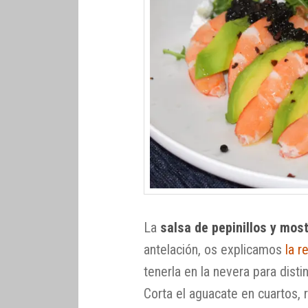
La
salsa de pepinillos y mos
antelación, os explicamos
la r
tenerla en la nevera para dist
Corta el aguacate en cuartos, r