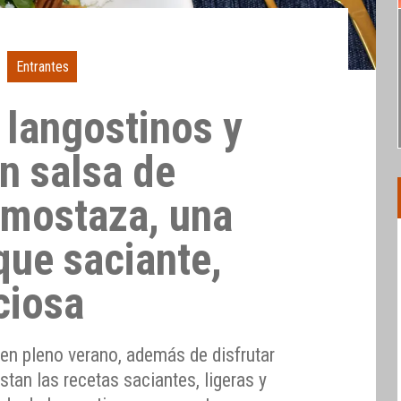
Entrantes
 langostinos y
n salsa de
y mostaza, una
que saciante,
iciosa
 en pleno verano, además de disfrutar
stan las recetas saciantes, ligeras y