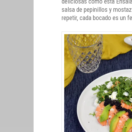
deliciosas como esta Ensala
salsa de pepinillos y mostaza
repetir, cada bocado es un fe