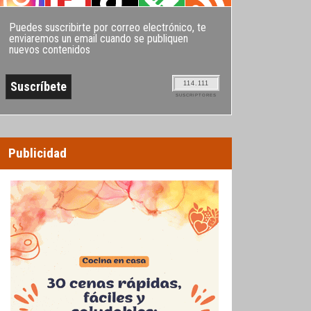
Puedes suscribirte por correo electrónico, te
enviaremos un email cuando se publiquen
nuevos contenidos
114.111
SUSCRIPTORES
Publicidad