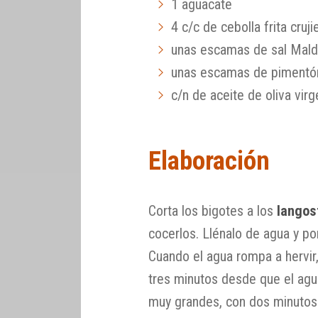
1 aguacate
4 c/c de cebolla frita cruji
unas escamas de sal Mal
unas escamas de pimentón
c/n de aceite de oliva virg
Elaboración
Corta los bigotes a los
langos
cocerlos. Llénalo de agua y po
Cuando el agua rompa a hervir,
tres minutos desde que el agua
muy grandes, con dos minutos 