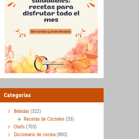
Categorías
Bebidas
(322)
Recetas de Cócteles
(33)
Chefs
(703)
Diccionario de cocina
(800)