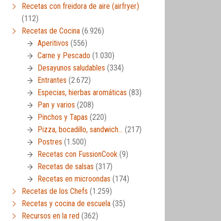
Recetas con freidora de aire (airfryer)
(112)
Recetas de Cocina
(6.926)
Aperitivos
(556)
Carne y Pescado
(1.030)
Desayunos saludables
(334)
Entrantes
(2.672)
Especias, hierbas aromáticas
(83)
Pan y varios
(208)
Pinchos y Tapas
(220)
Pizza, bocadillo, sandwich…
(217)
Postres
(1.500)
Recetas con FussionCook
(9)
Recetas de salsas
(317)
Recetas en microondas
(174)
Recetas de los Chefs
(1.259)
Recetas y cocina de escuela
(35)
Recursos en la red
(362)