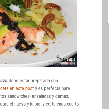
taza
debe estar preparada con
eceta en este post
y es perfecta para
intos sándwiches, ensaladas y demás.
etira el hueso y la piel y corta cada cuarto