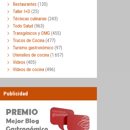
Restaurantes
(120)
Taller I+D
(25)
Técnicas culinarias
(243)
Todo Salud
(963)
Transgénicos y OMG
(455)
Trucos de Cocina
(477)
Turismo gastronómico
(97)
Utensilios de cocina
(1.657)
Vídeos
(405)
Vídeos de cocina
(496)
Publicidad