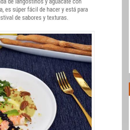
da de langostinos y aguacate con
, es súper fácil de hacer y está para
stival de sabores y texturas.