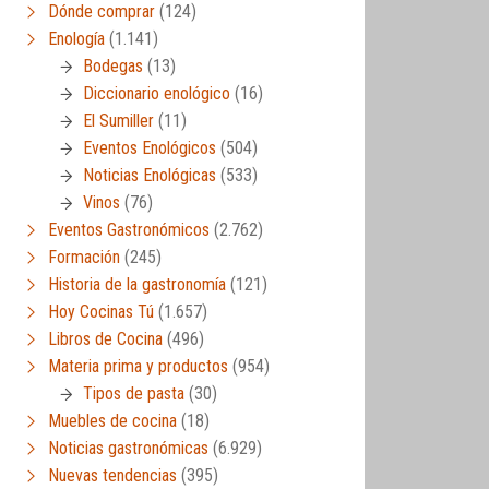
Dónde comprar
(124)
Enología
(1.141)
Bodegas
(13)
Diccionario enológico
(16)
El Sumiller
(11)
Eventos Enológicos
(504)
Noticias Enológicas
(533)
Vinos
(76)
Eventos Gastronómicos
(2.762)
Formación
(245)
Historia de la gastronomía
(121)
Hoy Cocinas Tú
(1.657)
Libros de Cocina
(496)
Materia prima y productos
(954)
Tipos de pasta
(30)
Muebles de cocina
(18)
Noticias gastronómicas
(6.929)
Nuevas tendencias
(395)