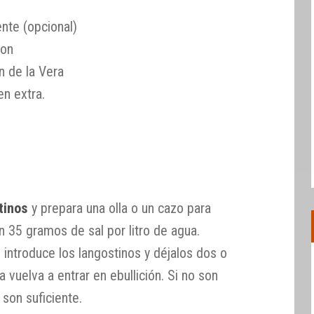
ente (opcional)
don
 de la Vera
en extra.
tinos
y prepara una olla o un cazo para
n 35 gramos de sal por litro de agua.
 introduce los langostinos y déjalos dos o
 vuelva a entrar en ebullición. Si no son
son suficiente.