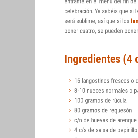
entrante en el menú del fin de
celebración. Ya sabéis que si 
será sublime, así que si los
la
poner cuatro, se pueden poner 
Ingredientes (4
16 langostinos frescos o
8-10 nueces normales o p
100 gramos de rúcula
80 gramos de requesón
c/n de huevas de arenqu
4 c/s de salsa de pepinill