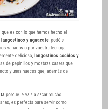
a, que es con lo que hemos hecho el
 langostinos y aguacate
, podéis
ernos variados o por vuestra lechuga
blemente delicioso,
langostinos cocidos y
lsa de pepinillos y mostaza casera que
fecto y unas nueces que, además de
eta
porque le vais a sacar mucho
anas, es perfecta para servir como