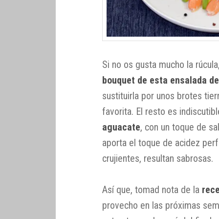
Si no os gusta mucho la rúcul
bouquet de esta ensalada de
sustituirla por unos brotes ti
favorita. El resto es indiscuti
aguacate
, con un toque de sa
aporta el toque de acidez per
crujientes, resultan sabrosas.
Así que, tomad nota de la
rec
provecho en las próximas sem