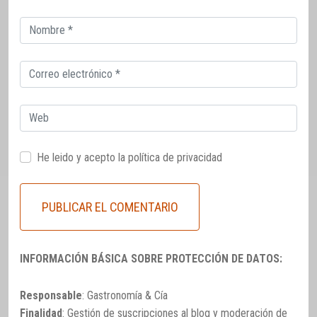
Correo
electrónico
Correo
electrónico
Web
He leido y acepto la
política de privacidad
INFORMACIÓN BÁSICA SOBRE PROTECCIÓN DE DATOS:
Responsable
: Gastronomía & Cía
Finalidad
: Gestión de suscripciones al blog y moderación de