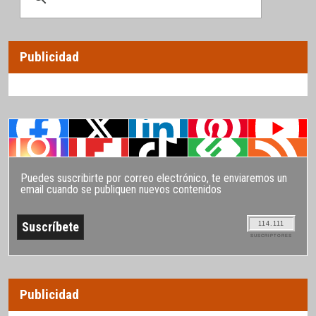
Publicidad
Puedes suscribirte por correo electrónico, te enviaremos un
email cuando se publiquen nuevos contenidos
114.111
SUSCRIPTORES
Publicidad