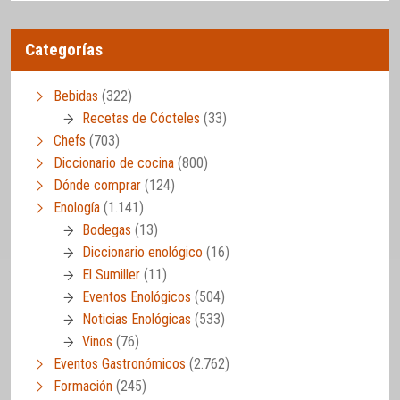
Categorías
Bebidas
(322)
Recetas de Cócteles
(33)
Chefs
(703)
Diccionario de cocina
(800)
Dónde comprar
(124)
Enología
(1.141)
Bodegas
(13)
Diccionario enológico
(16)
El Sumiller
(11)
Eventos Enológicos
(504)
Noticias Enológicas
(533)
Vinos
(76)
Eventos Gastronómicos
(2.762)
Formación
(245)