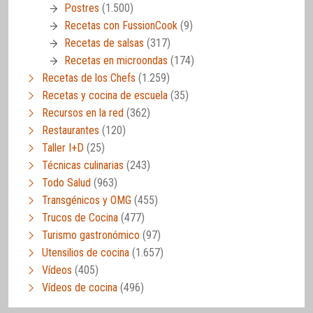
Postres
(1.500)
Recetas con FussionCook
(9)
Recetas de salsas
(317)
Recetas en microondas
(174)
Recetas de los Chefs
(1.259)
Recetas y cocina de escuela
(35)
Recursos en la red
(362)
Restaurantes
(120)
Taller I+D
(25)
Técnicas culinarias
(243)
Todo Salud
(963)
Transgénicos y OMG
(455)
Trucos de Cocina
(477)
Turismo gastronómico
(97)
Utensilios de cocina
(1.657)
Vídeos
(405)
Vídeos de cocina
(496)