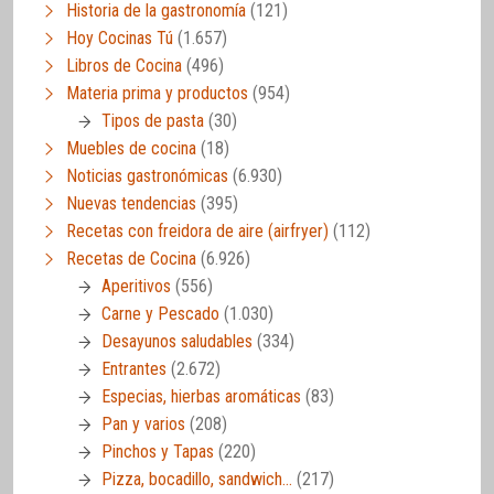
Historia de la gastronomía
(121)
Hoy Cocinas Tú
(1.657)
Libros de Cocina
(496)
Materia prima y productos
(954)
Tipos de pasta
(30)
Muebles de cocina
(18)
Noticias gastronómicas
(6.930)
Nuevas tendencias
(395)
Recetas con freidora de aire (airfryer)
(112)
Recetas de Cocina
(6.926)
Aperitivos
(556)
Carne y Pescado
(1.030)
Desayunos saludables
(334)
Entrantes
(2.672)
Especias, hierbas aromáticas
(83)
Pan y varios
(208)
Pinchos y Tapas
(220)
Pizza, bocadillo, sandwich…
(217)