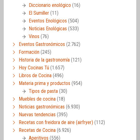
Diccionario enológico
(16)
El Sumiller
(11)
Eventos Enológicos
(504)
Noticias Enológicas
(533)
Vinos
(76)
Eventos Gastronómicos
(2.762)
Formación
(245)
Historia de la gastronomía
(121)
Hoy Cocinas Tú
(1.657)
Libros de Cocina
(496)
Materia prima y productos
(954)
Tipos de pasta
(30)
Muebles de cocina
(18)
Noticias gastronómicas
(6.930)
Nuevas tendencias
(395)
Recetas con freidora de aire (airfryer)
(112)
Recetas de Cocina
(6.926)
Aperitivos
(556)