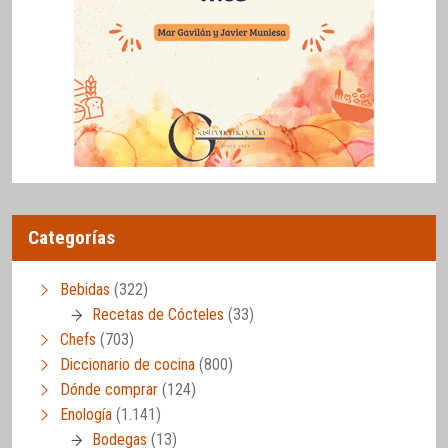
Categorías
Bebidas
(322)
Recetas de Cócteles
(33)
Chefs
(703)
Diccionario de cocina
(800)
Dónde comprar
(124)
Enología
(1.141)
Bodegas
(13)