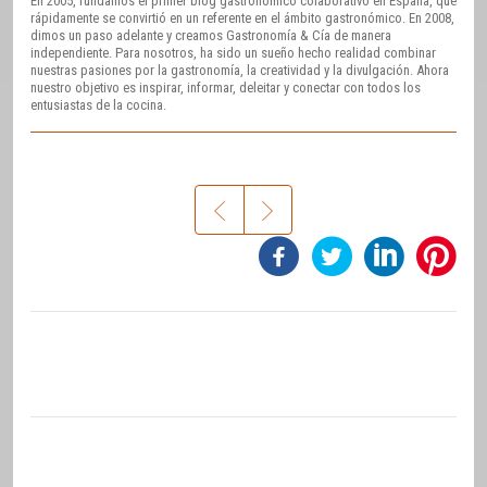
En 2005, fundamos el primer blog gastronómico colaborativo en España, que
rápidamente se convirtió en un referente en el ámbito gastronómico. En 2008,
dimos un paso adelante y creamos Gastronomía & Cía de manera
independiente. Para nosotros, ha sido un sueño hecho realidad combinar
nuestras pasiones por la gastronomía, la creatividad y la divulgación. Ahora
nuestro objetivo es inspirar, informar, deleitar y conectar con todos los
entusiastas de la cocina.