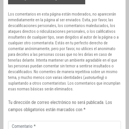
Los comentarios en esta página están moderados, no aparecerán
inmediatamente en la página al ser enviados. Evita, por favor, las
descalificaciones personales, los comentarios maleducados, los
ataques directos o ridiculizaciones personales, o los calificativos
insultantes de cualquier tipo, sean dirigidos al autor de la página o a
cualquier otro comentarista. Estás en tu perfecto derecho de
comentar anónimamente, pero por favor, no utilices el anonimato
para decirles a las personas cosas que no les dirías en caso de
tenerlas delante. Intenta mantener un ambiente agradable en el que
las personas puedan comentar sin temor a sentirse insultados o
descalificados. No comentes de manera repetitiva sobre un mismo
tema, y mucho menos con varias identidades (
astroturfing
) o
suplantando a otros comentaristas. Los comentarios que incumplan
esas normas básicas serán eliminados.
Tu dirección de correo electrónico no será publicada.
Los
campos obligatorios están marcados con
*
Comentario