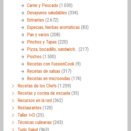
Carne y Pescado
(1.030)
Desayunos saludables
(334)
Entrantes
(2.672)
Especias, hierbas aromáticas
(83)
Pan y varios
(208)
Pinchos y Tapas
(220)
Pizza, bocadillo, sandwich…
(217)
Postres
(1.500)
Recetas con FussionCook
(9)
Recetas de salsas
(317)
Recetas en microondas
(174)
Recetas de los Chefs
(1.259)
Recetas y cocina de escuela
(35)
Recursos en la red
(362)
Restaurantes
(120)
Taller I+D
(25)
Técnicas culinarias
(243)
Todo Salud
(963)