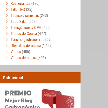
Restaurantes
(120)
Taller I+D
(25)
Técnicas culinarias
(243)
Todo Salud
(963)
Transgénicos y OMG
(455)
Trucos de Cocina
(477)
Turismo gastronómico
(97)
Utensilios de cocina
(1.657)
Vídeos
(405)
Vídeos de cocina
(496)
Publicidad