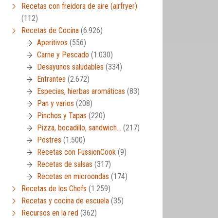
Recetas con freidora de aire (airfryer)
(112)
Recetas de Cocina
(6.926)
Aperitivos
(556)
Carne y Pescado
(1.030)
Desayunos saludables
(334)
Entrantes
(2.672)
Especias, hierbas aromáticas
(83)
Pan y varios
(208)
Pinchos y Tapas
(220)
Pizza, bocadillo, sandwich…
(217)
Postres
(1.500)
Recetas con FussionCook
(9)
Recetas de salsas
(317)
Recetas en microondas
(174)
Recetas de los Chefs
(1.259)
Recetas y cocina de escuela
(35)
Recursos en la red
(362)