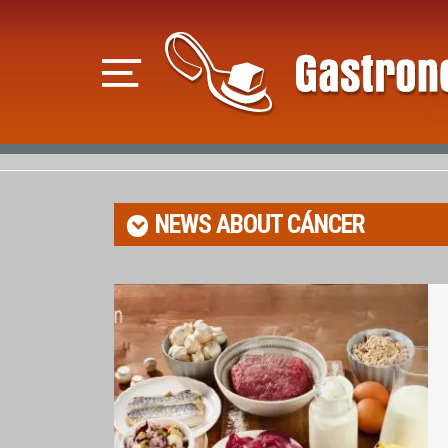
NEWS ABOUT
CÁNCER