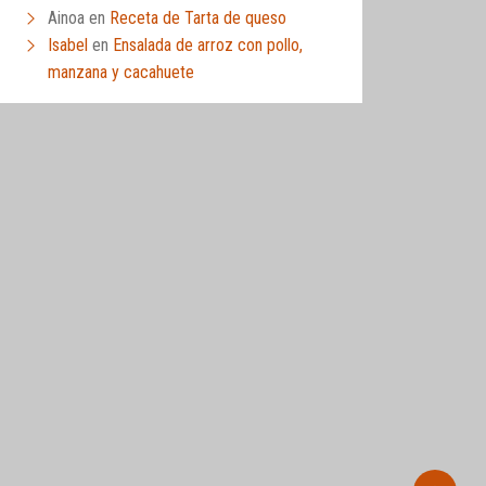
Ainoa
en
Receta de Tarta de queso
Isabel
en
Ensalada de arroz con pollo,
manzana y cacahuete