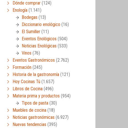
Dónde comprar
(124)
Enología
(1.141)
Bodegas
(13)
Diccionario enológico
(16)
El Sumiller
(11)
Eventos Enológicos
(504)
Noticias Enológicas
(533)
Vinos
(76)
Eventos Gastronómicos
(2.762)
Formación
(245)
Historia de la gastronomía
(121)
Hoy Cocinas Tú
(1.657)
Libros de Cocina
(496)
Materia prima y productos
(954)
Tipos de pasta
(30)
Muebles de cocina
(18)
Noticias gastronómicas
(6.927)
Nuevas tendencias
(395)