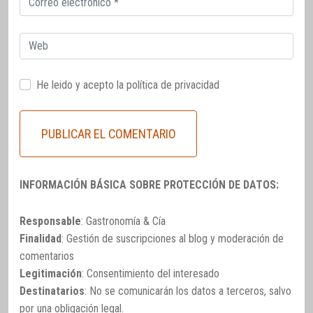
electrónico
Web
He leido y acepto la
política de privacidad
INFORMACIÓN BÁSICA SOBRE PROTECCIÓN DE DATOS:
Responsable
: Gastronomía & Cía
Finalidad
: Gestión de suscripciones al blog y moderación de
comentarios
Legitimación
: Consentimiento del interesado
Destinatarios
: No se comunicarán los datos a terceros, salvo
por una obligación legal.