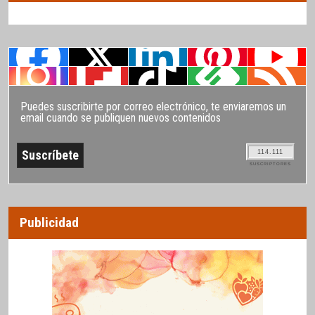
Puedes suscribirte por correo electrónico, te enviaremos un
email cuando se publiquen nuevos contenidos
114.111
SUSCRIPTORES
Publicidad