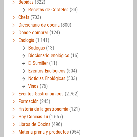
Bebidas
(322)
Recetas de Cócteles
(33)
Chefs
(703)
Diccionario de cocina
(800)
Dónde comprar
(124)
Enología
(1.141)
Bodegas
(13)
Diccionario enológico
(16)
El Sumiller
(11)
Eventos Enológicos
(504)
Noticias Enológicas
(533)
Vinos
(76)
Eventos Gastronómicos
(2.762)
Formación
(245)
Historia de la gastronomía
(121)
Hoy Cocinas Tú
(1.657)
Libros de Cocina
(496)
Materia prima y productos
(954)