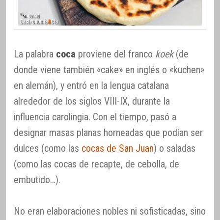
La palabra
coca
proviene del franco
koek
(de
donde viene también «cake» en inglés o «kuchen»
en alemán), y entró en la lengua catalana
alrededor de los siglos VIII-IX, durante la
influencia carolingia. Con el tiempo, pasó a
designar masas planas horneadas que podían ser
dulces (como las
cocas de San Juan
) o saladas
(como las cocas de recapte, de cebolla, de
embutido…).
No eran elaboraciones nobles ni sofisticadas, sino