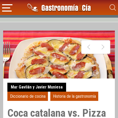
Mar Gavilán y Javier Muniesa
Diccionario de cocina
Historia de la gastronomía
Coca catalana vs. Pizza