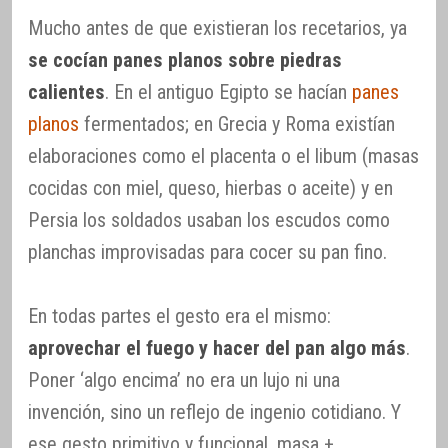
Mucho antes de que existieran los recetarios, ya
se cocían panes planos sobre piedras
calientes
. En el antiguo Egipto se hacían
panes
planos
fermentados; en Grecia y Roma existían
elaboraciones como el placenta o el libum (masas
cocidas con miel, queso, hierbas o aceite) y en
Persia los soldados usaban los escudos como
planchas improvisadas para cocer su pan fino.
En todas partes el gesto era el mismo:
aprovechar el fuego y hacer del pan algo más
.
Poner ‘algo encima’ no era un lujo ni una
invención, sino un reflejo de ingenio cotidiano. Y
ese gesto primitivo y funcional, masa +