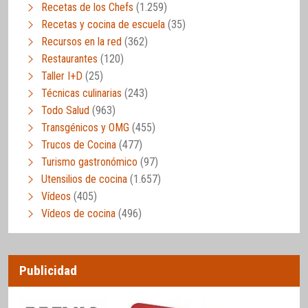
Recetas de los Chefs
(1.259)
Recetas y cocina de escuela
(35)
Recursos en la red
(362)
Restaurantes
(120)
Taller I+D
(25)
Técnicas culinarias
(243)
Todo Salud
(963)
Transgénicos y OMG
(455)
Trucos de Cocina
(477)
Turismo gastronómico
(97)
Utensilios de cocina
(1.657)
Vídeos
(405)
Vídeos de cocina
(496)
Publicidad