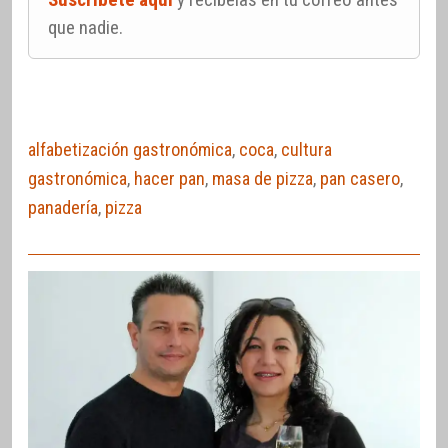
que nadie.
alfabetización gastronómica
,
coca
,
cultura
gastronómica
,
hacer pan
,
masa de pizza
,
pan casero
,
panadería
,
pizza