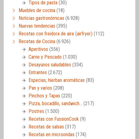
Tipos de pasta
(30)
Muebles de cocina
(18)
Noticias gastronómicas
(6.928)
Nuevas tendencias
(395)
Recetas con freidora de aire (airfryer)
(112)
Recetas de Cocina
(6.926)
Aperitivos
(556)
Carne y Pescado
(1.030)
Desayunos saludables
(334)
Entrantes
(2.672)
Especias, hierbas aromáticas
(83)
Pan y varios
(208)
Pinchos y Tapas
(220)
Pizza, bocadillo, sandwich…
(217)
Postres
(1.500)
Recetas con FussionCook
(9)
Recetas de salsas
(317)
Recetas en microondas
(174)