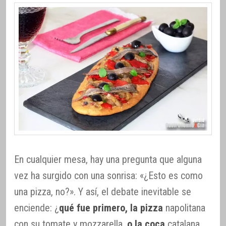
En cualquier mesa, hay una pregunta que alguna
vez ha surgido con una sonrisa: «¿Esto es como
una pizza, no?». Y así, el debate inevitable se
enciende: ¿
qué fue primero, la pizza
napolitana
con su tomate y mozzarella,
o la coca
catalana