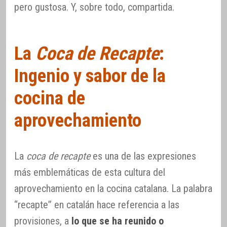
pero gustosa. Y, sobre todo, compartida.
La
Coca de Recapte
:
Ingenio y sabor de la
cocina de
aprovechamiento
La
coca de recapte
es una de las expresiones
más emblemáticas de esta cultura del
aprovechamiento en la cocina catalana. La palabra
“recapte” en catalán hace referencia a las
provisiones, a
lo que se ha reunido o