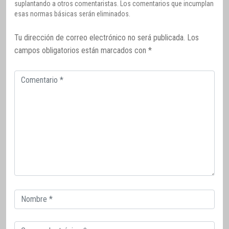
suplantando a otros comentaristas. Los comentarios que incumplan
esas normas básicas serán eliminados.
Tu dirección de correo electrónico no será publicada.
Los
campos obligatorios están marcados con
*
Comentario
Correo
electrónico
Correo