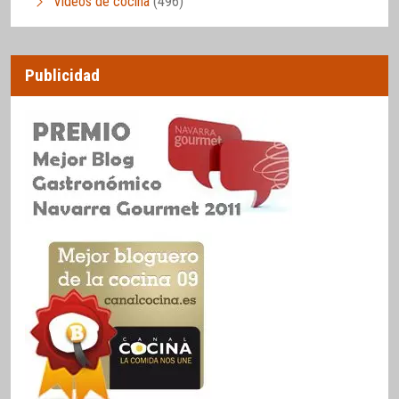
Vídeos de cocina
(496)
Publicidad