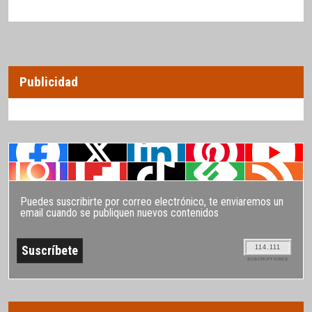
Publicidad
Puedes suscribirte por correo electrónico, te enviaremos un
email cuando se publiquen nuevos contenidos
114.111
SUSCRIPTORES