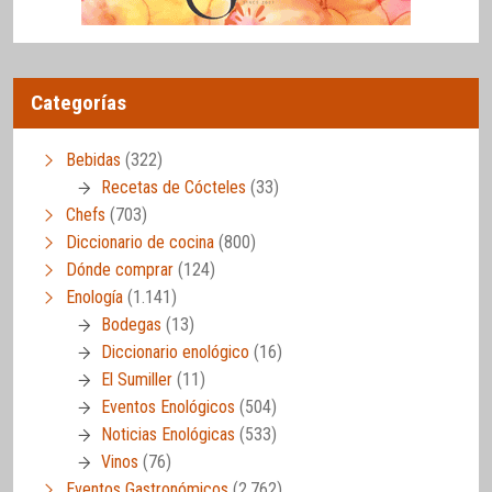
Categorías
Bebidas
(322)
Recetas de Cócteles
(33)
Chefs
(703)
Diccionario de cocina
(800)
Dónde comprar
(124)
Enología
(1.141)
Bodegas
(13)
Diccionario enológico
(16)
El Sumiller
(11)
Eventos Enológicos
(504)
Noticias Enológicas
(533)
Vinos
(76)
Eventos Gastronómicos
(2.762)