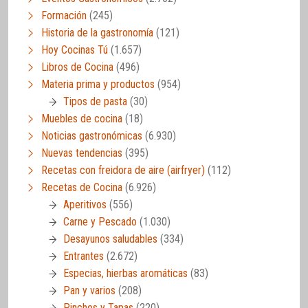
Formación
(245)
Historia de la gastronomía
(121)
Hoy Cocinas Tú
(1.657)
Libros de Cocina
(496)
Materia prima y productos
(954)
Tipos de pasta
(30)
Muebles de cocina
(18)
Noticias gastronómicas
(6.930)
Nuevas tendencias
(395)
Recetas con freidora de aire (airfryer)
(112)
Recetas de Cocina
(6.926)
Aperitivos
(556)
Carne y Pescado
(1.030)
Desayunos saludables
(334)
Entrantes
(2.672)
Especias, hierbas aromáticas
(83)
Pan y varios
(208)
Pinchos y Tapas
(220)