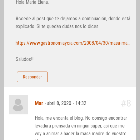
Hola María Elena,
Accede al post que te dejamos a continuación, donde está
explicado. Si te quedan dudas nos lo dices.
https://www.gastronomiaycia.com/2008/04/30/masa-madre-liquida-o-levadura-natural/
Saludos!!
Responder
#8
Mar
-
abril 8, 2020 - 14:32
Hola, me encanta el blog. No consigo encontrar
levadura prensada en ningún súper, así que me
voy a animar a hacer la masa madre de vuestro