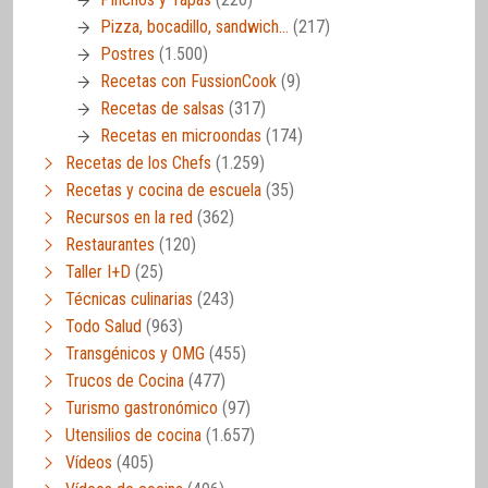
Pizza, bocadillo, sandwich…
(217)
Postres
(1.500)
Recetas con FussionCook
(9)
Recetas de salsas
(317)
Recetas en microondas
(174)
Recetas de los Chefs
(1.259)
Recetas y cocina de escuela
(35)
Recursos en la red
(362)
Restaurantes
(120)
Taller I+D
(25)
Técnicas culinarias
(243)
Todo Salud
(963)
Transgénicos y OMG
(455)
Trucos de Cocina
(477)
Turismo gastronómico
(97)
Utensilios de cocina
(1.657)
Vídeos
(405)