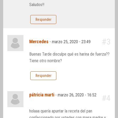
Saludos!!
Responder
#3
Mercedes
-
marzo 25, 2020 - 23:49
Buenas Tarde disculpe qué es harina de fuerza??
Tiene otro nombre?
Responder
pátricia marti
-
marzo 26, 2020 - 16:52
#4
holaaa quería apuntar la receta del pan
confeccionado por ustedes con masa madre y