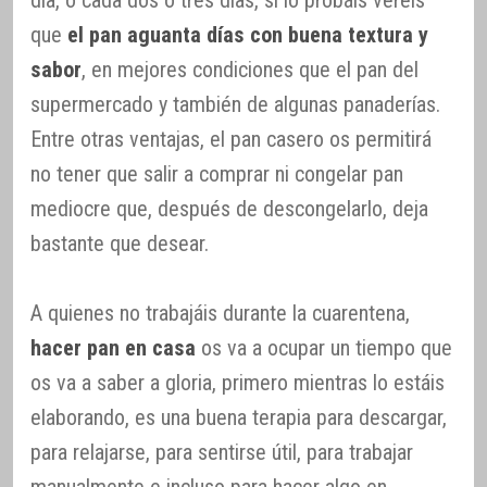
día, o cada dos o tres días, si lo probáis veréis
que
el pan aguanta días con buena textura y
sabor
, en mejores condiciones que el pan del
supermercado y también de algunas panaderías.
Entre otras ventajas, el pan casero os permitirá
no tener que salir a comprar ni congelar pan
mediocre que, después de descongelarlo, deja
bastante que desear.
A quienes no trabajáis durante la cuarentena,
hacer pan en casa
os va a ocupar un tiempo que
os va a saber a gloria, primero mientras lo estáis
elaborando, es una buena terapia para descargar,
para relajarse, para sentirse útil, para trabajar