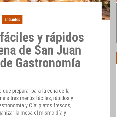
Entrantes
fáciles y rápidos
bena de San Juan
 de Gastronomía
o qué preparar para la cena de la
néis tres menús fáciles, rápidos y
stronomía y Cía: platos frescos,
ganizar la mesa el mismo día y