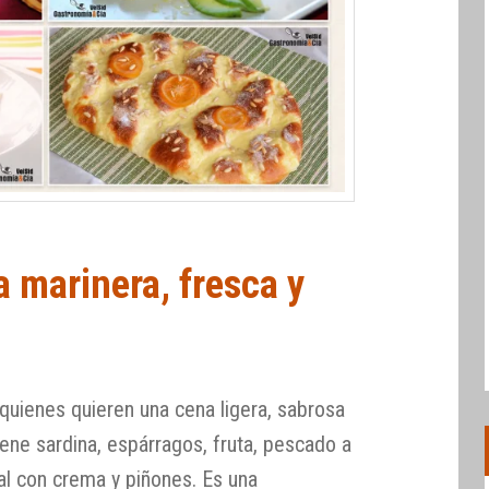
 marinera, fresca y
uienes quieren una cena ligera, sabrosa
ene sardina, espárragos, fruta, pescado a
nal con crema y piñones. Es una