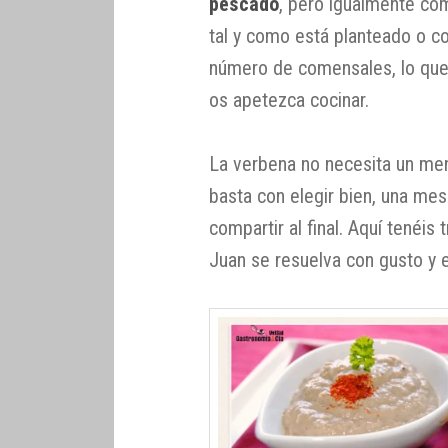
pescado
, pero igualmente co
tal y como está planteado o c
número de comensales, lo que
os apetezca cocinar.
La verbena no necesita un men
basta con elegir bien, una mes
compartir al final. Aquí tenéi
Juan se resuelva con gusto y es