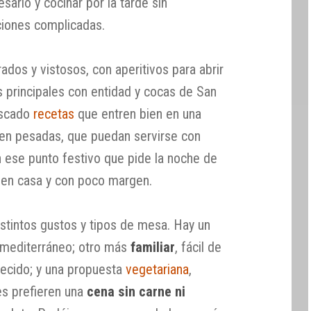
ario y cocinar por la tarde sin
aciones complicadas.
dos y vistosos, con aperitivos para abrir
s principales con entidad y cocas de San
uscado
recetas
que entren bien en una
ten pesadas, que puedan servirse con
 ese punto festivo que pide la noche de
 en casa y con poco margen.
tintos gustos y tipos de mesa. Hay un
y mediterráneo; otro más
familiar
, fácil de
decido; y una propuesta
vegetariana
,
es prefieren una
cena sin carne ni