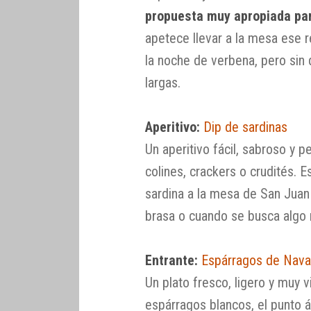
propuesta muy apropiada pa
apetece llevar a la mesa ese 
la noche de verbena, pero sin
largas.
Aperitivo:
Dip de sardinas
Un aperitivo fácil, sabroso y p
colines, crackers o crudités. E
sardina a la mesa de San Juan
brasa o cuando se busca algo
Entrante:
Espárragos de Navar
Un plato fresco, ligero y muy v
espárragos blancos, el punto á