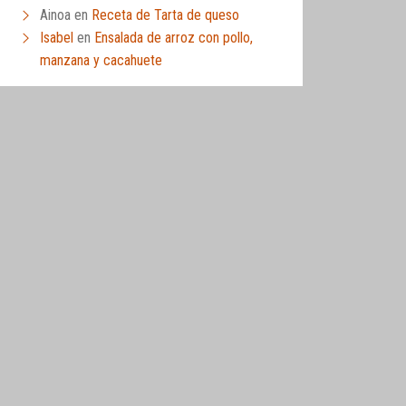
Ainoa
en
Receta de Tarta de queso
Isabel
en
Ensalada de arroz con pollo,
manzana y cacahuete