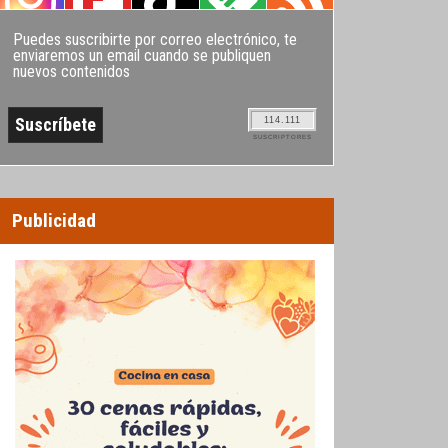
Puedes suscribirte por correo electrónico, te
enviaremos un email cuando se publiquen
nuevos contenidos
114.111
SUSCRIPTORES
Publicidad