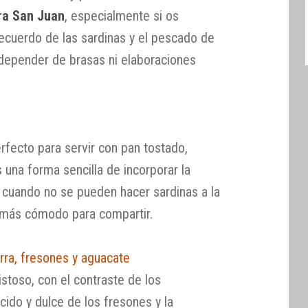
ra San Juan
, especialmente si os
recuerdo de las sardinas y el pescado de
 depender de brasas ni elaboraciones
erfecto para servir con pan tostado,
s una forma sencilla de incorporar la
 cuando no se pueden hacer sardinas a la
 más cómodo para compartir.
ra, fresones y aguacate
istoso, con el contraste de los
cido y dulce de los fresones y la