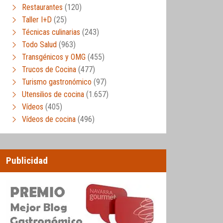
Restaurantes
(120)
Taller I+D
(25)
Técnicas culinarias
(243)
Todo Salud
(963)
Transgénicos y OMG
(455)
Trucos de Cocina
(477)
Turismo gastronómico
(97)
Utensilios de cocina
(1.657)
Vídeos
(405)
Vídeos de cocina
(496)
Publicidad