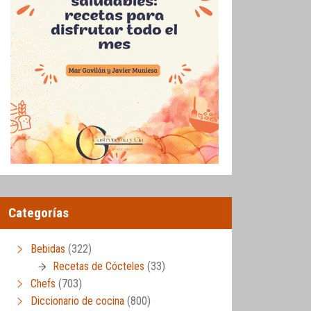
Categorías
Bebidas
(322)
Recetas de Cócteles
(33)
Chefs
(703)
Diccionario de cocina
(800)