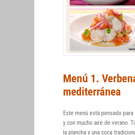
Menú 1. Verbena
mediterránea
Este menú está pensado para q
y con mucho aire de verano. Ti
la plancha y una coca tradicio