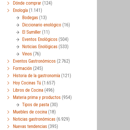
Dónde comprar
(124)
Enología
(1.141)
Bodegas
(13)
Diccionario enológico
(16)
El Sumiller
(11)
Eventos Enológicos
(504)
Noticias Enológicas
(533)
Vinos
(76)
Eventos Gastronómicos
(2.762)
Formación
(245)
Historia de la gastronomía
(121)
Hoy Cocinas Tú
(1.657)
Libros de Cocina
(496)
Materia prima y productos
(954)
Tipos de pasta
(30)
Muebles de cocina
(18)
Noticias gastronómicas
(6.929)
Nuevas tendencias
(395)