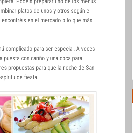
mpleta. Podéis preparar uno de los menús
ombinar platos de unos y otros según el
 encontréis en el mercado o lo que más
ú complicado para ser especial. A veces
a puesta con cariño y una coca para
s tres propuestas para que la noche de San
píritu de fiesta.