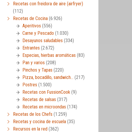
Recetas con freidora de aire (airfryer)
(112)
Recetas de Cocina
(6.926)
Aperitivos
(556)
Carne y Pescado
(1.030)
Desayunos saludables
(334)
Entrantes
(2.672)
Especias, hierbas aromáticas
(83)
Pan y varios
(208)
Pinchos y Tapas
(220)
Pizza, bocadillo, sandwich…
(217)
Postres
(1.500)
Recetas con FussionCook
(9)
Recetas de salsas
(317)
Recetas en microondas
(174)
Recetas de los Chefs
(1.259)
Recetas y cocina de escuela
(35)
Recursos en la red
(362)