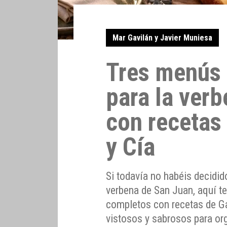
Mar Gavilán y Javier Muniesa
Tres menús 
para la ver
con recetas
y Cía
Si todavía no habéis decidid
verbena de San Juan, aquí te
completos con recetas de Ga
vistosos y sabrosos para or