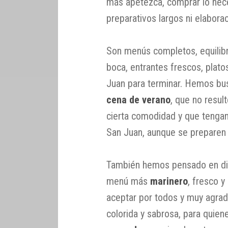
más apetezca, comprar lo neces
preparativos largos ni elabor
Son menús completos, equilibra
boca, entrantes frescos, plato
Juan para terminar. Hemos b
cena de verano
, que no resul
cierta comodidad y que tengan
San Juan, aunque se preparen
También hemos pensado en dis
menú más
marinero
, fresco 
aceptar por todos y muy agra
colorida y sabrosa, para quien